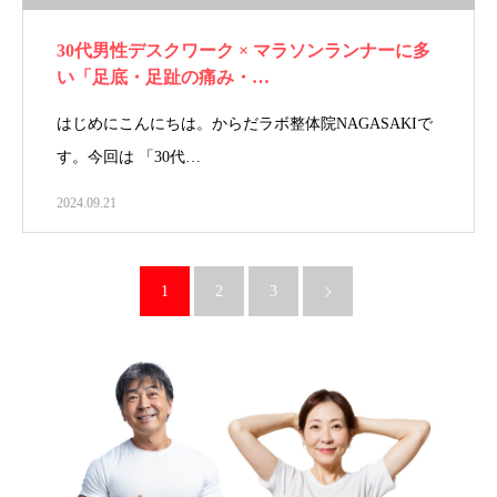
30代男性デスクワーク × マラソンランナーに多
い「足底・足趾の痛み・…
はじめにこんにちは。からだラボ整体院NAGASAKIで
す。今回は 「30代…
2024.09.21
1
2
3