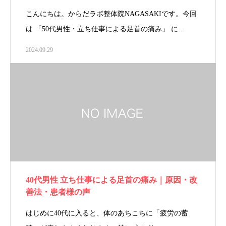
こんにちは。からだラボ整体院NAGASAKIです。今回
は 「50代男性・立ち仕事による足首の痛み」 に…
2024.09.29
40代男性 立ち仕事による足首の痛み｜原因・改
善法・患者様の声
はじめに40代に入ると、体のあちこちに「疲労の蓄