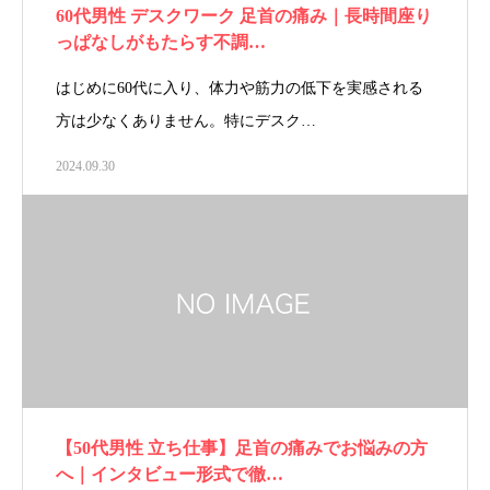
60代男性 デスクワーク 足首の痛み｜長時間座り
っぱなしがもたらす不調…
はじめに60代に入り、体力や筋力の低下を実感される
方は少なくありません。特にデスク…
2024.09.30
【50代男性 立ち仕事】足首の痛みでお悩みの方
へ｜インタビュー形式で徹…