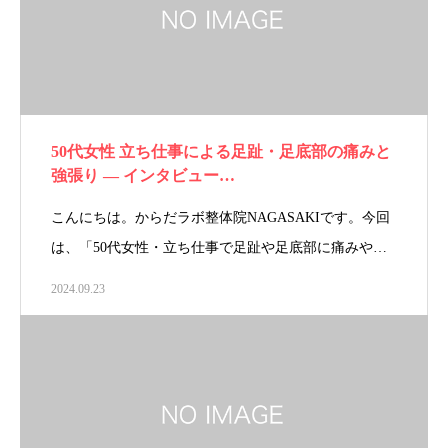
50代女性 立ち仕事による足趾・足底部の痛みと
強張り ― インタビュー…
こんにちは。からだラボ整体院NAGASAKIです。今回
は、「50代女性・立ち仕事で足趾や足底部に痛みや…
2024.09.23