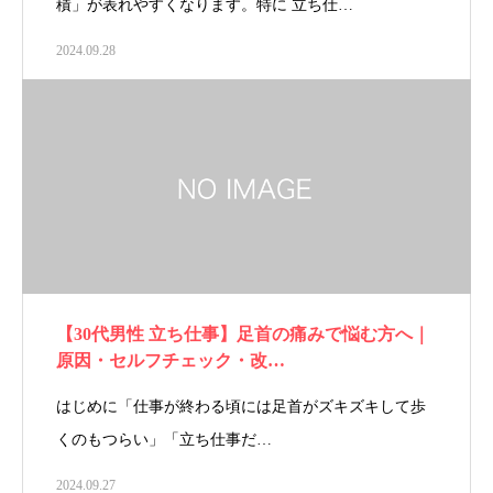
積」が表れやすくなります。特に 立ち仕…
2024.09.28
【30代男性 立ち仕事】足首の痛みで悩む方へ｜
原因・セルフチェック・改…
はじめに「仕事が終わる頃には足首がズキズキして歩
くのもつらい」「立ち仕事だ…
2024.09.27