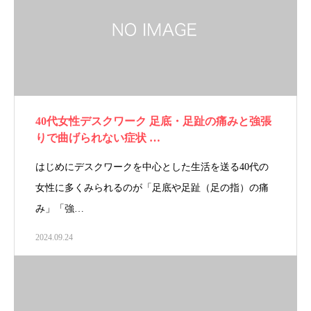
40代女性デスクワーク 足底・足趾の痛みと強張
りで曲げられない症状 …
はじめにデスクワークを中心とした生活を送る40代の
女性に多くみられるのが「足底や足趾（足の指）の痛
み」「強…
2024.09.24