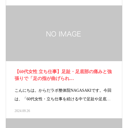
【60代女性 立ち仕事】足趾・足底部の痛みと強
張りで「足の指が曲げられ…
こんにちは。からだラボ整体院NAGASAKIです。今回
は、「60代女性・立ち仕事を続ける中で足趾や足底…
2024.09.26