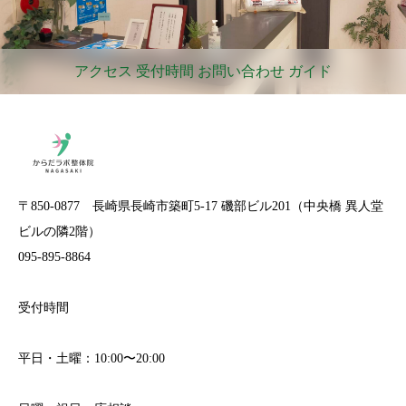
アクセス 受付時間 お問い合わせ ガイド
〒850-0877 長崎県長崎市築町5-17 磯部ビル201（中央橋 異人堂
ビルの隣2階）
095-895-8864
受付時間
平日・土曜：10:00〜20:00