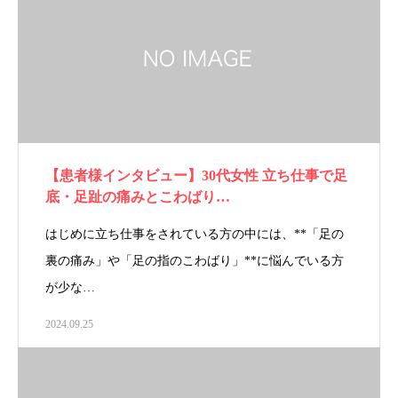
【患者様インタビュー】30代女性 立ち仕事で足
底・足趾の痛みとこわばり…
はじめに立ち仕事をされている方の中には、**「足の
裏の痛み」や「足の指のこわばり」**に悩んでいる方
が少な…
2024.09.25