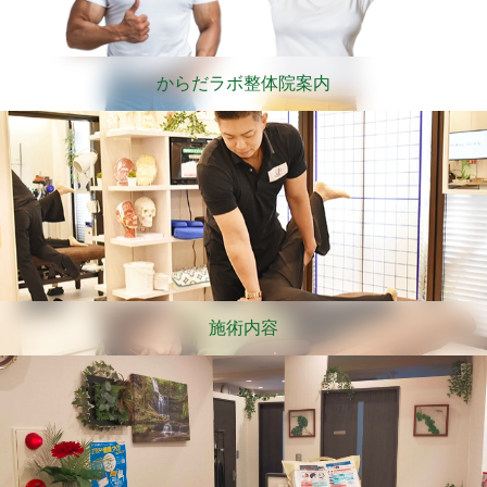
からだラボ整体院案内
施術内容