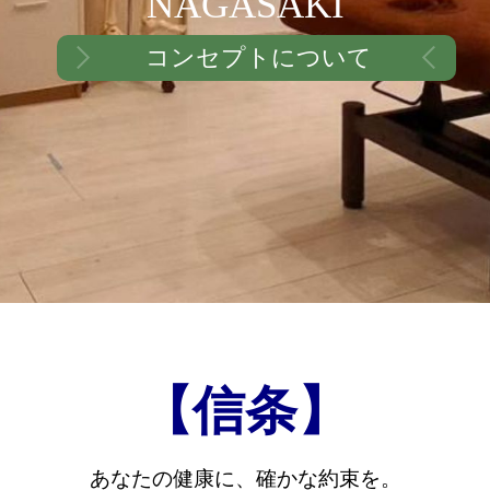
NAGASAKI
コンセプトについて
【信条】
あなたの健康に、確かな約束を。