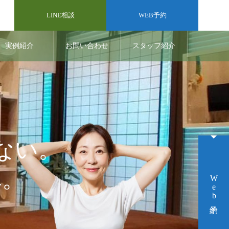
LINE相談
WEB予約
実例紹介
お問い合わせ
スタッフ紹介
ない。
へ。
Web予約