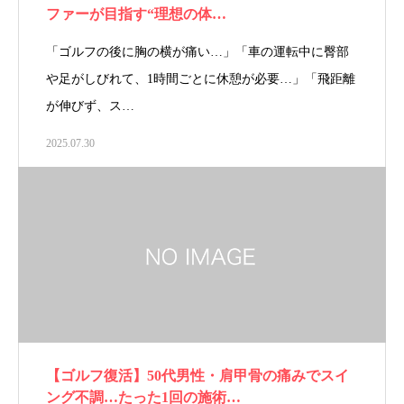
ファーが目指す“理想の体…
「ゴルフの後に胸の横が痛い…」「車の運転中に臀部
や足がしびれて、1時間ごとに休憩が必要…」「飛距離
が伸びず、ス…
2025.07.30
【ゴルフ復活】50代男性・肩甲骨の痛みでスイ
ング不調…たった1回の施術…