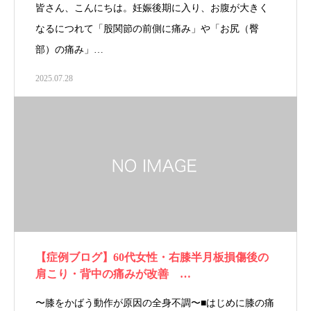
皆さん、こんにちは。妊娠後期に入り、お腹が大きく
なるにつれて「股関節の前側に痛み」や「お尻（臀
部）の痛み」…
2025.07.28
【症例ブログ】60代女性・右膝半月板損傷後の
肩こり・背中の痛みが改善 …
〜膝をかばう動作が原因の全身不調〜■はじめに膝の痛