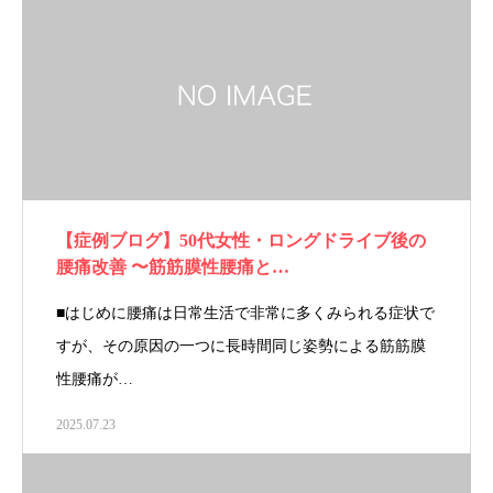
【症例ブログ】50代女性・ロングドライブ後の
腰痛改善 〜筋筋膜性腰痛と…
■はじめに腰痛は日常生活で非常に多くみられる症状で
すが、その原因の一つに長時間同じ姿勢による筋筋膜
性腰痛が…
2025.07.23