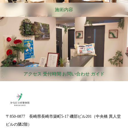
施術内容
アクセス 受付時間 お問い合わせ ガイド
〒850-0877 長崎県長崎市築町5-17 磯部ビル201（中央橋 異人堂
ビルの隣2階）