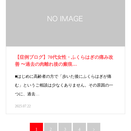
【症例ブログ】70代女性・ふくらはぎの痛み改
善 〜過去の肉離れ後の瘢痕…
■はじめに高齢者の方で「歩いた後にふくらはぎが痛
む」というご相談は少なくありません。その原因の一
つに、過去…
2025.07.22
1
2
3
4