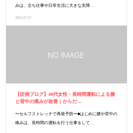
みは、立ち仕事や日常生活に大きな支障…
2025.07.27
【症例ブログ】40代女性・長時間運転による腰
と背中の痛みが改善｜からだ…
〜セルフストレッチで再発予防〜■はじめに腰や背中の
痛みは、長時間の運転を行う仕事をして…