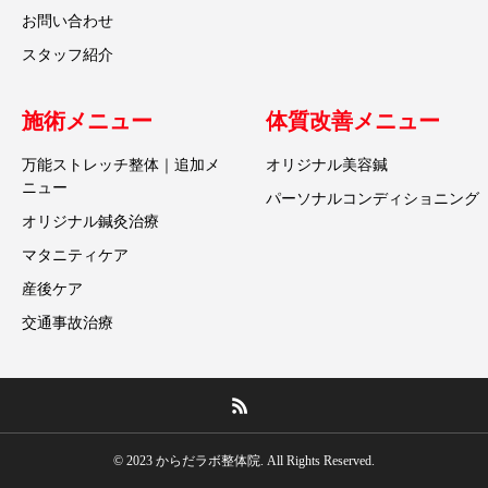
お問い合わせ
スタッフ紹介
施術メニュー
体質改善メニュー
万能ストレッチ整体｜追加メ
オリジナル美容鍼
ニュー
パーソナルコンディショニング
オリジナル鍼灸治療
マタニティケア
産後ケア
交通事故治療
© 2023 からだラボ整体院. All Rights Reserved.