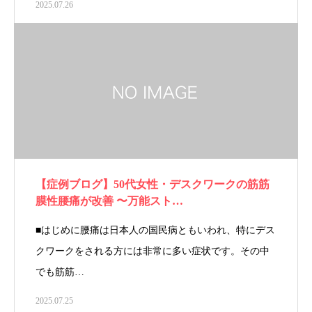
2025.07.26
【症例ブログ】50代女性・デスクワークの筋筋
膜性腰痛が改善 〜万能スト…
■はじめに腰痛は日本人の国民病ともいわれ、特にデス
クワークをされる方には非常に多い症状です。その中
でも筋筋…
2025.07.25