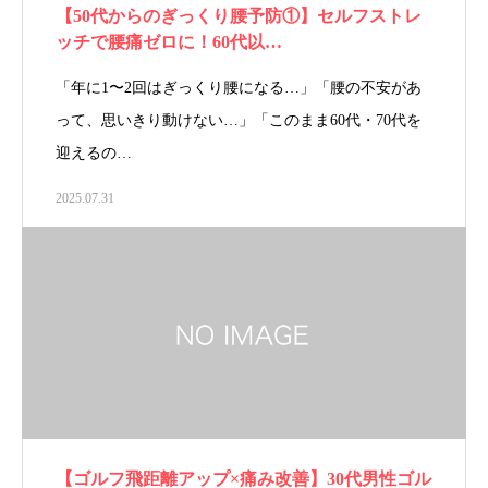
【50代からのぎっくり腰予防①】セルフストレ
ッチで腰痛ゼロに！60代以…
「年に1〜2回はぎっくり腰になる…」「腰の不安があ
って、思いきり動けない…」「このまま60代・70代を
迎えるの…
2025.07.31
【ゴルフ飛距離アップ×痛み改善】30代男性ゴル