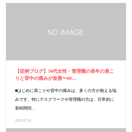
【症例ブログ】50代女性・管理職の長年の肩こ
りと背中の痛みが改善〜60…
■はじめに肩こりや背中の痛みは、多くの方が抱える悩
みです。特にデスクワークや管理職の方は、日常的に
長時間同…
2025.07.24