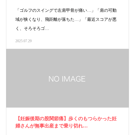
「ゴルフのスイングで左肩甲骨が痛い…」「肩の可動
域が狭くなり、飛距離が落ちた…」「最近スコアが悪
く、そろそろゴ…
2025.07.29
【妊娠後期の股関節痛】歩くのもつらかった妊
婦さんが無事出産まで乗り切れ…