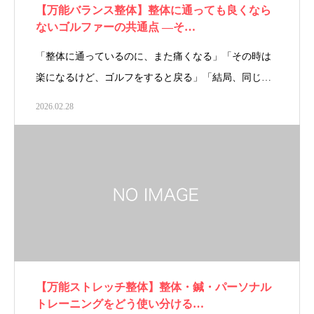
【万能バランス整体】整体に通っても良くなら
ないゴルファーの共通点 ―そ…
「整体に通っているのに、また痛くなる」「その時は
楽になるけど、ゴルフをすると戻る」「結局、同じ…
2026.02.28
【万能ストレッチ整体】整体・鍼・パーソナル
トレーニングをどう使い分ける…