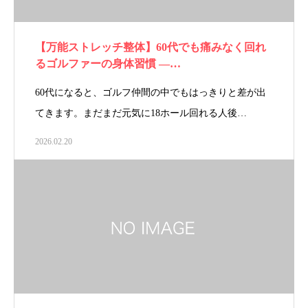
【万能ストレッチ整体】60代でも痛みなく回れ
るゴルファーの身体習慣 ―…
60代になると、ゴルフ仲間の中でもはっきりと差が出
てきます。まだまだ元気に18ホール回れる人後…
2026.02.20