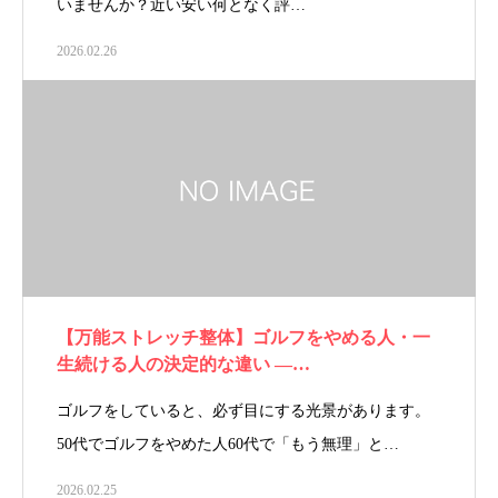
いませんか？近い安い何となく評…
2026.02.26
【万能ストレッチ整体】ゴルフをやめる人・一
生続ける人の決定的な違い ―…
ゴルフをしていると、必ず目にする光景があります。
50代でゴルフをやめた人60代で「もう無理」と…
2026.02.25