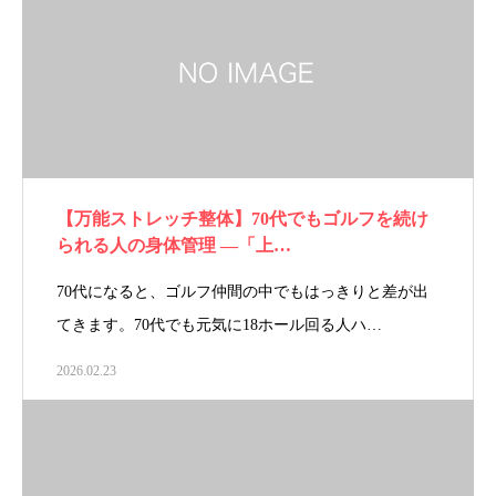
【万能ストレッチ整体】70代でもゴルフを続け
られる人の身体管理 ―「上…
70代になると、ゴルフ仲間の中でもはっきりと差が出
てきます。70代でも元気に18ホール回る人ハ…
2026.02.23