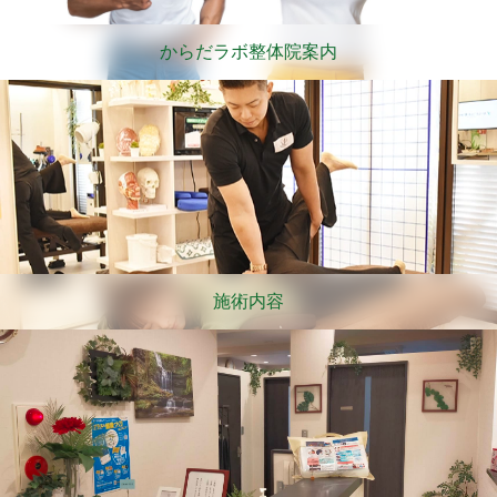
からだラボ整体院案内
施術内容