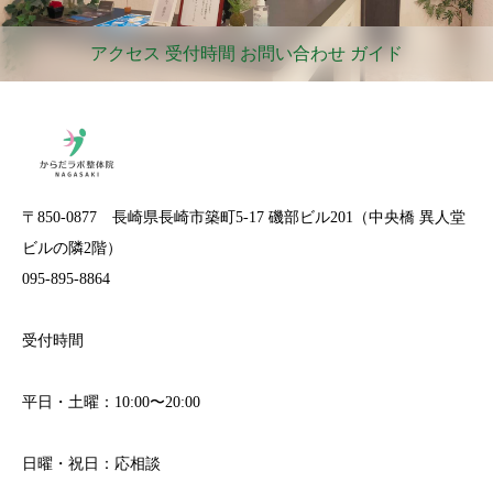
アクセス 受付時間 お問い合わせ ガイド
〒850-0877 長崎県長崎市築町5-17 磯部ビル201（中央橋 異人堂
ビルの隣2階）
095-895-8864
受付時間
平日・土曜：10:00〜20:00
日曜・祝日：応相談