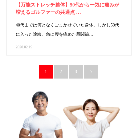
【万能ストレッチ整体】50代から一気に痛みが
増えるゴルファーの共通点 …
40代までは何となくごまかせていた身体。しかし50代
に入った途端、急に腰を痛めた股関節…
2026.02.19
1
2
3