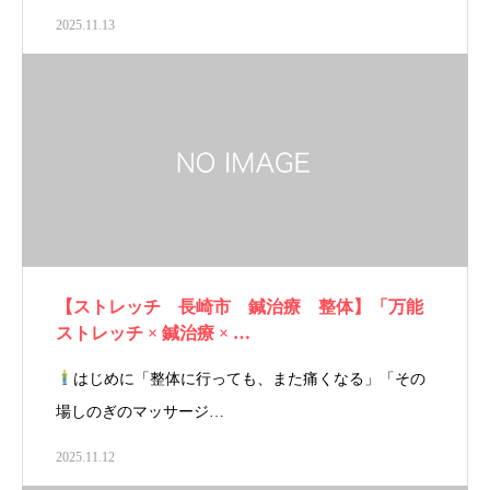
2025.11.13
【ストレッチ 長崎市 鍼治療 整体】「万能
ストレッチ × 鍼治療 × …
はじめに「整体に行っても、また痛くなる」「その
場しのぎのマッサージ…
2025.11.12