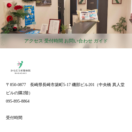
アクセス 受付時間 お問い合わせ ガイド
〒850-0877 長崎県長崎市築町5-17 磯部ビル201（中央橋 異人堂
ビルの隣2階）
095-895-8864
受付時間