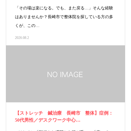
「その場は楽になる。でも、また戻る…」そんな経験
はありませんか？長崎市で整体院を探している方の多
くが、この…
2026.08.2
【ストレッチ 鍼治療 長崎市 整体】症例：
50代男性／デスクワーク中心…