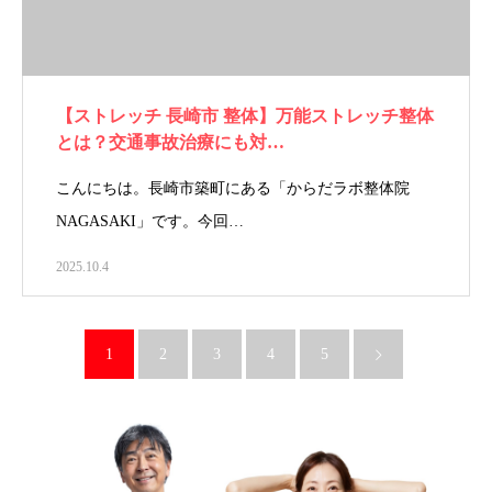
【ストレッチ 長崎市 整体】万能ストレッチ整体
とは？交通事故治療にも対…
こんにちは。長崎市築町にある「からだラボ整体院
NAGASAKI」です。今回…
2025.10.4
1
2
3
4
5