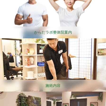
からだラボ整体院案内
施術内容