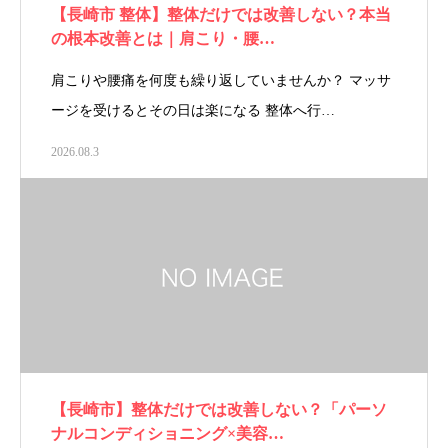
【長崎市 整体】整体だけでは改善しない？本当
の根本改善とは｜肩こり・腰…
肩こりや腰痛を何度も繰り返していませんか？ マッサ
ージを受けるとその日は楽になる 整体へ行…
2026.08.3
【長崎市】整体だけでは改善しない？「パーソ
ナルコンディショニング×美容…