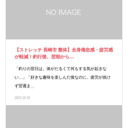
【ストレッチ 長崎市 整体】全身倦怠感・疲労感
が軽減！釣行後、翌朝から…
「釣りの翌日は、体がだるくて何もする気が起きな
い…」「好きな趣味を楽しんだ後なのに、疲労が抜け
ず翌週ま…
2025.10.18