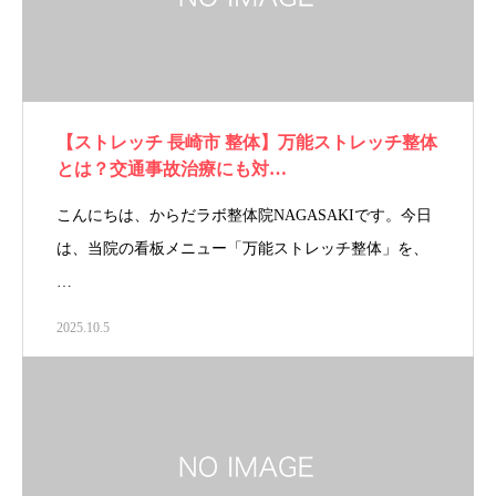
【ストレッチ 長崎市 整体】万能ストレッチ整体
とは？交通事故治療にも対…
こんにちは、からだラボ整体院NAGASAKIです。今日
は、当院の看板メニュー「万能ストレッチ整体」を、
…
2025.10.5