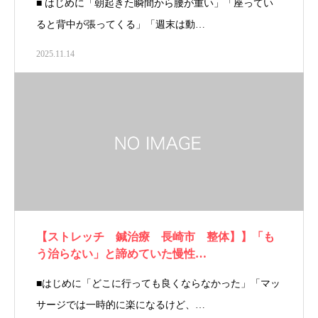
■ はじめに「朝起きた瞬間から腰が重い」「座ってい
ると背中が張ってくる」「週末は動…
2025.11.14
【ストレッチ 鍼治療 長崎市 整体】】「も
う治らない」と諦めていた慢性…
■はじめに「どこに行っても良くならなかった」「マッ
サージでは一時的に楽になるけど、…