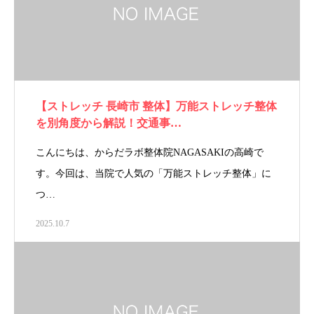
【ストレッチ 長崎市 整体】万能ストレッチ整体
を別角度から解説！交通事…
こんにちは、からだラボ整体院NAGASAKIの高崎で
す。今回は、当院で人気の「万能ストレッチ整体」に
つ…
2025.10.7