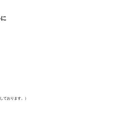
めに
しております。）