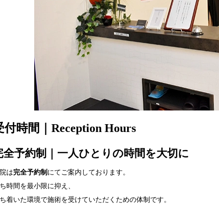
付時間｜Reception Hours
完全予約制｜一人ひとりの時間を大切に
院は
完全予約制
にてご案内しております。
ち時間を最小限に抑え、
ち着いた環境で施術を受けていただくための体制です。