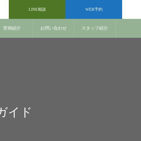
LINE相談
WEB予約
実例紹介
お問い合わせ
スタッフ紹介
 ガイド