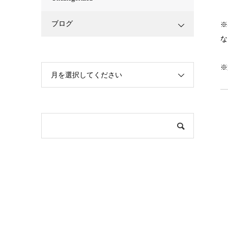
ブログ
※
な
※
月を選択してください