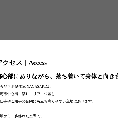
アクセス｜Access
都心部にありながら、落ち着いて身体と向き
らだラボ整体院 NAGASAKIは、
崎市中心街・築町エリアに位置し、
仕事やご用事の合間にも立ち寄りやすい立地にあります。
騒から一歩離れた空間で、