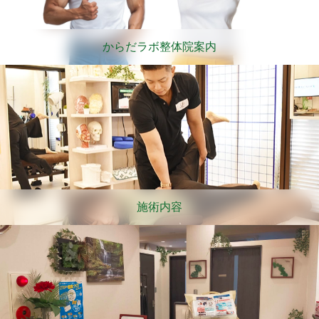
からだラボ整体院案内
施術内容