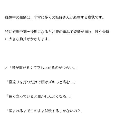
妊娠中の腰痛は、非常に多くの妊婦さんが経験する症状です。
特に妊娠中期〜後期になるとお腹の重みで姿勢が崩れ、腰や骨盤
に大きな負担がかかります。
> 「腰が重だるくて立ち上がるのがつらい…」
「寝返りを打つだけで腰がズキっと痛む…」
「長く立っていると腰がしんどくなる…」
「産まれるまでこのまま我慢するしかないの？」