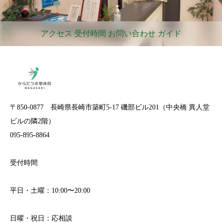
アクセス 受付時間 お問い合わせ ガイド
〒850-0877 長崎県長崎市築町5-17 磯部ビル201（中央橋 異人堂
ビルの隣2階）
095-895-8864
受付時間
平日・土曜：10:00〜20:00
日曜・祝日：応相談