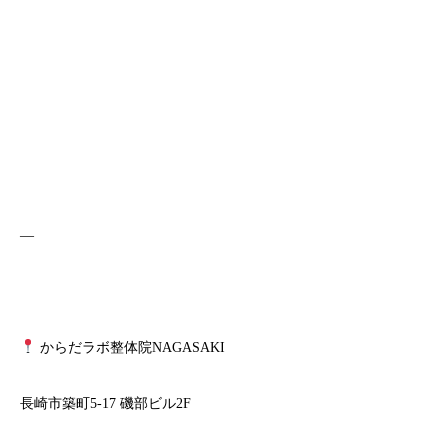
—
からだラボ整体院NAGASAKI
長崎市築町5-17 磯部ビル2F