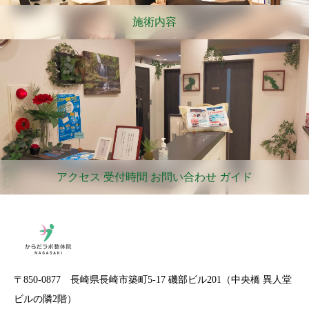
施術内容
アクセス 受付時間 お問い合わせ ガイド
〒850-0877 長崎県長崎市築町5-17 磯部ビル201（中央橋 異人堂
ビルの隣2階）