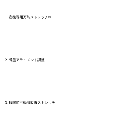
1. 産後専用万能ストレッチ®
2. 骨盤アライメント調整
3. 股関節可動域改善ストレッチ