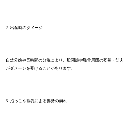
2. 出産時のダメージ
自然分娩や長時間の分娩により、股関節や恥骨周囲の靭帯・筋肉
がダメージを受けることがあります。
3. 抱っこや授乳による姿勢の崩れ