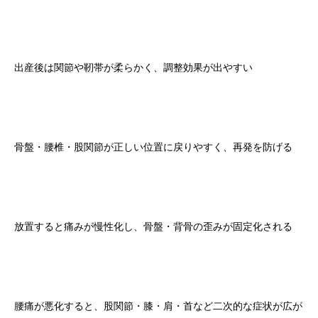
出産後は関節や靭帯が柔らかく、調整効果が出やすい
骨盤・腰椎・股関節が正しい位置に戻りやすく、再発を防げる
放置すると痛みが慢性化し、骨盤・背骨の歪みが固定化される
腰痛が悪化すると、股関節・膝・肩・首など二次的な症状が広が