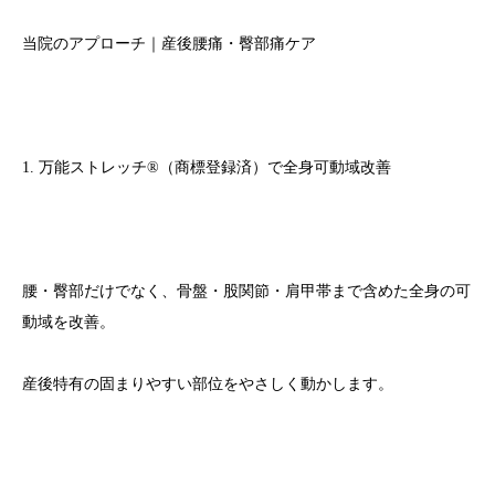
当院のアプローチ｜産後腰痛・臀部痛ケア
1. 万能ストレッチ®（商標登録済）で全身可動域改善
腰・臀部だけでなく、骨盤・股関節・肩甲帯まで含めた全身の可
動域を改善。
産後特有の固まりやすい部位をやさしく動かします。