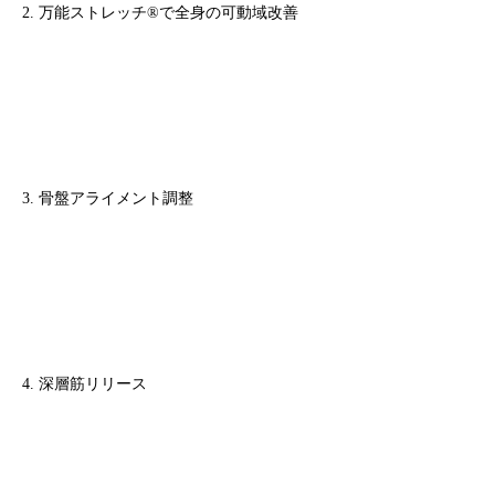
2. 万能ストレッチ®で全身の可動域改善
3. 骨盤アライメント調整
4. 深層筋リリース