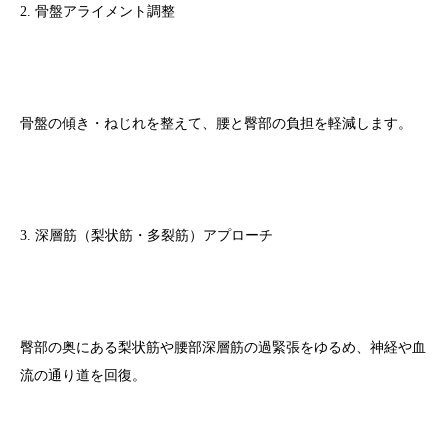
2. 骨盤アライメント調整
骨盤の傾き・ねじれを整えて、腰と臀部の負担を軽減します。
3. 深層筋（梨状筋・多裂筋）アプローチ
臀部の奥にある梨状筋や腰部深層筋の過緊張をゆるめ、神経や血
流の通り道を回復。