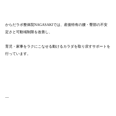
からだラボ整体院NAGASAKIでは、産後特有の腰・臀部の不安
定さと可動域制限を改善し、
育児・家事をラクにこなせる動けるカラダを取り戻すサポートを
行っています。
—