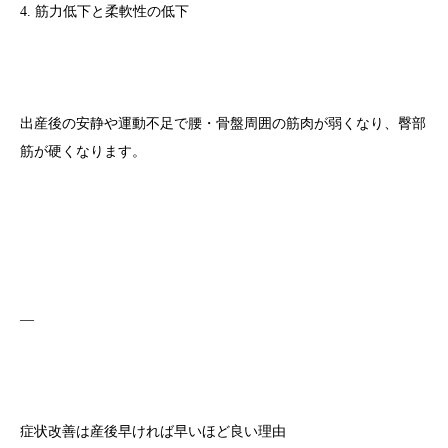
4. 筋力低下と柔軟性の低下
出産後の安静や運動不足で腰・骨盤周囲の筋肉が弱くなり、臀部
筋が硬くなります。
—
症状改善は産後早ければ早いほど良い理由