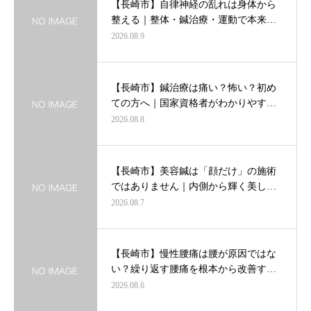
【長崎市】自律神経の乱れは身体から
整える｜整体・鍼治療・運動で本来…
2026.08.9
【長崎市】鍼治療は痛い？怖い？初め
ての方へ｜国家資格者がわかりやす…
2026.08.8
【長崎市】美容鍼は「顔だけ」の施術
ではありません｜内側から輝く美し…
2026.08.7
【長崎市】慢性腰痛は腰が原因ではな
い？繰り返す腰痛を根本から改善す…
2026.08.6