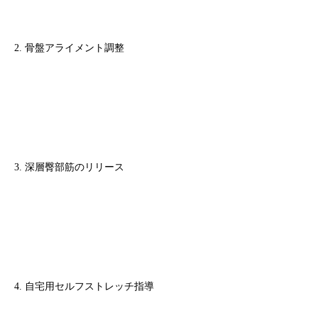
2. 骨盤アライメント調整
3. 深層臀部筋のリリース
4. 自宅用セルフストレッチ指導