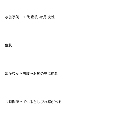
改善事例｜30代 産後3か月 女性
症状
出産後から右腰〜お尻の奥に痛み
長時間座っているとしびれ感が出る