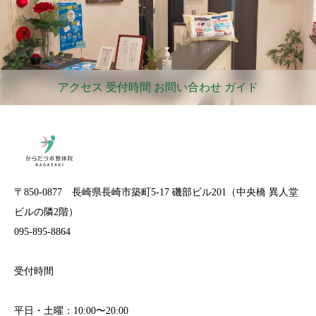
アクセス 受付時間 お問い合わせ ガイド
〒850-0877 長崎県長崎市築町5-17 磯部ビル201（中央橋 異人堂
ビルの隣2階）
095-895-8864
受付時間
平日・土曜：10:00〜20:00