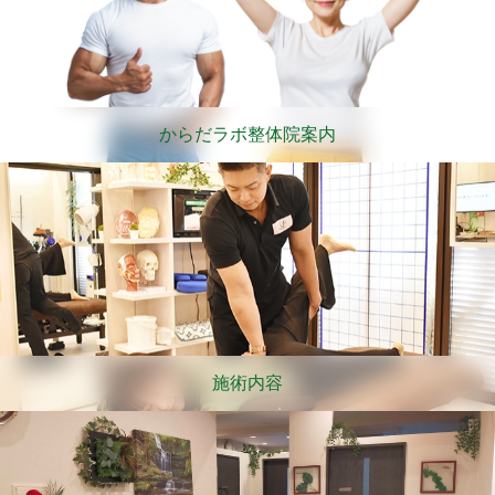
からだラボ整体院案内
施術内容