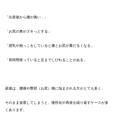
「出産後から腰が痛い…」
「お尻の奥がズキっとする」
「授乳や抱っこをしていると腰とお尻が重だるくなる」
「長時間座っていると足までしびれることがある」
産後は、腰痛や臀部（お尻）痛に悩まされる方がとても多く、
そのまま放置してしまうと、慢性化や再発を繰り返すケースが多
くあります。