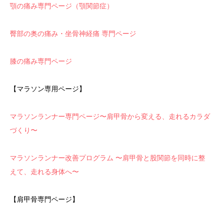
顎の痛み専門ページ（顎関節症）
臀部の奥の痛み・坐骨神経痛 専門ページ
膝の痛み専門ページ
【マラソン専用ページ】
マラソンランナー専門ページ〜肩甲骨から変える、走れるカラダ
づくり〜
マラソンランナー改善プログラム 〜肩甲骨と股関節を同時に整
えて、走れる身体へ〜
【肩甲骨専門ページ】