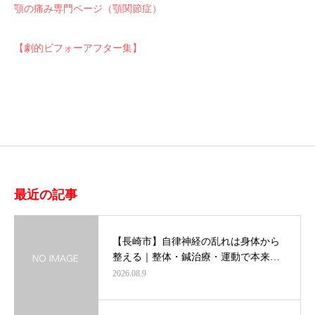
顎の痛み専門ページ（顎関節症）
【劇的ビフォーアフター集】
最近の記事
【長崎市】自律神経の乱れは身体から
整える｜整体・鍼治療・運動で本来…
2026.08.9