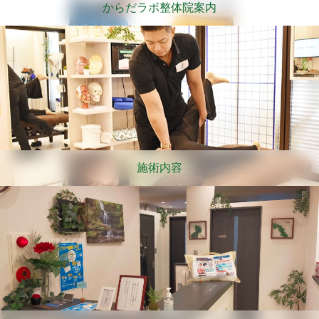
からだラボ整体院案内
施術内容