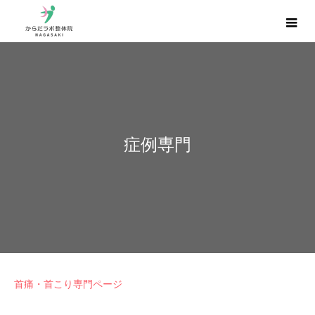
症例専門
首痛・首こり専門ページ