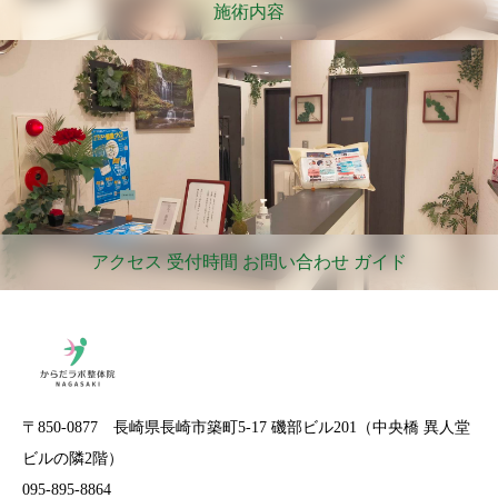
施術内容
アクセス 受付時間 お問い合わせ ガイド
〒850-0877 長崎県長崎市築町5-17 磯部ビル201（中央橋 異人堂
ビルの隣2階）
095-895-8864