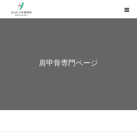
肩甲骨専門ページ