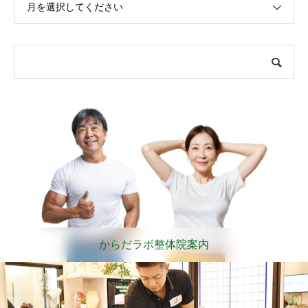
月を選択してください
からだラボ整体院案内