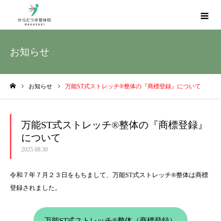
お知らせ
お知らせ
万能ST式ストレッチ®整体の『商標登録』について
ホーム
万能ST式ストレッチ®整体の『商標登録』
について
2025.08.30
令和７年７月２３日をもちまして、万能ST式ストレッチ®整体は商標
登録されました。
万能ST式ストレッチ®整体（商標登録）