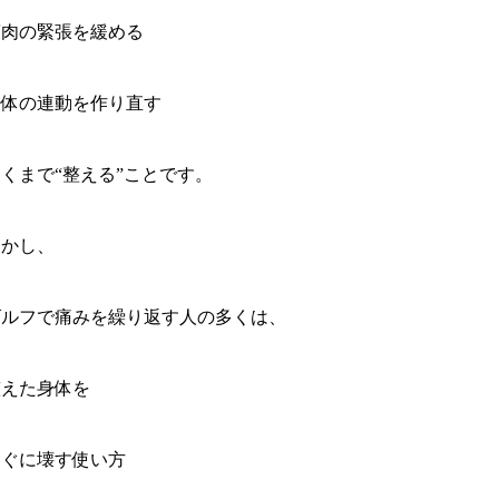
筋肉の緊張を緩める
身体の連動を作り直す
くまで“整える”ことです。
しかし、
ゴルフで痛みを繰り返す人の多くは、
整えた身体を
すぐに壊す使い方