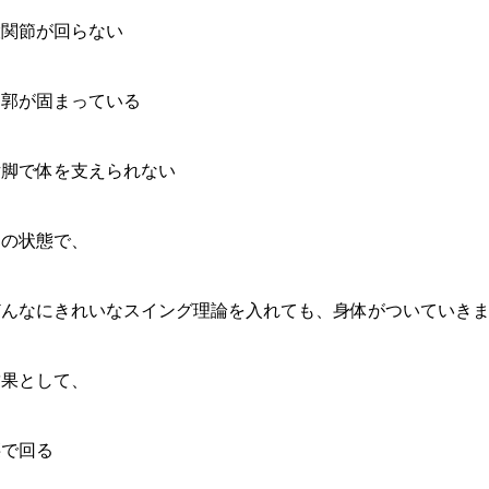
股関節が回らない
胸郭が固まっている
片脚で体を支えられない
この状態で、
どんなにきれいなスイング理論を入れても、身体がついていき
結果として、
腰で回る