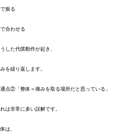
肩で振る
肘で合わせる
こうした代償動作が起き、
痛みを繰り返します。
共通点②「整体＝痛みを取る場所だと思っている」
これは非常に多い誤解です。
整体は、