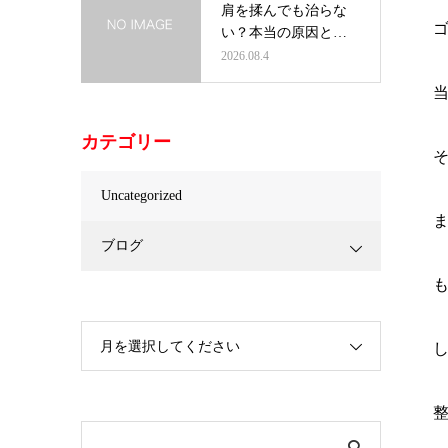
肩を揉んでも治らな
い？本当の原因と根
本改善の方法…
2026.08.4
カテゴリー
Uncategorized
ブログ
月を選択してください