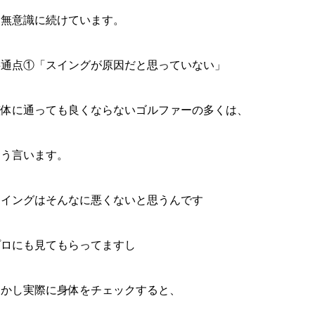
を無意識に続けています。
共通点①「スイングが原因だと思っていない」
整体に通っても良くならないゴルファーの多くは、
こう言います。
スイングはそんなに悪くないと思うんです
プロにも見てもらってますし
しかし実際に身体をチェックすると、