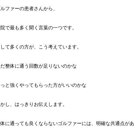
ゴルファーの患者さんから、
当院で最も多く聞く言葉の一つです。
そして多くの方が、こう考えています。
まだ整体に通う回数が足りないのかな
もっと強くやってもらった方がいいのかな
しかし、はっきりお伝えします。
整体に通っても良くならないゴルファーには、明確な共通点が