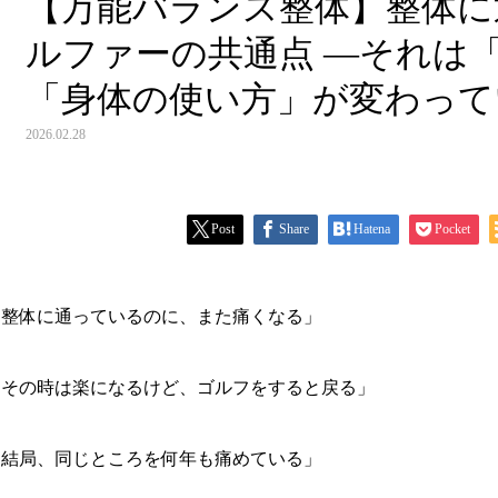
【万能バランス整体】整体に
ルファーの共通点 ―それは
「身体の使い方」が変わって
2026.02.28
Post
Share
Hatena
Pocket
「整体に通っているのに、また痛くなる」
「その時は楽になるけど、ゴルフをすると戻る」
「結局、同じところを何年も痛めている」