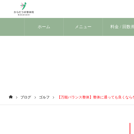
ホーム
メニュー
料金 / 回数
ブログ
ブログ
ゴルフ
【万能バランス整体】整体に通っても良くなら
ホーム