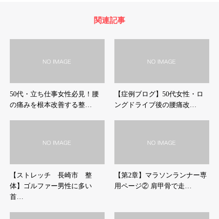
関連記事
50代・立ち仕事女性必見！腰
【症例ブログ】50代女性・ロ
の痛みを根本改善する整…
ングドライブ後の腰痛改…
【ストレッチ 長崎市 整
【第2章】マラソンランナー専
体】ゴルファー男性に多い
用ページ② 肩甲骨で走…
首…