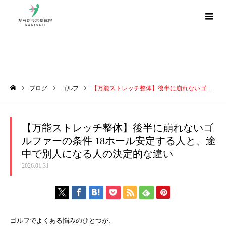
ブログ
ブログ
ゴルフ
【万能ストレッチ整体】後半に崩れないゴルファーの条件 18ホール安定する人と、途中で別人になる人の決定的な違い
ホーム
【万能ストレッチ整体】後半に崩れないゴ
ルファーの条件 18ホール安定する人と、途
中で別人になる人の決定的な違い
2026.01.31
ゴルフでよくある悩みのひとつが、