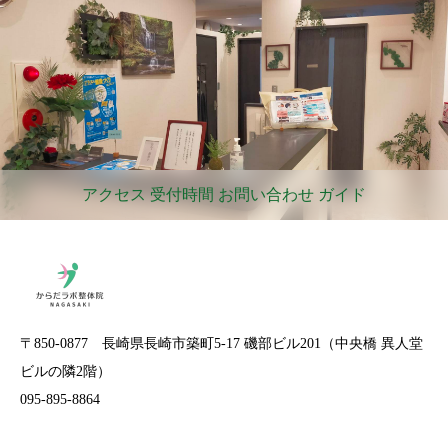
アクセス 受付時間 お問い合わせ ガイド
〒850-0877 長崎県長崎市築町5-17 磯部ビル201（中央橋 異人堂
ビルの隣2階）
095-895-8864