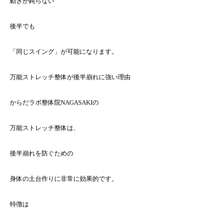
動きが鈍らない
後半でも
「同じスイング」が可能になります。
万能ストレッチ整体が後半崩れに強い理由
からだラボ整体院NAGASAKIの
万能ストレッチ整体は、
後半崩れを防ぐための
身体の土台作りに非常に効果的です。
特徴は