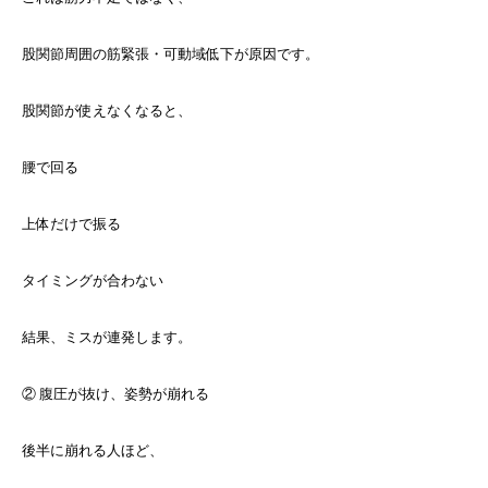
股関節周囲の筋緊張・可動域低下が原因です。
股関節が使えなくなると、
腰で回る
上体だけで振る
タイミングが合わない
結果、ミスが連発します。
② 腹圧が抜け、姿勢が崩れる
後半に崩れる人ほど、