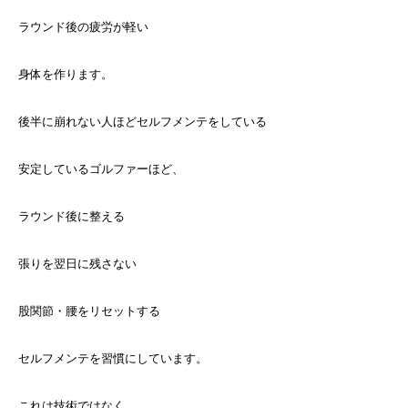
ラウンド後の疲労が軽い
身体を作ります。
後半に崩れない人ほどセルフメンテをしている
安定しているゴルファーほど、
ラウンド後に整える
張りを翌日に残さない
股関節・腰をリセットする
セルフメンテを習慣にしています。
これは技術ではなく、