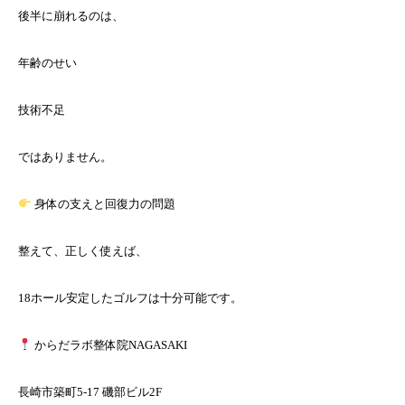
後半に崩れるのは、
年齢のせい
技術不足
ではありません。
身体の支えと回復力の問題
整えて、正しく使えば、
18ホール安定したゴルフは十分可能です。
からだラボ整体院NAGASAKI
長崎市築町5-17 磯部ビル2F