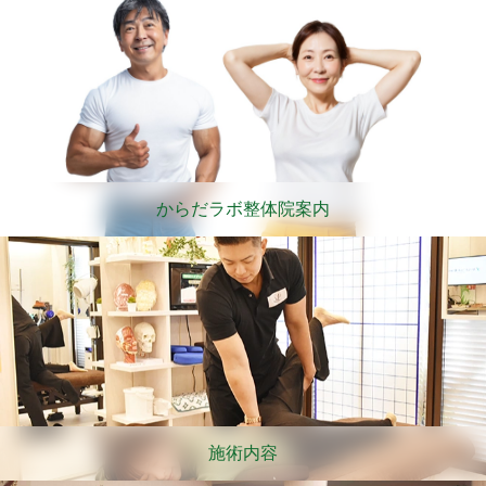
からだラボ整体院案内
施術内容