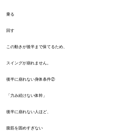
乗る
回す
この動きが後半まで保てるため、
スイングが崩れません。
後半に崩れない身体条件②
「力み続けない体幹」
後半に崩れない人ほど、
腹筋を固めすぎない