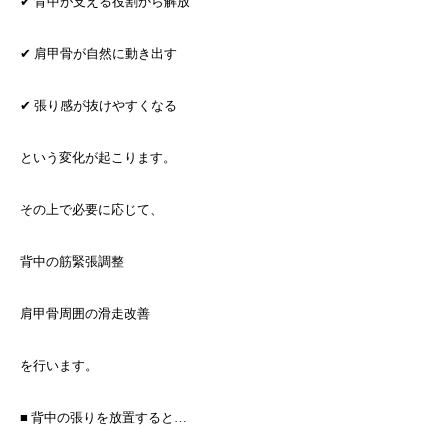
✔ 背中が支える役割から解放
✔ 肩甲骨が自然に動き出す
✔ 張り感が抜けやすくなる
という変化が起こります。
その上で必要に応じて、
背中の筋緊張調整
肩甲骨周囲の滑走改善
を行います。
■ 背中の張りを放置すると…