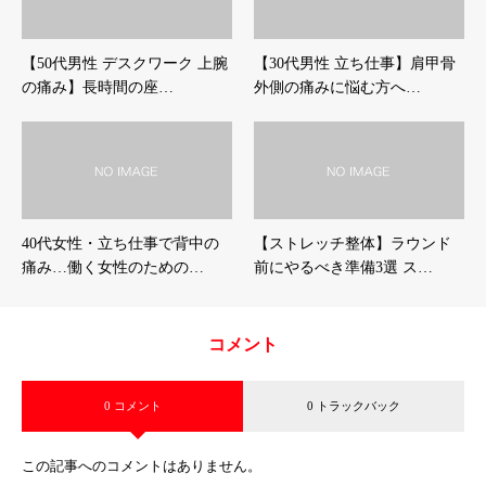
【50代男性 デスクワーク 上腕
【30代男性 立ち仕事】肩甲骨
の痛み】長時間の座…
外側の痛みに悩む方へ…
40代女性・立ち仕事で背中の
【ストレッチ整体】ラウンド
痛み…働く女性のための…
前にやるべき準備3選 ス…
コメント
0 コメント
0 トラックバック
この記事へのコメントはありません。