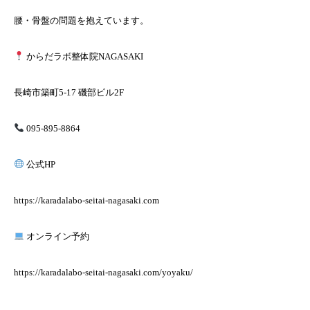
腰・骨盤の問題を抱えています。
からだラボ整体院NAGASAKI
長崎市築町5-17 磯部ビル2F
095-895-8864
公式HP
https://karadalabo-seitai-nagasaki.com
オンライン予約
https://karadalabo-seitai-nagasaki.com/yoyaku/