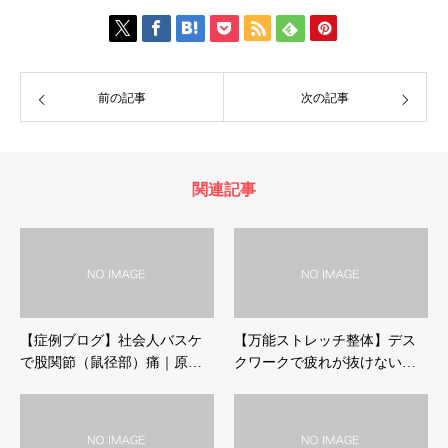
前の記事
次の記事
関連記事
【症例ブログ】社会人バスケ
【万能ストレッチ整体】デス
で股関節（鼠径部）痛｜原…
クワークで疲れが抜けない…