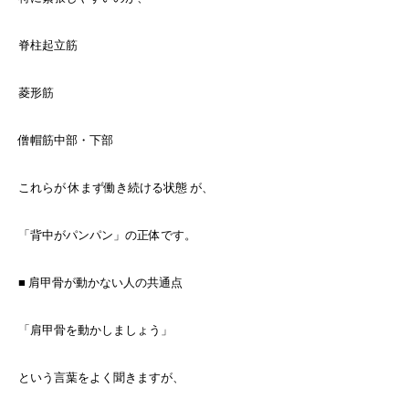
脊柱起立筋
菱形筋
僧帽筋中部・下部
これらが 休まず働き続ける状態 が、
「背中がパンパン」の正体です。
■ 肩甲骨が動かない人の共通点
「肩甲骨を動かしましょう」
という言葉をよく聞きますが、