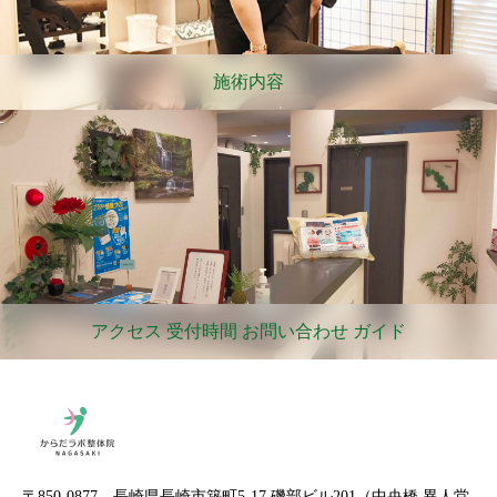
施術内容
アクセス 受付時間 お問い合わせ ガイド
〒850-0877 長崎県長崎市築町5-17 磯部ビル201（中央橋 異人堂