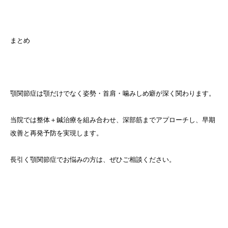
まとめ
顎関節症は顎だけでなく姿勢・首肩・噛みしめ癖が深く関わります。
当院では整体＋鍼治療を組み合わせ、深部筋までアプローチし、早期
改善と再発予防を実現します。
長引く顎関節症でお悩みの方は、ぜひご相談ください。