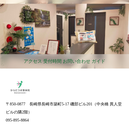
アクセス 受付時間 お問い合わせ ガイド
〒850-0877 長崎県長崎市築町5-17 磯部ビル201（中央橋 異人堂
ビルの隣2階）
095-895-8864