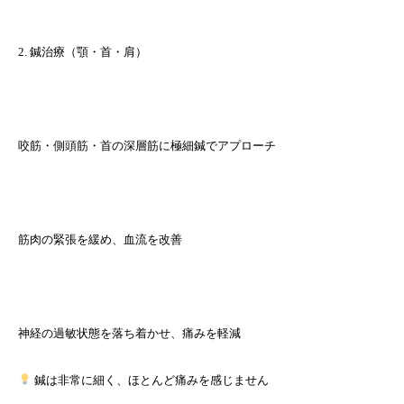
2. 鍼治療（顎・首・肩）
咬筋・側頭筋・首の深層筋に極細鍼でアプローチ
筋肉の緊張を緩め、血流を改善
神経の過敏状態を落ち着かせ、痛みを軽減
鍼は非常に細く、ほとんど痛みを感じません