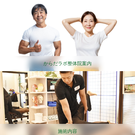
からだラボ整体院案内
施術内容