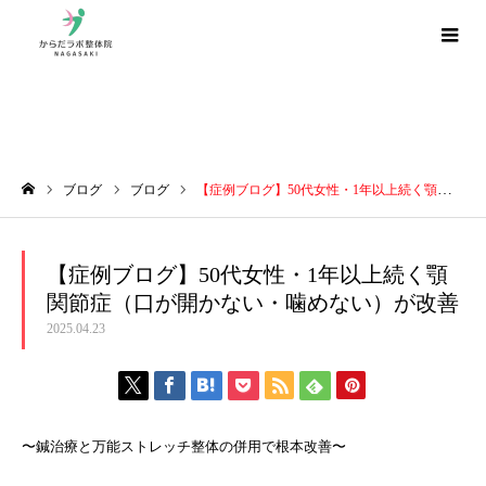
ブログ
ブログ
ブログ
【症例ブログ】50代女性・1年以上続く顎関節症（口が開かない・噛めない）が改善
ホーム
【症例ブログ】50代女性・1年以上続く顎
関節症（口が開かない・噛めない）が改善
2025.04.23
〜鍼治療と万能ストレッチ整体の併用で根本改善〜