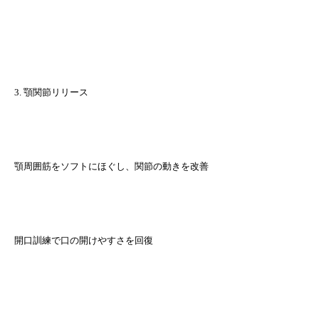
3. 顎関節リリース
顎周囲筋をソフトにほぐし、関節の動きを改善
開口訓練で口の開けやすさを回復