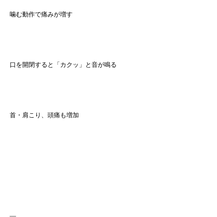
噛む動作で痛みが増す
口を開閉すると「カクッ」と音が鳴る
首・肩こり、頭痛も増加
—