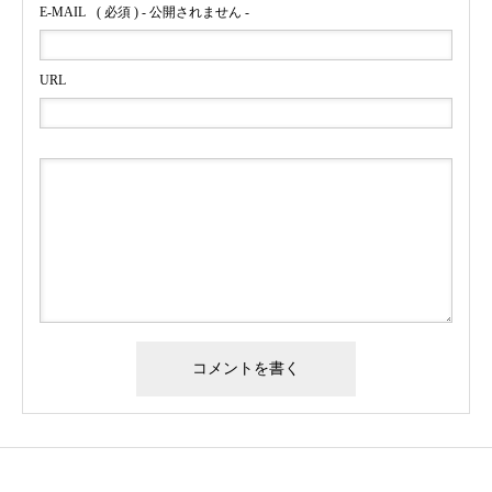
E-MAIL
( 必須 ) - 公開されません -
URL