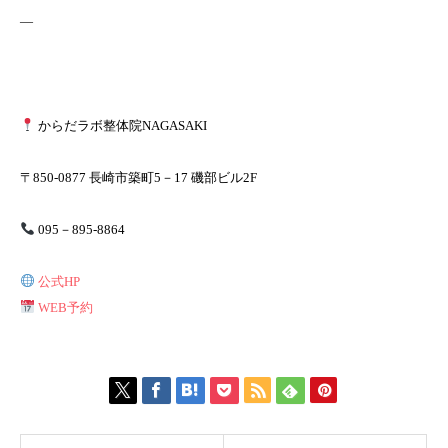
—
からだラボ整体院NAGASAKI
〒850-0877 長崎市築町5－17 磯部ビル2F
095－895-8864
公式HP
WEB予約