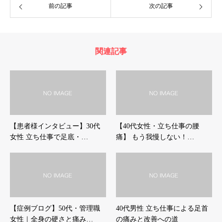
前の記事
次の記事
関連記事
【患者様インタビュー】30代
【40代女性・立ち仕事の腰
女性 立ち仕事で足底・…
痛】 もう我慢しない！…
【症例ブログ】50代・管理職
40代男性 立ち仕事による足首
女性｜全身の硬さと痛み…
の痛みと改善への道