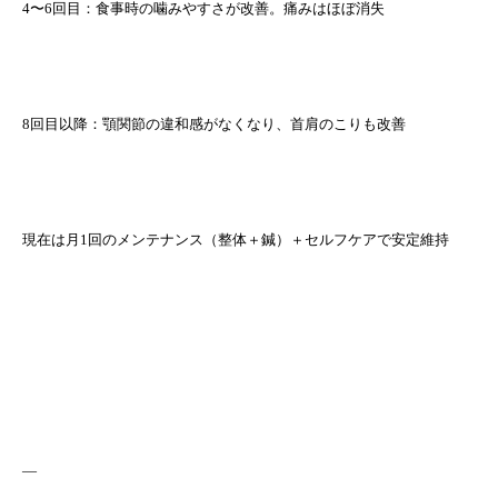
4〜6回目：食事時の噛みやすさが改善。痛みはほぼ消失
8回目以降：顎関節の違和感がなくなり、首肩のこりも改善
現在は月1回のメンテナンス（整体＋鍼）＋セルフケアで安定維持
—