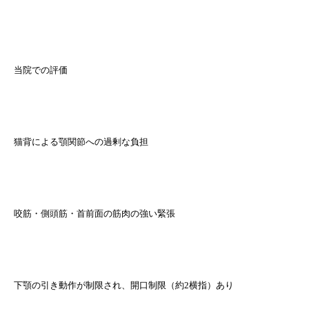
当院での評価
猫背による顎関節への過剰な負担
咬筋・側頭筋・首前面の筋肉の強い緊張
下顎の引き動作が制限され、開口制限（約2横指）あり