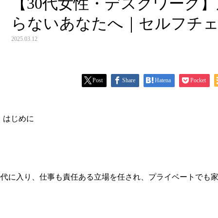
【30代女性・デスクワーク
らないあなたへ｜セルフチ
2025.03.12
Post
Share
Hatena
Pocket
はじめに
30代に入り、仕事も責任ある立場を任され、プライベートでも