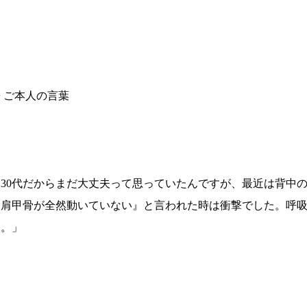
 ご本人の言葉
「30代だからまだ大丈夫って思っていたんですが、最近は背中
『肩甲骨が全然動いていない』と言われた時は衝撃でした。呼
す。」