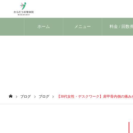
ホーム
メニュー
料金 / 回数
ブログ
ブログ
ブログ
【30代女性・デスクワーク】肩甲骨内側の痛
ホーム