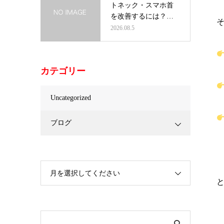
トネック・スマホ首
を改善するには？首
だけを治療し…
2026.08.5
カテゴリー
Uncategorized
ブログ
月を選択してください