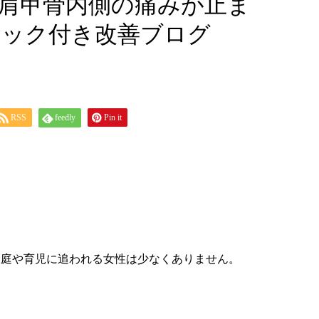
】肩甲骨内側の痛みが止ま
ェック付き改善ブログ
RSS
feedly
Pin it
家庭や育児に追われる女性は少なくありません。