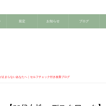
券
規定
お知らせ
ブログ
みが止まらないあなたへ｜セルフチェック付き改善ブログ