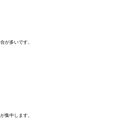
場合が多いです。
担が集中します。