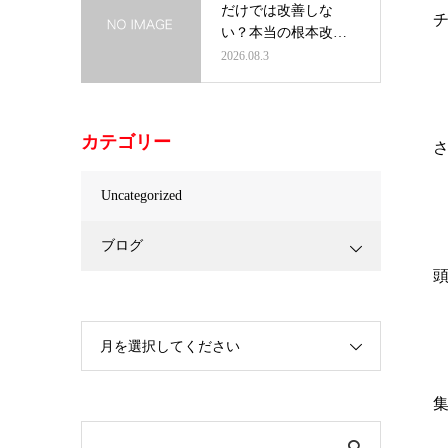
だけでは改善しな
い？本当の根本改善
とは｜肩こり…
2026.08.3
カテゴリー
Uncategorized
ブログ
月を選択してください