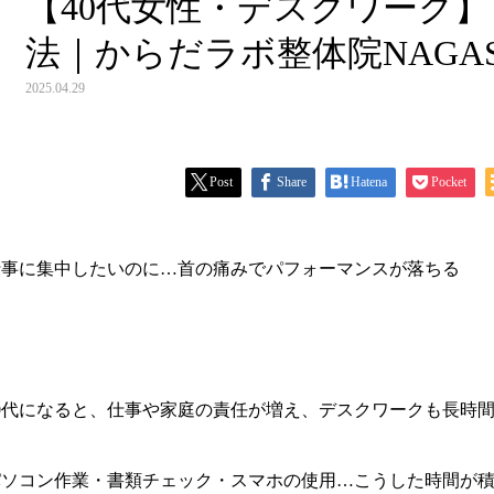
【40代女性・デスクワーク
法｜からだラボ整体院NAGAS
2025.04.29
Post
Share
Hatena
Pocket
仕事に集中したいのに…首の痛みでパフォーマンスが落ちる
40代になると、仕事や家庭の責任が増え、デスクワークも長時
パソコン作業・書類チェック・スマホの使用…こうした時間が