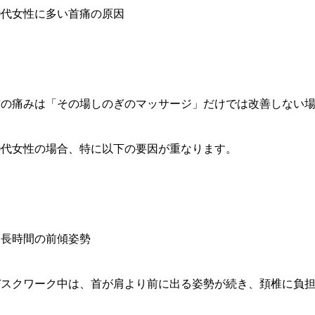
0代女性に多い首痛の原因
首の痛みは「その場しのぎのマッサージ」だけでは改善しない
40代女性の場合、特に以下の要因が重なります。
. 長時間の前傾姿勢
デスクワーク中は、首が肩より前に出る姿勢が続き、頚椎に負