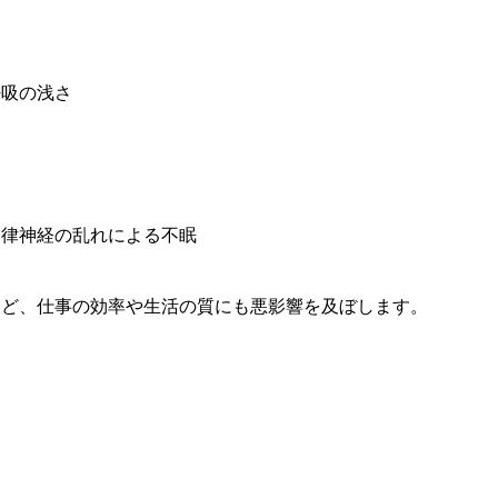
呼吸の浅さ
自律神経の乱れによる不眠
など、仕事の効率や生活の質にも悪影響を及ぼします。