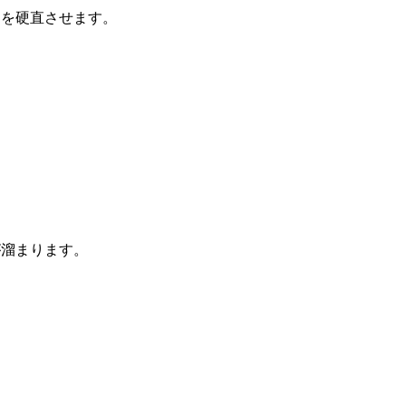
肉を硬直させます。
が溜まります。