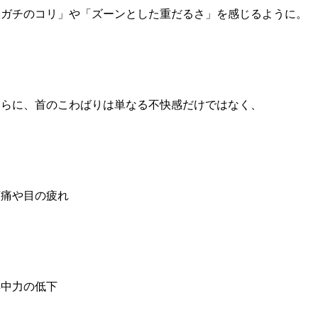
チガチのコリ」や「ズーンとした重だるさ」を感じるように。
さらに、首のこわばりは単なる不快感だけではなく、
頭痛や目の疲れ
集中力の低下