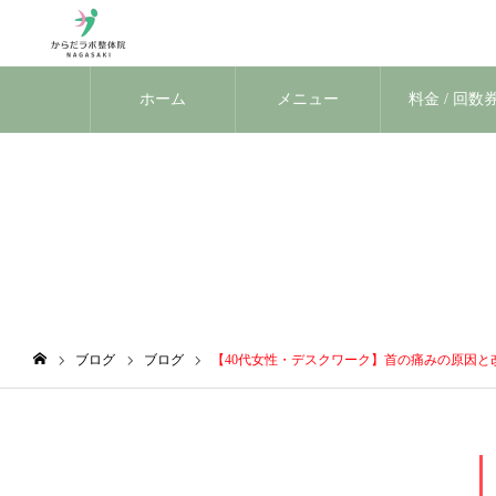
ホーム
メニュー
料金 / 回数
ブログ
ブログ
ブログ
【40代女性・デスクワーク】首の痛みの原因と改
ホーム