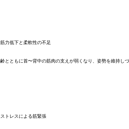
. 筋力低下と柔軟性の不足
年齢とともに首〜背中の筋肉の支えが弱くなり、姿勢を維持し
. ストレスによる筋緊張