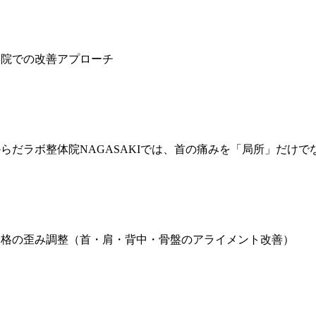
当院での改善アプローチ
からだラボ整体院NAGASAKIでは、首の痛みを「局所」だけ
骨格の歪み調整（首・肩・背中・骨盤のアライメント改善）