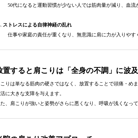
50代になると運動習慣が少ない人では筋肉量が減り、血流
ストレスによる自律神経の乱れ
仕事や家庭の責任が重くなり、無意識に肩に力が入りやす
放置すると肩こりは「全身の不調」に波
肩こりは単なる筋肉の硬さではなく、放置することで頭痛・め
生活に大きな支障を与えます。
また、肩こりが強いと姿勢がさらに悪くなり、呼吸が浅くなっ