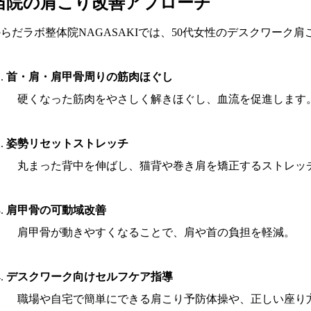
当院の肩こり改善アプローチ
らだラボ整体院NAGASAKIでは、50代女性のデスクワーク
首・肩・肩甲骨周りの筋肉ほぐし
硬くなった筋肉をやさしく解きほぐし、血流を促進します
姿勢リセットストレッチ
丸まった背中を伸ばし、猫背や巻き肩を矯正するストレッ
肩甲骨の可動域改善
肩甲骨が動きやすくなることで、肩や首の負担を軽減。
デスクワーク向けセルフケア指導
職場や自宅で簡単にできる肩こり予防体操や、正しい座り