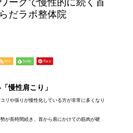
クワークで慢性的に続く首
らだラボ整体院
RSS
feedly
Pin it
い「慢性肩こり」
のコリや張りが慢性化している方が非常に多くなり
姿勢が長時間続き、首から肩にかけての筋肉が硬