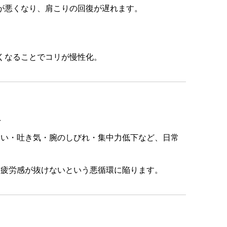
が悪くなり、肩こりの回復が遅れます。
くなることでコリが慢性化。
及
まい・吐き気・腕のしびれ・集中力低下など、日常
て疲労感が抜けないという悪循環に陥ります。