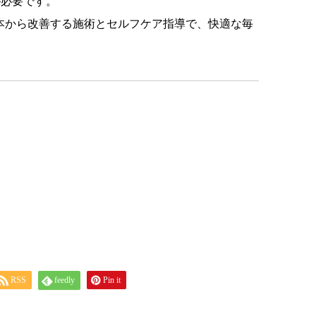
が必要です。
根本から改善する施術とセルフケア指導で、快適な毎
RSS
feedly
Pin it