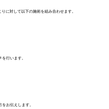
肩こりに対して以下の施術を組み合わせます。
。
チを行います。
方をお伝えします。