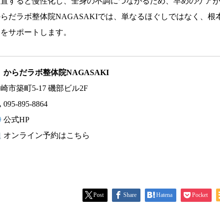
放置すると慢性化し、全身の不調につながるため、早めのケア
からだラボ整体院NAGASAKIでは、単なるほぐしではなく、
日をサポートします。
からだラボ整体院NAGASAKI
崎市築町5-17 磯部ビル2F
095-895-8864
公式HP
オンライン予約はこちら
Post
Share
Hatena
Pocket