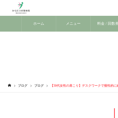
ホーム
メニュー
料金 / 回数
ブログ
ブログ
ブログ
【50代女性の肩こり】デスクワークで慢性的に
ホーム