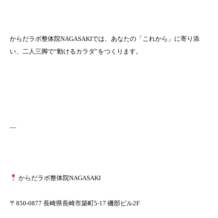
からだラボ整体院NAGASAKIでは、あなたの「これから」に寄り添
い、二人三脚で“動けるカラダ”をつくります。
—
からだラボ整体院NAGASAKI
〒850-0877 長崎県長崎市築町5-17 磯部ビル2F