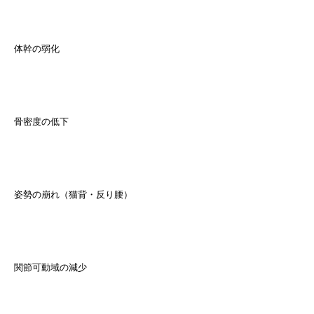
体幹の弱化
骨密度の低下
姿勢の崩れ（猫背・反り腰）
関節可動域の減少