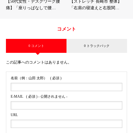
【50代女性・デスクワーク腰
【ストレッチ 長崎市 整体】
痛】「座りっぱなしで腰…
「右肩の寝違えと右股関…
コメント
0 コメント
0 トラックバック
この記事へのコメントはありません。
名前（例：山田 太郎）
( 必須 )
E-MAIL
( 必須 ) - 公開されません -
URL