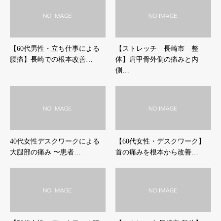
【60代男性・立ち仕事による
【ストレッチ 長崎市 整
腰痛】長崎での根本改善…
体】肩甲骨外側の痛みと内
側…
40代女性デスクワークによる
【60代女性・デスクワーク】
大腿部の痛み 〜患者…
首の痛みを根本から改善…