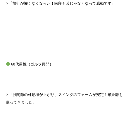
> 「旅行が怖くなくなった！階段も苦じゃなくなって感動です」
60代男性（ゴルフ再開）
> 「股関節の可動域が上がり、スイングのフォームが安定！飛距離も
戻ってきました」