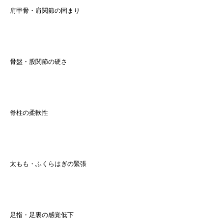
肩甲骨・肩関節の固まり
骨盤・股関節の硬さ
脊柱の柔軟性
太もも・ふくらはぎの緊張
足指・足裏の感覚低下