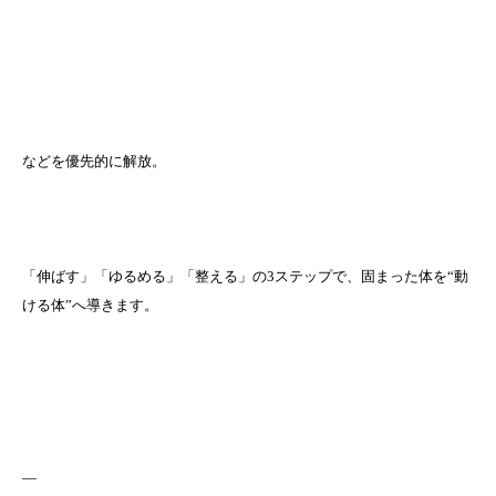
などを優先的に解放。
「伸ばす」「ゆるめる」「整える」の3ステップで、固まった体を“動
ける体”へ導きます。
—