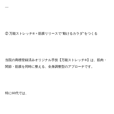
—
② 万能ストレッチ® × 筋膜リリースで“動けるカラダ”をつくる
当院の商標登録済みオリジナル手技【万能ストレッチ®】は、筋肉・
関節・筋膜を同時に整える、全身調整型のアプローチです。
特に60代では、