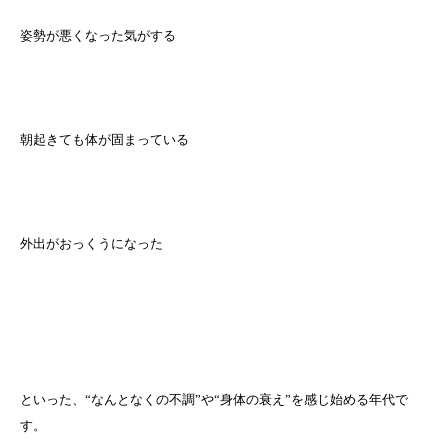
姿勢が悪くなった気がする
朝起きても体が固まっている
外出がおっくうになった
といった、“なんとなくの不調”や“身体の衰え”を感じ始める年代で
す。