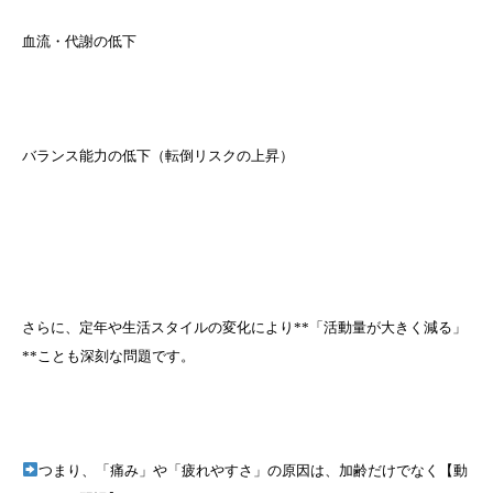
血流・代謝の低下
バランス能力の低下（転倒リスクの上昇）
さらに、定年や生活スタイルの変化により**「活動量が大きく減る」
**ことも深刻な問題です。
つまり、「痛み」や「疲れやすさ」の原因は、加齢だけでなく【動