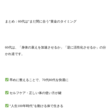
まとめ：60代は“まだ間に合う”黄金のタイミング
60代は、「身体の衰えを加速させるか」「逆に活性化させるか」の分
かれ道です。
早めに整えることで、70代80代を快適に
セルフケア・正しい体の使い方が鍵
“人生100年時代”を動ける体で生きる