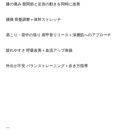
膝の痛み 股関節と足首の動きを同時に改善
腰痛 骨盤調整＋体幹ストレッチ
肩こり・背中の張り 肩甲骨リリース＋深層筋へのアプローチ
疲れやすさ 呼吸改善＋血流アップ体操
外出が不安 バランストレーニング＋歩き方指導
—