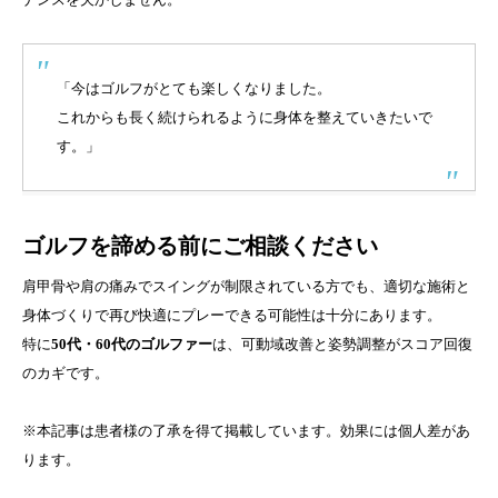
「今はゴルフがとても楽しくなりました。
これからも長く続けられるように身体を整えていきたいで
す。」
ゴルフを諦める前にご相談ください
肩甲骨や肩の痛みでスイングが制限されている方でも、適切な施術と
身体づくりで再び快適にプレーできる可能性は十分にあります。
特に
50代・60代のゴルファー
は、可動域改善と姿勢調整がスコア回復
のカギです。
※本記事は患者様の了承を得て掲載しています。効果には個人差があ
ります。