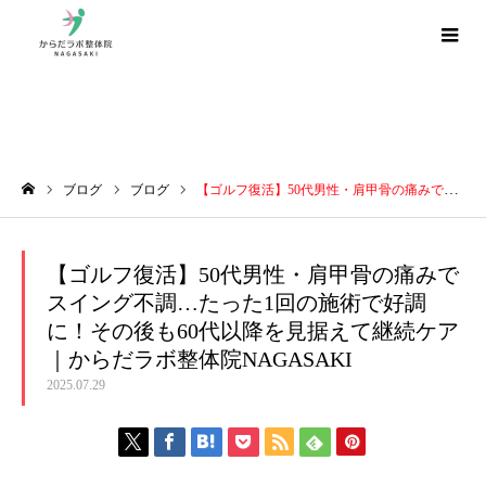
ブログ
ブログ
ブログ
【ゴルフ復活】50代男性・肩甲骨の痛みでスイング不調…たった1回の施術で好調に！その後も60代以降を見据えて継続ケア｜からだラボ整体院NAGASAKI
ホーム
【ゴルフ復活】50代男性・肩甲骨の痛みで
スイング不調…たった1回の施術で好調
に！その後も60代以降を見据えて継続ケア
｜からだラボ整体院NAGASAKI
2025.07.29