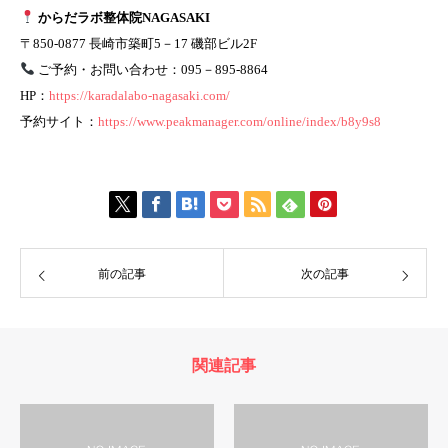
からだラボ整体院NAGASAKI
〒850-0877 長崎市築町5－17 磯部ビル2F
ご予約・お問い合わせ：095－895-8864
HP：
https://karadalabo-nagasaki.com/
予約サイト：
https://www.peakmanager.com/online/index/b8y9s8
前の記事
次の記事
関連記事