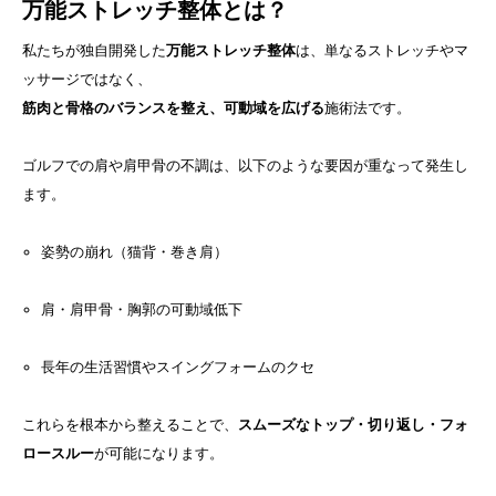
万能ストレッチ整体とは？
私たちが独自開発した
万能ストレッチ整体
は、単なるストレッチやマ
ッサージではなく、
筋肉と骨格のバランスを整え、可動域を広げる
施術法です。
ゴルフでの肩や肩甲骨の不調は、以下のような要因が重なって発生し
ます。
姿勢の崩れ（猫背・巻き肩）
肩・肩甲骨・胸郭の可動域低下
長年の生活習慣やスイングフォームのクセ
これらを根本から整えることで、
スムーズなトップ・切り返し・フォ
ロースルー
が可能になります。