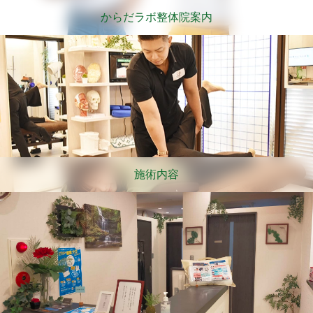
からだラボ整体院案内
施術内容