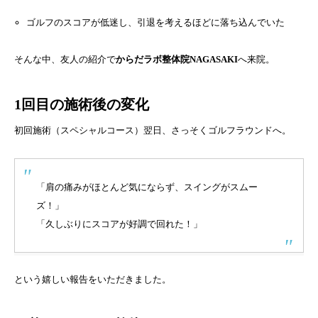
ゴルフのスコアが低迷し、引退を考えるほどに落ち込んでいた
そんな中、友人の紹介で
からだラボ整体院NAGASAKI
へ来院。
1回目の施術後の変化
初回施術（スペシャルコース）翌日、さっそくゴルフラウンドへ。
「肩の痛みがほとんど気にならず、スイングがスムー
ズ！」
「久しぶりにスコアが好調で回れた！」
という嬉しい報告をいただきました。