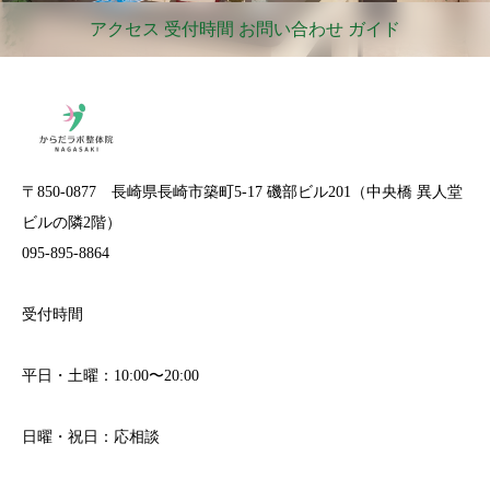
アクセス 受付時間 お問い合わせ ガイド
〒850-0877 長崎県長崎市築町5-17 磯部ビル201（中央橋 異人堂
ビルの隣2階）
095-895-8864
受付時間
平日・土曜：10:00〜20:00
日曜・祝日：応相談