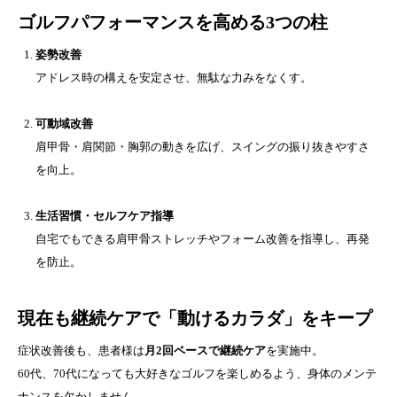
ゴルフパフォーマンスを高める3つの柱
姿勢改善
アドレス時の構えを安定させ、無駄な力みをなくす。
可動域改善
肩甲骨・肩関節・胸郭の動きを広げ、スイングの振り抜きやすさ
を向上。
生活習慣・セルフケア指導
自宅でもできる肩甲骨ストレッチやフォーム改善を指導し、再発
を防止。
現在も継続ケアで「動けるカラダ」をキープ
症状改善後も、患者様は
月2回ペースで継続ケア
を実施中。
60代、70代になっても大好きなゴルフを楽しめるよう、身体のメンテ
ナンスを欠かしません。