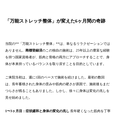
「万能ストレッチ整体」が変えた6ヶ月間の奇跡
当院の**「万能ストレッチ整体」**は、単なるリラクゼーションでは
ありません。
商標登録済
のこの独自の施術は、25年以上の豊富な経験
を持つ国家資格者が、筋肉と骨格の両方にアプローチすることで、身
体が本来持っているバランスを取り戻すことを目的としています。
ご来院当初は、週に1回のペースで施術を続けました。最初の数回
は、長年蓄積された身体の歪みや筋肉の硬さが原因で、施術後もまだ
つらさが残ることもありました。しかし、徐々に身体は変化の兆しを
見せ始めました。
1〜3ヶ月目：症状緩和と身体の変化の兆し
長年硬くなった筋肉を丁寧