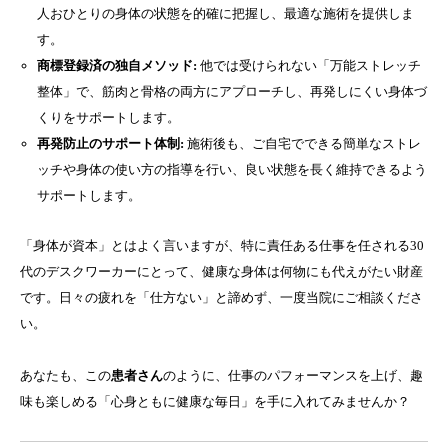
人おひとりの身体の状態を的確に把握し、最適な施術を提供しま
す。
商標登録済の独自メソッド:
他では受けられない「万能ストレッチ
整体」で、筋肉と骨格の両方にアプローチし、再発しにくい身体づ
くりをサポートします。
再発防止のサポート体制:
施術後も、ご自宅でできる簡単なストレ
ッチや身体の使い方の指導を行い、良い状態を長く維持できるよう
サポートします。
「身体が資本」とはよく言いますが、特に責任ある仕事を任される30
代のデスクワーカーにとって、健康な身体は何物にも代えがたい財産
です。日々の疲れを「仕方ない」と諦めず、一度当院にご相談くださ
い。
あなたも、この
患者さん
のように、仕事のパフォーマンスを上げ、趣
味も楽しめる「心身ともに健康な毎日」を手に入れてみませんか？