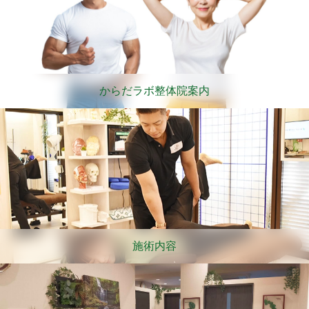
からだラボ整体院案内
施術内容