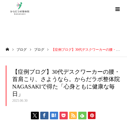
ブログ
ブログ
ブログ
【症例ブログ】30代デスクワーカーの腰・首肩こり、さようなら。からだラボ整体院NAGASAKIで得た「心身ともに健康な毎日」
ホーム
【症例ブログ】30代デスクワーカーの腰・
首肩こり、さようなら。からだラボ整体院
NAGASAKIで得た「心身ともに健康な毎
日」
2025.06.30