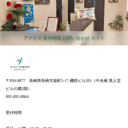
アクセス 受付時間 お問い合わせ ガイド
〒850-0877 長崎県長崎市築町5-17 磯部ビル201（中央橋 異人堂
ビルの隣2階）
095-895-8864
受付時間