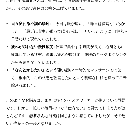
ご紹介する
患者さん
は、仕事に対する意識が非常に高い方でした。し
かし、その裏で身体は悲鳴を上げていました。
日々変わる不調の場所:
「今日は腰が痛い」「昨日は首肩がつらか
った」「最近は背中が張って眠りが浅い」といったように、症状が
日替わりで現れていました。
疲れが取れない慢性疲労:
仕事で集中する時間が長く、心身ともに
疲弊している状態。週末も疲れが抜けず、趣味のキックボクシング
からも遠ざかっていました。
「なんとかしたい」という強い思い:
一時的なマッサージではな
く、根本的にこの状態を改善したいという明確な目標を持ってご来
院されました。
このようなお悩みは、まさに多くのデスクワーカーが抱えている問題
です。しかし、忙しい毎日の中で「仕方ない」と諦めてしまう方がほ
とんどです。
患者さん
も当初は同じように感じていましたが、その思
いが当院への一歩となりました。