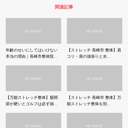
関連記事
年齢のせいにしてはいけない
【ストレッチ 長崎市 整体】肩
本当の理由｜長崎市整体院…
コリ・肩の強張りと水…
【万能ストレッチ整体】股関
【ストレッチ 長崎市 整体】万
節が硬いとゴルフは必ず崩…
能ストレッチ整体を別…