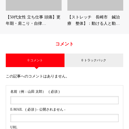
【50代女性 立ち仕事 頭痛】更
【ストレッチ 長崎市 鍼治
年期・肩こり・自律…
療 整体】：動ける人と動…
コメント
0 コメント
0 トラックバック
この記事へのコメントはありません。
名前（例：山田 太郎）
( 必須 )
E-MAIL
( 必須 ) - 公開されません -
URL