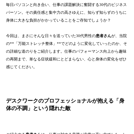
毎日パソコンと向き合い、仕事の課題解決に奮闘する30代のビジネス
パーソン。その責任感と集中力の高さゆえに、知らず知らずのうちに
身体に大きな負担がかかっていることをご存知でしょうか？
今回は、まさにそんな日々を送っていた30代男性の
患者さん
が、当院
の**「万能ストレッチ整体」**でどのように変化していったのか、そ
の詳細な道のりをご紹介します。仕事のパフォーマンス向上から趣味
の再開まで、単なる症状緩和にとどまらない、心と身体の変化をぜひ
感じてください。
デスクワークのプロフェッショナルが抱える「身
体の不調」という隠れた敵