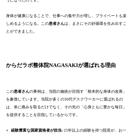
うになったのです。
身体が健康になることで、仕事への集中力が増し、プライベートも楽
しめるようになる。この
患者さん
は、まさにその好循環を生み出すこ
とができました。
からだラボ整体院NAGASAKIが選ばれる理由
この
患者さん
の事例は、当院の施術が目指す「根本的な身体の改善」
を象徴しています。当院が多くの30代デスクワーカーに選ばれるの
は、単に痛みを取るだけでなく、その先の「心身ともに豊かな毎日」
を提供することを目指しているからです。
経験豊富な国家資格者が担当:
25年以上の経験を持つ院長が、お一