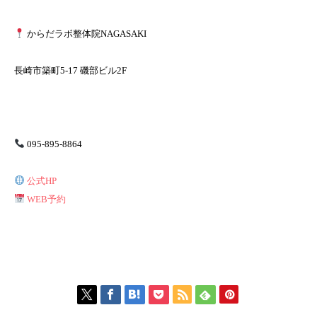
からだラボ整体院NAGASAKI
長崎市築町5-17 磯部ビル2F
095-895-8864
公式HP
WEB予約