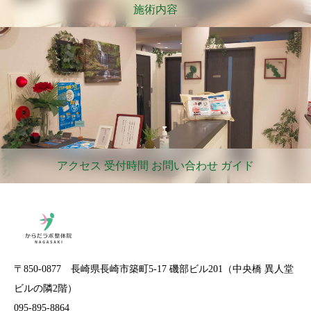
施術内容
アクセス 受付時間 お問い合わせ ガイド
〒850-0877 長崎県長崎市築町5-17 磯部ビル201（中央橋 異人堂
ビルの隣2階）
095-895-8864