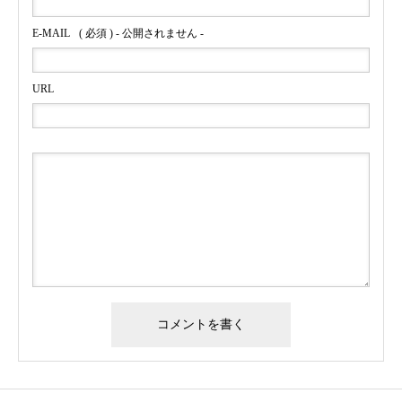
E-MAIL
( 必須 ) - 公開されません -
URL