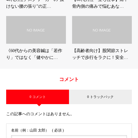
けない腰の張り”の正…
骨内側の痛みで悩むあな…
《60代からの美容鍼は「若作
【高齢者向け】股関節ストレ
り」ではなく「健やかに…
ッチで歩行をラクに！安全…
コメント
0 コメント
0 トラックバック
この記事へのコメントはありません。
名前（例：山田 太郎）
( 必須 )