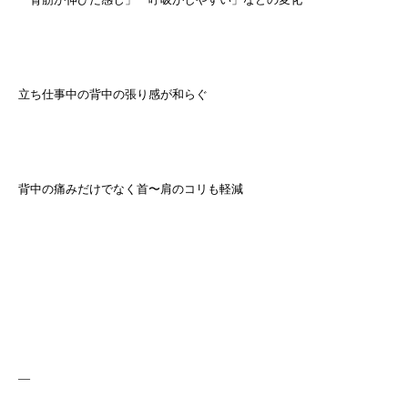
立ち仕事中の背中の張り感が和らぐ
背中の痛みだけでなく首〜肩のコリも軽減
—