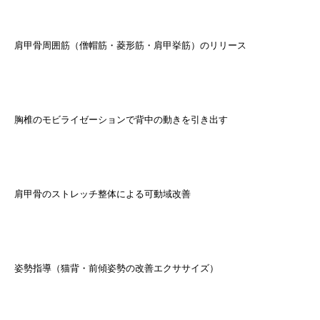
肩甲骨周囲筋（僧帽筋・菱形筋・肩甲挙筋）のリリース
胸椎のモビライゼーションで背中の動きを引き出す
肩甲骨のストレッチ整体による可動域改善
姿勢指導（猫背・前傾姿勢の改善エクササイズ）