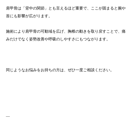
肩甲骨は「背中の関節」とも言えるほど重要で、ここが固まると腕や
首にも影響が広がります。
施術により肩甲骨の可動域を広げ、胸椎の動きを取り戻すことで、痛
みだけでなく姿勢改善や呼吸のしやすさにもつながります。
同じようなお悩みをお持ちの方は、ぜひ一度ご相談ください。
—