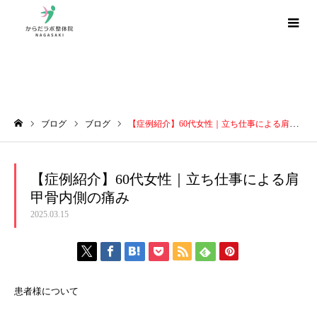
ブログ
ブログ
ブログ
【症例紹介】60代女性｜立ち仕事による肩甲骨内側の痛み
ホーム
【症例紹介】60代女性｜立ち仕事による肩
甲骨内側の痛み
2025.03.15
患者様について