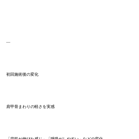
—
初回施術後の変化
肩甲骨まわりの軽さを実感
「背筋が伸びた感じ」「呼吸がしやすい」などの変化