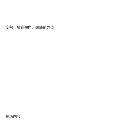
姿勢：猫背傾向、頭部前方位
—
施術内容