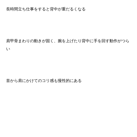
長時間立ち仕事をすると背中が重だるくなる
肩甲骨まわりの動きが固く、腕を上げたり背中に手を回す動作がつら
い
首から肩にかけてのコリ感も慢性的にある