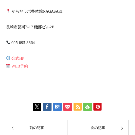
からだラボ整体院NAGASAKI
長崎市築町5-17 磯部ビル2F
095-895-8864
公式HP
WEB予約
前の記事
次の記事