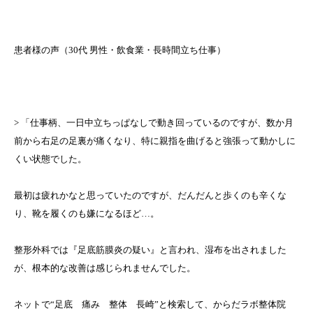
患者様の声（30代 男性・飲食業・長時間立ち仕事）
> 「仕事柄、一日中立ちっぱなしで動き回っているのですが、数か月
前から右足の足裏が痛くなり、特に親指を曲げると強張って動かしに
くい状態でした。
最初は疲れかなと思っていたのですが、だんだんと歩くのも辛くな
り、靴を履くのも嫌になるほど…。
整形外科では『足底筋膜炎の疑い』と言われ、湿布を出されました
が、根本的な改善は感じられませんでした。
ネットで“足底 痛み 整体 長崎”と検索して、からだラボ整体院