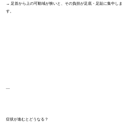
→ 足首から上の可動域が狭いと、その負担が足底・足趾に集中しま
す。
—
症状が進むとどうなる？