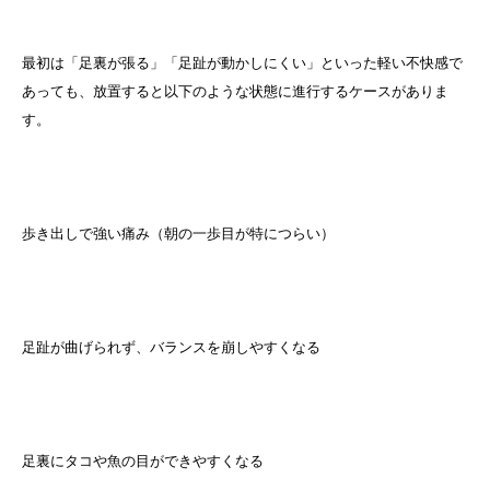
最初は「足裏が張る」「足趾が動かしにくい」といった軽い不快感で
あっても、放置すると以下のような状態に進行するケースがありま
す。
歩き出しで強い痛み（朝の一歩目が特につらい）
足趾が曲げられず、バランスを崩しやすくなる
足裏にタコや魚の目ができやすくなる