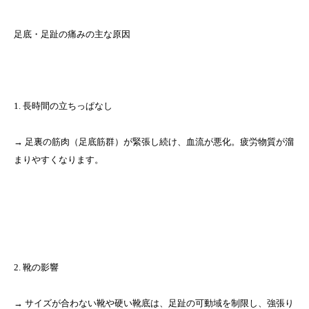
足底・足趾の痛みの主な原因
1. 長時間の立ちっぱなし
→ 足裏の筋肉（足底筋群）が緊張し続け、血流が悪化。疲労物質が溜
まりやすくなります。
2. 靴の影響
→ サイズが合わない靴や硬い靴底は、足趾の可動域を制限し、強張り