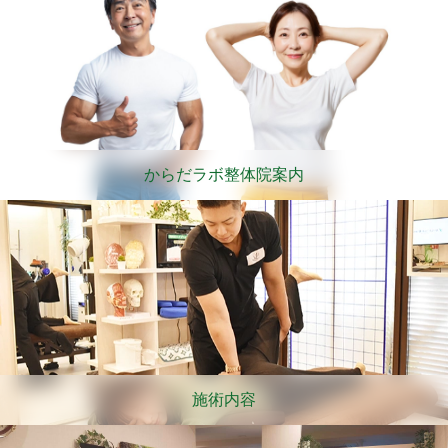
からだラボ整体院案内
施術内容