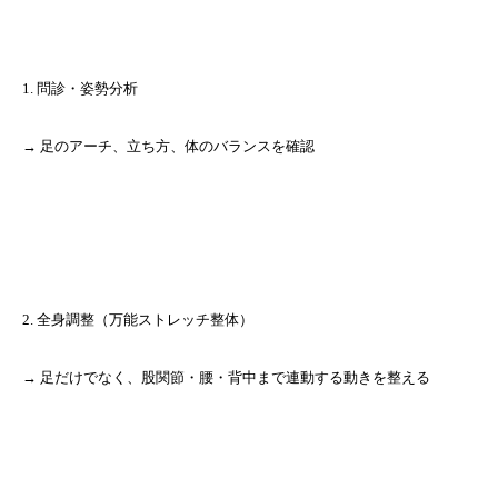
1. 問診・姿勢分析
→ 足のアーチ、立ち方、体のバランスを確認
2. 全身調整（万能ストレッチ整体）
→ 足だけでなく、股関節・腰・背中まで連動する動きを整える