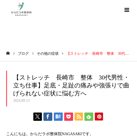
ブログ
ブログ
その他の症状
【ストレッチ 長崎市 整体 30代男性・立ち仕事】足底・足趾の痛みや強張りで曲げられない症状に悩む方へ
ホーム
【ストレッチ 長崎市 整体 30代男性・
立ち仕事】足底・足趾の痛みや強張りで曲
げられない症状に悩む方へ
2024.09.13
こんにちは。からだラボ整体院NAGASAKIです。