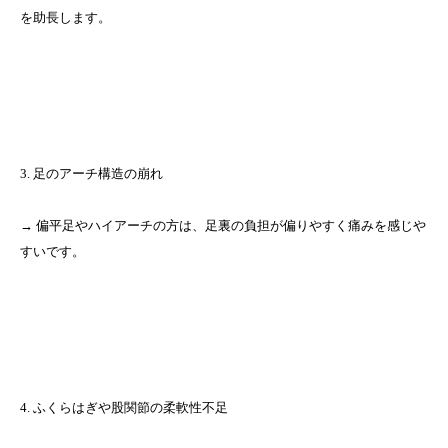
を助長します。
3. 足のアーチ構造の崩れ
→ 偏平足やハイアーチの方は、足裏の負担が偏りやすく痛みを感じや
すいです。
4. ふくらはぎや股関節の柔軟性不足