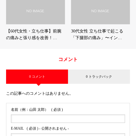
【60代女性・立ち仕事】前腕
30代女性 立ち仕事で起こる
の痛みと張り感を改善！…
「下腿部の痛み」〜イン…
コメント
0 コメント
0 トラックバック
この記事へのコメントはありません。
名前（例：山田 太郎）
( 必須 )
E-MAIL
( 必須 ) - 公開されません -