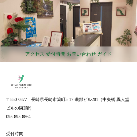
アクセス 受付時間 お問い合わせ ガイド
〒850-0877 長崎県長崎市築町5-17 磯部ビル201（中央橋 異人堂
ビルの隣2階）
095-895-8864
受付時間