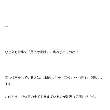
—
なぜ立ち仕事で「足底や足趾」に痛みが出るのか？
立ち仕事をしている方は、1日の大半を「立位」や「歩行」で過ごし
ます。
このとき、**体重の全てを支えているのが足裏（足底）**です。