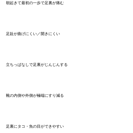
朝起きて最初の一歩で足裏が痛む
足趾が曲げにくい／開きにくい
立ちっぱなしで足裏がじんじんする
靴の内側や外側が極端にすり減る
足裏にタコ・魚の目ができやすい