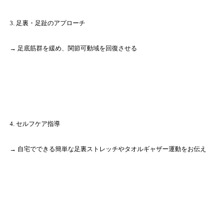
3. 足裏・足趾のアプローチ
→ 足底筋群を緩め、関節可動域を回復させる
4. セルフケア指導
→ 自宅でできる簡単な足裏ストレッチやタオルギャザー運動をお伝え