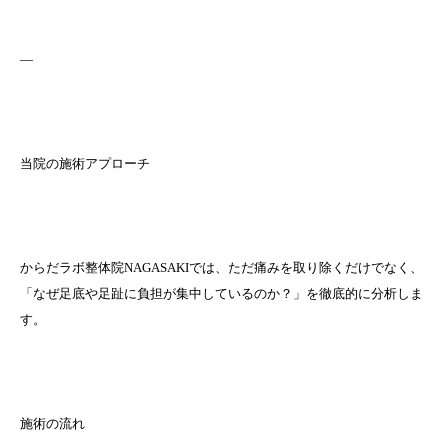
—
当院の施術アプローチ
からだラボ整体院NAGASAKIでは、ただ痛みを取り除くだけでなく、
「なぜ足底や足趾に負担が集中しているのか？」を徹底的に分析しま
す。
施術の流れ