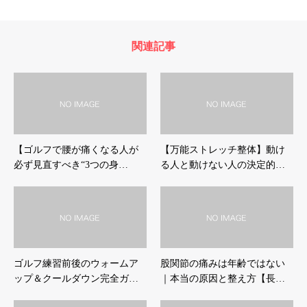
関連記事
【ゴルフで腰が痛くなる人が
【万能ストレッチ整体】動け
必ず見直すべき“3つの身…
る人と動けない人の決定的…
ゴルフ練習前後のウォームア
股関節の痛みは年齢ではない
ップ＆クールダウン完全ガ…
｜本当の原因と整え方【長…