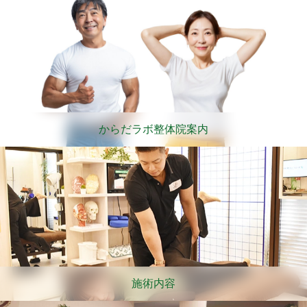
からだラボ整体院案内
施術内容