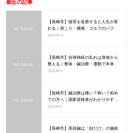
最近の記事
【長崎市】猫背を改善すると人生が変
わる｜肩こり・腰痛・ゴルフのパフ…
2026.08.10
【長崎市】自律神経の乱れは身体から
整える｜整体・鍼治療・運動で本来…
2026.08.9
【長崎市】鍼治療は痛い？怖い？初め
ての方へ｜国家資格者がわかりやす…
2026.08.8
【長崎市】美容鍼は「顔だけ」の施術