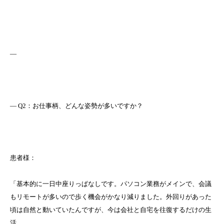
—
― Q2：お仕事柄、どんな姿勢が多いですか？
患者様：
「基本的に一日中座りっぱなしです。パソコン業務がメインで、会議
もリモートが多いので歩く機会がかなり減りました。外回りがあった
頃は自然と動いていたんですが、今は会社と自宅を往復するだけの生
活。