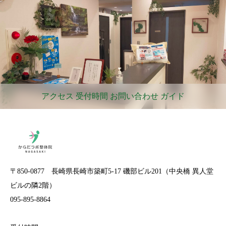
アクセス 受付時間 お問い合わせ ガイド
〒850-0877 長崎県長崎市築町5-17 磯部ビル201（中央橋 異人堂
ビルの隣2階）
095-895-8864