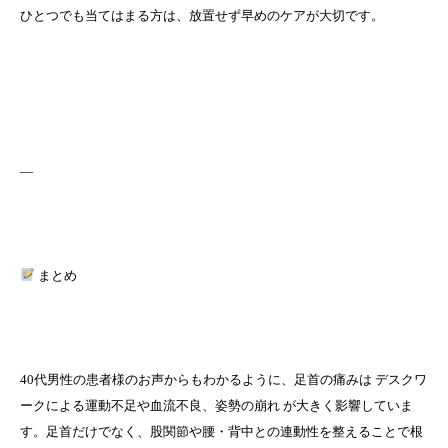
ひとつでも当てはまる方は、放置せず早めのケアが大切です。
—
まとめ
40代男性の患者様のお声からもわかるように、足首の痛みは デスクワ
ークによる運動不足や血流不良、姿勢の崩れ が大きく影響していま
す。足首だけでなく、股関節や腰・背中との連動性を整えることで根