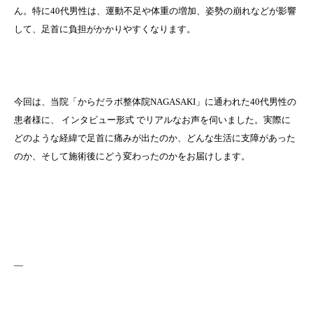
ん。特に40代男性は、運動不足や体重の増加、姿勢の崩れなどが影響
して、足首に負担がかかりやすくなります。
今回は、当院「からだラボ整体院NAGASAKI」に通われた40代男性の
患者様に、 インタビュー形式 でリアルなお声を伺いました。実際に
どのような経緯で足首に痛みが出たのか、どんな生活に支障があった
のか、そして施術後にどう変わったのかをお届けします。
—