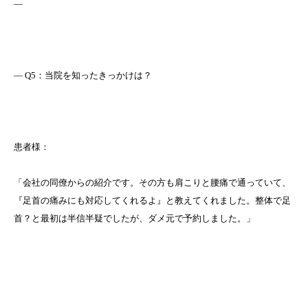
—
― Q5：当院を知ったきっかけは？
患者様：
「会社の同僚からの紹介です。その方も肩こりと腰痛で通っていて、
『足首の痛みにも対応してくれるよ』と教えてくれました。整体で足
首？と最初は半信半疑でしたが、ダメ元で予約しました。」