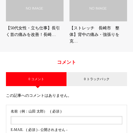
【50代女性・立ち仕事】長引
【ストレッチ 長崎市 整
く首の痛みを改善！長崎…
体】背中の痛み・強張りを
克…
コメント
0 コメント
0 トラックバック
この記事へのコメントはありません。
名前（例：山田 太郎）
( 必須 )
E-MAIL
( 必須 ) - 公開されません -