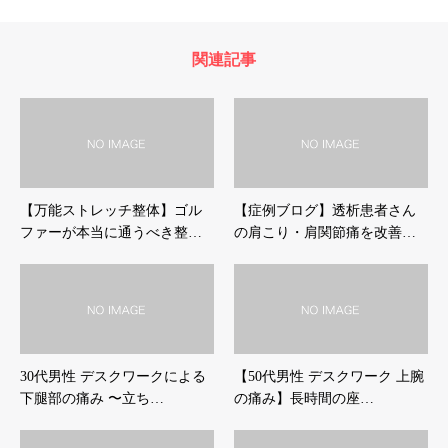
関連記事
【万能ストレッチ整体】ゴル
【症例ブログ】透析患者さん
ファーが本当に通うべき整…
の肩こり・肩関節痛を改善…
30代男性 デスクワークによる
【50代男性 デスクワーク 上腕
下腿部の痛み 〜立ち…
の痛み】長時間の座…