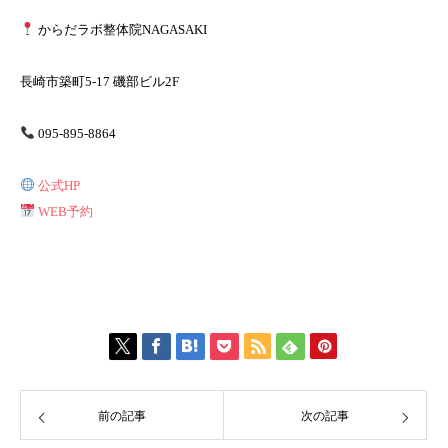
からだラボ整体院NAGASAKI
長崎市築町5-17 磯部ビル2F
095-895-8864
公式HP
WEB予約
前の記事
次の記事