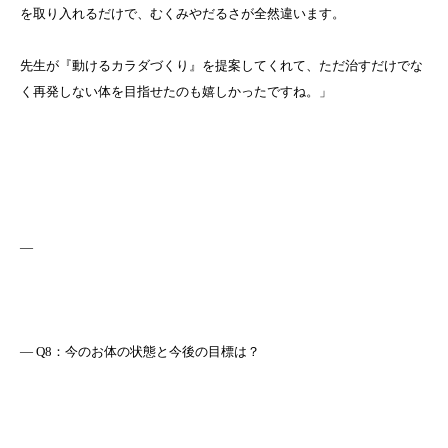
を取り入れるだけで、むくみやだるさが全然違います。
先生が『動けるカラダづくり』を提案してくれて、ただ治すだけでな
く再発しない体を目指せたのも嬉しかったですね。」
—
― Q8：今のお体の状態と今後の目標は？