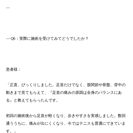
—
― Q6：実際に施術を受けてみてどうでしたか？
患者様：
「正直、びっくりしました。足首だけでなく、股関節や骨盤、背中の
動きまで見てもらえて、『足首の痛みの原因は全身のバランスにあ
る』と教えてもらったんです。
初回の施術後から足首が軽くなり、歩きやすさを実感しました。数回
通ううちに、痛みが出にくくなり、今ではテニスも普通にできていま
す。」