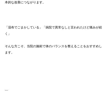
本的な改善につながります。
「湿布でごまかしている」「病院で異常なしと言われたけど痛みが続
く」
そんな方こそ、当院の施術で体のバランスを整えることをおすすめし
ます。
—