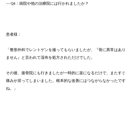
― Q4：病院や他の治療院には行かれましたか？
患者様：
「整形外科でレントゲンを撮ってもらいましたが、『骨に異常はあり
ません』と言われて湿布を処方されただけでした。
その後、接骨院にも行きましたが一時的に楽になるだけで、またすぐ
痛みが戻ってしまいました。根本的な改善にはつながらなかったです
ね。」