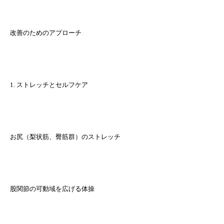
改善のためのアプローチ
1. ストレッチとセルフケア
お尻（梨状筋、臀筋群）のストレッチ
股関節の可動域を広げる体操