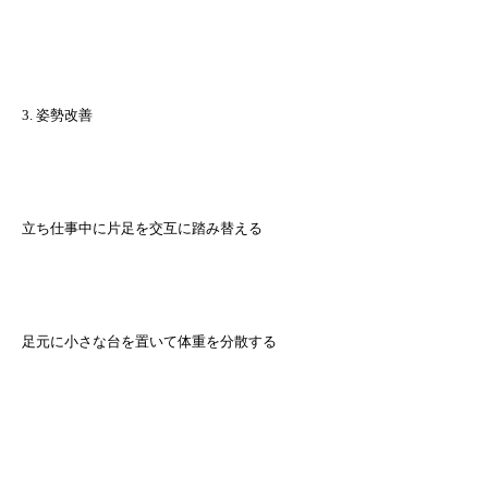
3. 姿勢改善
立ち仕事中に片足を交互に踏み替える
足元に小さな台を置いて体重を分散する