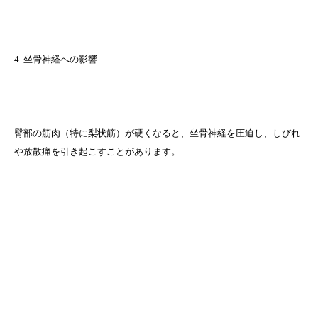
4. 坐骨神経への影響
臀部の筋肉（特に梨状筋）が硬くなると、坐骨神経を圧迫し、しびれ
や放散痛を引き起こすことがあります。
—