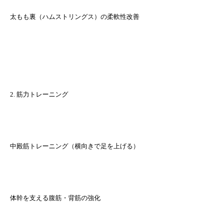
太もも裏（ハムストリングス）の柔軟性改善
2. 筋力トレーニング
中殿筋トレーニング（横向きで足を上げる）
体幹を支える腹筋・背筋の強化