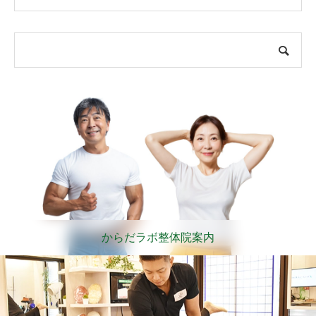
からだラボ整体院案内