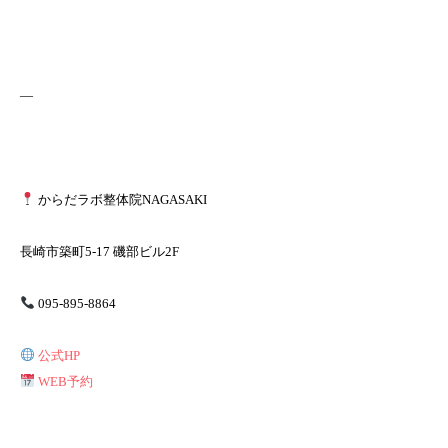
—
からだラボ整体院NAGASAKI
長崎市築町5-17 磯部ビル2F
095-895-8864
公式HP
WEB予約