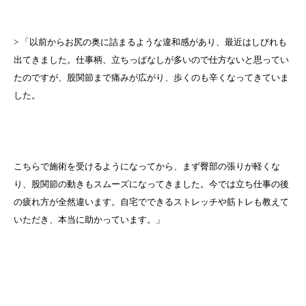
> 「以前からお尻の奥に詰まるような違和感があり、最近はしびれも
出てきました。仕事柄、立ちっぱなしが多いので仕方ないと思ってい
たのですが、股関節まで痛みが広がり、歩くのも辛くなってきていま
した。
こちらで施術を受けるようになってから、まず臀部の張りが軽くな
り、股関節の動きもスムーズになってきました。今では立ち仕事の後
の疲れ方が全然違います。自宅でできるストレッチや筋トレも教えて
いただき、本当に助かっています。」