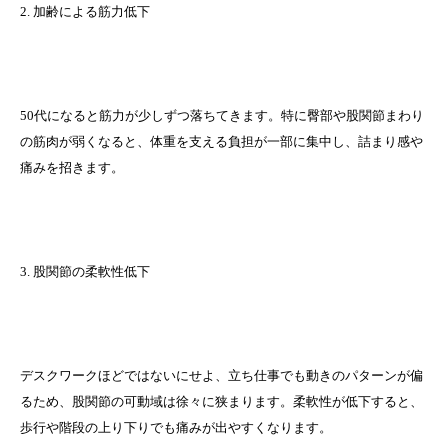
2. 加齢による筋力低下
50代になると筋力が少しずつ落ちてきます。特に臀部や股関節まわり
の筋肉が弱くなると、体重を支える負担が一部に集中し、詰まり感や
痛みを招きます。
3. 股関節の柔軟性低下
デスクワークほどではないにせよ、立ち仕事でも動きのパターンが偏
るため、股関節の可動域は徐々に狭まります。柔軟性が低下すると、
歩行や階段の上り下りでも痛みが出やすくなります。