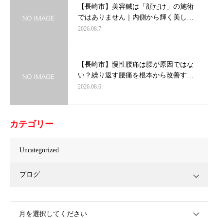
【長崎市】美容鍼は「顔だけ」の施術
ではありません｜内側から輝く美し…
2026.08.7
【長崎市】慢性腰痛は腰が原因ではな
い？繰り返す腰痛を根本から改善す…
2026.08.6
カテゴリー
Uncategorized
ブログ
月を選択してください