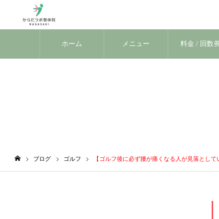
ホーム
メニュー
料金 / 回数
ブログ
ブログ
ゴルフ
【ゴルフ後に必ず腰が痛くなる人が見落としてい
ホーム