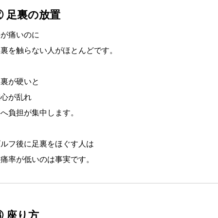
② 足裏の放置
腰が痛いのに
足裏を触らない人がほとんどです。
足裏が硬いと
重心が乱れ
腰へ負担が集中します。
ゴルフ後に足裏をほぐす人は
腰痛率が低いのは事実です。
③ 座り方