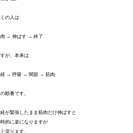
多くの人は
肉 → 伸ばす → 終了
ですが、本来は
経 → 呼吸 → 関節 → 筋肉
この順番です。
神経が緊張したまま筋肉だけ伸ばすと
一時的に楽になりますが
すぐ戻ります。