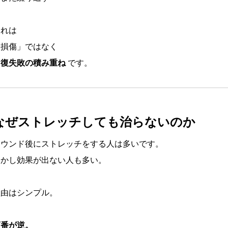
これは
「損傷」ではなく
回復失敗の積み重ね
です。
なぜストレッチしても治らないのか
ラウンド後にストレッチをする人は多いです。
しかし効果が出ない人も多い。
理由はシンプル。
順番が逆。