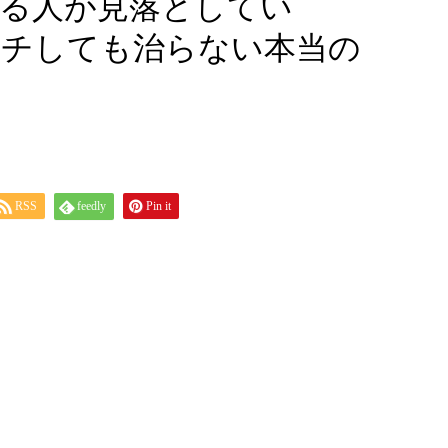
る人が見落としてい
ッチしても治らない本当の
RSS
feedly
Pin it