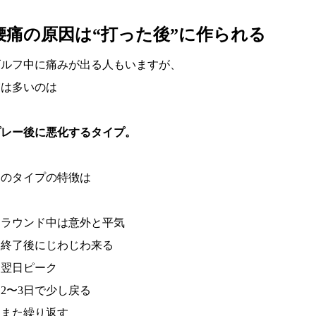
腰痛の原因は“打った後”に作られる
ゴルフ中に痛みが出る人もいますが、
実は多いのは
プレー後に悪化するタイプ。
このタイプの特徴は
・ラウンド中は意外と平気
・終了後にじわじわ来る
・翌日ピーク
2〜3日で少し戻る
・また繰り返す