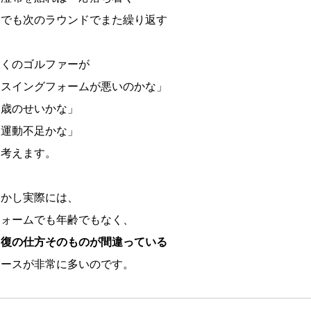
・でも次のラウンドでまた繰り返す
多くのゴルファーが
「スイングフォームが悪いのかな」
「歳のせいかな」
「運動不足かな」
と考えます。
しかし実際には、
フォームでも年齢でもなく、
回復の仕方そのものが間違っている
ケースが非常に多いのです。