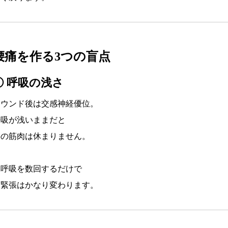
腰痛を作る3つの盲点
① 呼吸の浅さ
ラウンド後は交感神経優位。
呼吸が浅いままだと
腰の筋肉は休まりません。
深呼吸を数回するだけで
筋緊張はかなり変わります。