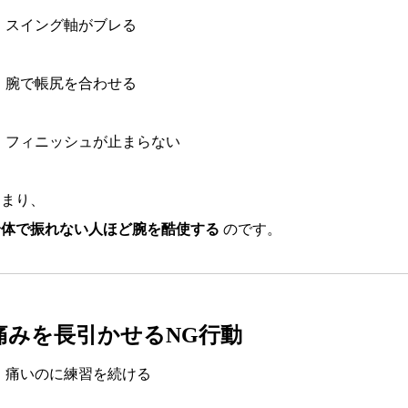
スイング軸がブレる
腕で帳尻を合わせる
フィニッシュが止まらない
つまり、
身体で振れない人ほど腕を酷使する
のです。
痛みを長引かせるNG行動
痛いのに練習を続ける