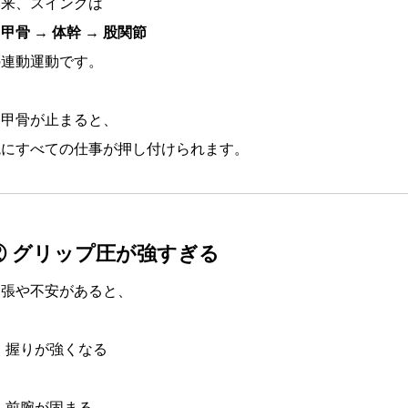
本来、スイングは
甲骨 → 体幹 → 股関節
の連動運動です。
肩甲骨が止まると、
腕にすべての仕事が押し付けられます。
② グリップ圧が強すぎる
緊張や不安があると、
握りが強くなる
前腕が固まる