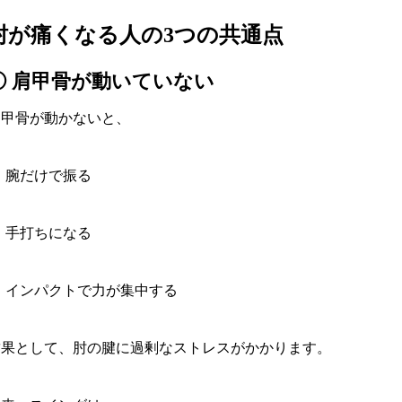
肘が痛くなる人の3つの共通点
① 肩甲骨が動いていない
肩甲骨が動かないと、
腕だけで振る
手打ちになる
インパクトで力が集中する
結果として、肘の腱に過剰なストレスがかかります。