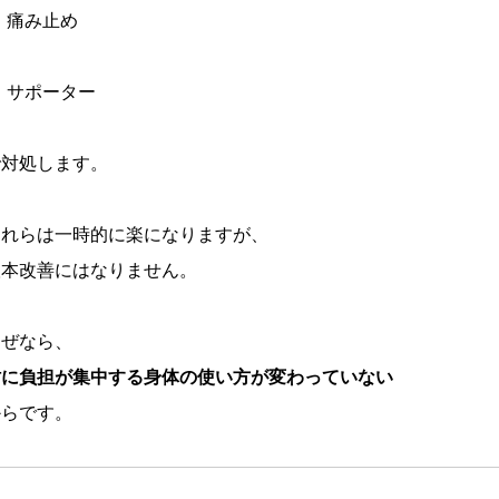
痛み止め
サポーター
で対処します。
これらは一時的に楽になりますが、
根本改善にはなりません。
なぜなら、
肘に負担が集中する身体の使い方が変わっていない
からです。