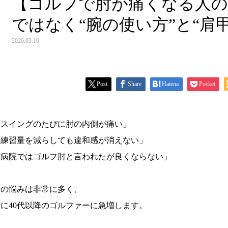
【ゴルフで肘が痛くなる人の
ではなく“腕の使い方”と“肩
2026.03.10
Post
Share
Hatena
Pocket
「スイングのたびに肘の内側が痛い」
「練習量を減らしても違和感が消えない」
「病院ではゴルフ肘と言われたが良くならない」
この悩みは非常に多く、
特に40代以降のゴルファーに急増します。