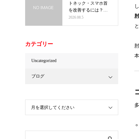
トネック・スマホ首
を改善するには？首
だけを治療し…
2026.08.5
カテゴリー
肘
Uncategorized
ブログ
月を選択してください