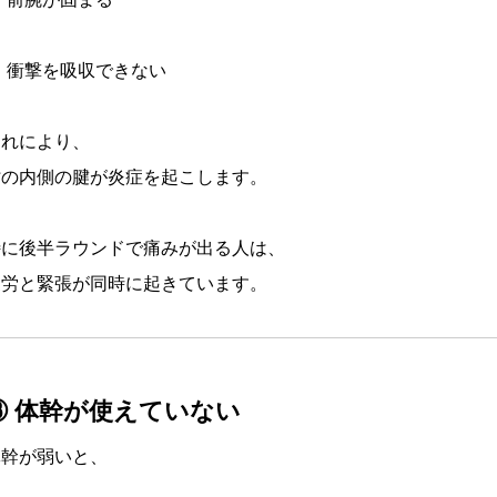
衝撃を吸収できない
これにより、
肘の内側の腱が炎症を起こします。
特に後半ラウンドで痛みが出る人は、
疲労と緊張が同時に起きています。
③ 体幹が使えていない
体幹が弱いと、