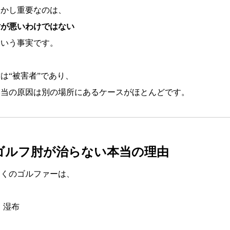
しかし重要なのは、
肘が悪いわけではない
という事実です。
は“被害者”であり、
本当の原因は別の場所にあるケースがほとんどです。
ゴルフ肘が治らない本当の理由
多くのゴルファーは、
湿布