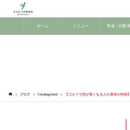
ホーム
メニュー
料金 / 回数
ブログ
ブログ
Uncategorized
【ゴルフで肘が痛くなる人の身体の特徴】 
ホーム