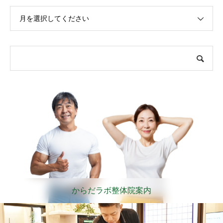
月を選択してください
からだラボ整体院案内