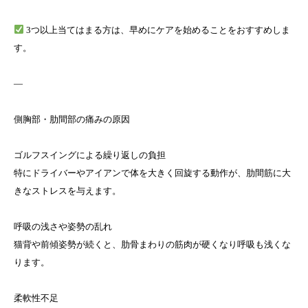
3つ以上当てはまる方は、早めにケアを始めることをおすすめしま
す。
—
側胸部・肋間部の痛みの原因
ゴルフスイングによる繰り返しの負担
特にドライバーやアイアンで体を大きく回旋する動作が、肋間筋に大
きなストレスを与えます。
呼吸の浅さや姿勢の乱れ
猫背や前傾姿勢が続くと、肋骨まわりの筋肉が硬くなり呼吸も浅くな
ります。
柔軟性不足