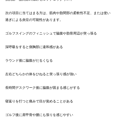
次の項目に当てはまる方は、筋肉や肋間部の柔軟性不足、または使い
過ぎによる炎症の可能性があります。
ゴルフスイングのフィニッシュで脇腹や肋骨周辺が突っ張る
深呼吸をすると側胸部に違和感がある
ラウンド後に脇腹がだるくなる
左右どちらかの体をひねると突っ張り感が強い
長時間デスクワーク後に脇腹が固まる感じがする
寝返りを打つと痛みで目が覚めることがある
ゴルフ後に肩甲骨や腰にも張りを感じやすい