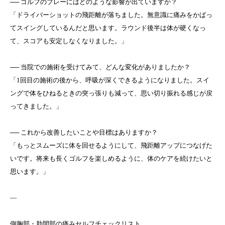
── ゴルフのプレーにはどのような影響が出ていますか？
「ドライバーショットの飛距離が落ちました。無意識に痛みをかばっ
てスイングしているんだと思います。ラウンド後半は体が硬くなっ
て、スコアも安定しなくなりました。」
── 当院での施術を受けてみて、どんな変化がありましたか？
「1回目の施術の後から、呼吸が深くできるようになりました。スイ
ングで体をひねるときの突っ張りも減って、思い切り振れる感じが戻
ってきました。」
── これから改善したいことや目標はありますか？
「もっとスムーズに体を回せるようにして、飛距離アップにつなげた
いです。将来も長くゴルフを楽しめるように、体のケアを続けたいと
思います。」
—
側胸部・肋間部の痛みセルフチェックリスト