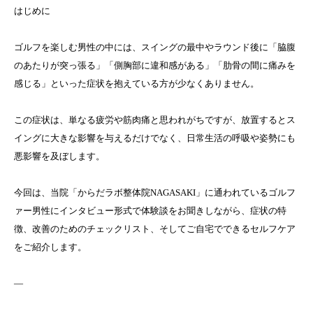
はじめに
ゴルフを楽しむ男性の中には、スイングの最中やラウンド後に「脇腹
のあたりが突っ張る」「側胸部に違和感がある」「肋骨の間に痛みを
感じる」といった症状を抱えている方が少なくありません。
この症状は、単なる疲労や筋肉痛と思われがちですが、放置するとス
イングに大きな影響を与えるだけでなく、日常生活の呼吸や姿勢にも
悪影響を及ぼします。
今回は、当院「からだラボ整体院NAGASAKI」に通われているゴルフ
ァー男性にインタビュー形式で体験談をお聞きしながら、症状の特
徴、改善のためのチェックリスト、そしてご自宅でできるセルフケア
をご紹介します。
—