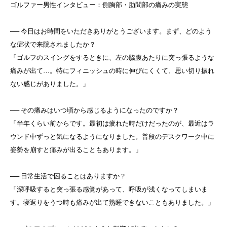
ゴルファー男性インタビュー：側胸部・肋間部の痛みの実態
── 今日はお時間をいただきありがとうございます。まず、どのよう
な症状で来院されましたか？
「ゴルフのスイングをするときに、左の脇腹あたりに突っ張るような
痛みが出て…。特にフィニッシュの時に伸びにくくて、思い切り振れ
ない感じがありました。」
── その痛みはいつ頃から感じるようになったのですか？
「半年くらい前からです。最初は疲れた時だけだったのが、最近はラ
ウンド中ずっと気になるようになりました。普段のデスクワーク中に
姿勢を崩すと痛みが出ることもあります。」
── 日常生活で困ることはありますか？
「深呼吸すると突っ張る感覚があって、呼吸が浅くなってしまいま
す。寝返りをうつ時も痛みが出て熟睡できないこともありました。」