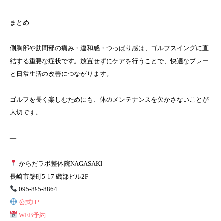
まとめ
側胸部や肋間部の痛み・違和感・つっぱり感は、ゴルフスイングに直
結する重要な症状です。放置せずにケアを行うことで、快適なプレー
と日常生活の改善につながります。
ゴルフを長く楽しむためにも、体のメンテナンスを欠かさないことが
大切です。
—
からだラボ整体院NAGASAKI
長崎市築町5-17 磯部ビル2F
095-895-8864
公式HP
WEB予約