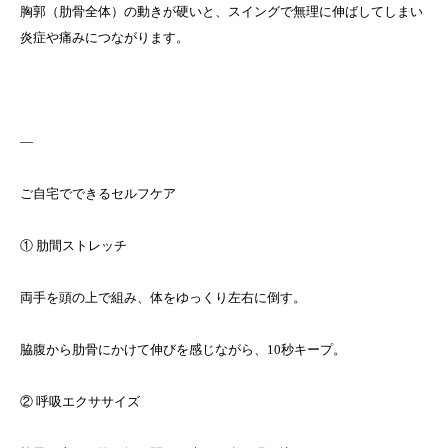
胸郭（肋骨全体）の動きが硬いと、スイングで無理に伸ばしてしまい
炎症や痛みにつながります。
—
ご自宅でできるセルフケア
① 肋間ストレッチ
両手を頭の上で組み、体をゆっくり左右に倒す。
脇腹から肋骨にかけて伸びを感じながら、10秒キープ。
② 呼吸エクササイズ