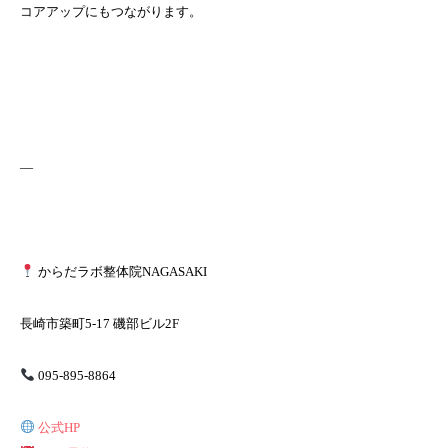
コアアップにもつながります。
—
からだラボ整体院NAGASAKI
長崎市築町5-17 磯部ビル2F
095-895-8864
公式HP