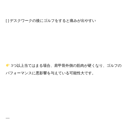
[ ] デスクワークの後にゴルフをすると痛みが出やすい
3つ以上当てはまる場合、肩甲骨外側の筋肉が硬くなり、ゴルフの
パフォーマンスに悪影響を与えている可能性大です。
—