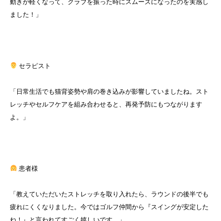
動きが軽くなって、クラブを振った時にスムーズになったのを実感し
ました！」
セラピスト
「日常生活でも猫背姿勢や肩の巻き込みが影響していましたね。スト
レッチやセルフケアを組み合わせると、再発予防にもつながります
よ。」
患者様
「教えていただいたストレッチを取り入れたら、ラウンドの後半でも
疲れにくくなりました。今ではゴルフ仲間から『スイングが安定した
ね！』と言われてすごく嬉しいです。」