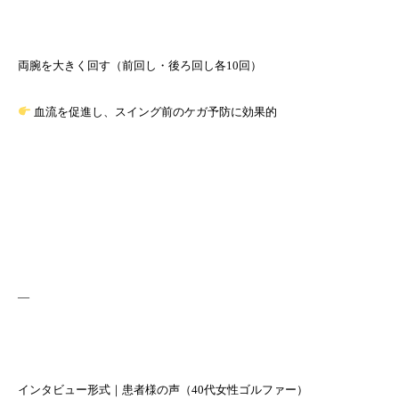
両腕を大きく回す（前回し・後ろ回し各10回）
血流を促進し、スイング前のケガ予防に効果的
—
インタビュー形式｜患者様の声（40代女性ゴルファー）