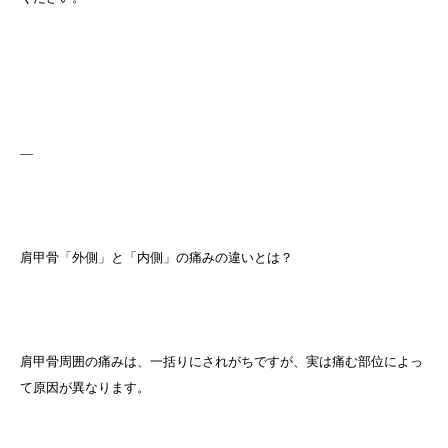
—
肩甲骨「外側」と「内側」の痛みの違いとは？
肩甲骨周囲の痛みは、一括りにされがちですが、実は痛む部位によっ
て原因が異なります。