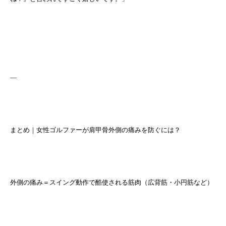
—
まとめ｜女性ゴルファーが肩甲骨外側の痛みを防ぐには？
外側の痛み＝スイング動作で酷使される筋肉（広背筋・小円筋など）