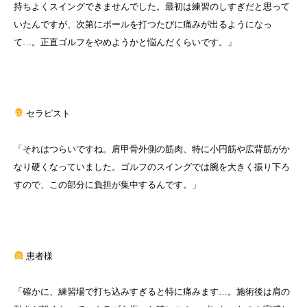
持ちよくスイングできませんでした。最初は練習のしすぎだと思って
いたんですが、次第にボールを打つたびに痛みが出るようになっ
て…。正直ゴルフをやめようかと悩んだくらいです。」
セラピスト
「それはつらいですね。肩甲骨外側の筋肉、特に小円筋や広背筋がか
なり硬くなっていました。ゴルフのスイングでは腕を大きく振り下ろ
すので、この部分に負担が集中するんです。」
患者様
「確かに、練習場で打ち込みすぎると特に痛みます…。施術後は肩の