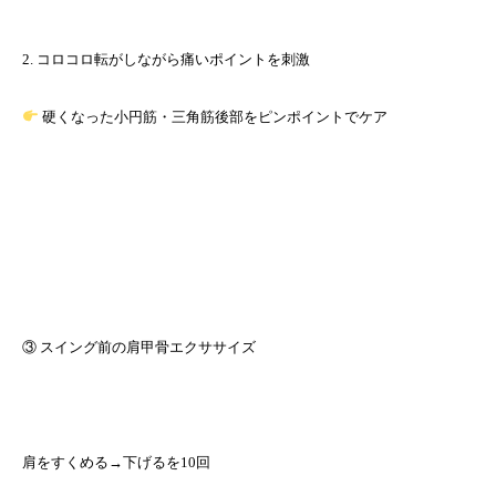
2. コロコロ転がしながら痛いポイントを刺激
硬くなった小円筋・三角筋後部をピンポイントでケア
③ スイング前の肩甲骨エクササイズ
肩をすくめる→下げるを10回