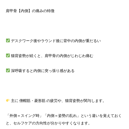
肩甲骨【内側】の痛みの特徴
デスクワーク後やラウンド後に背中の内側が重だるい
猫背姿勢が続くと、肩甲骨の内側がじわじわ痛む
深呼吸すると内側に突っ張り感がある
主に 僧帽筋・菱形筋 の疲労や、猫背姿勢が関与します。
「外側＝スイング時」「内側＝姿勢の乱れ」という違いを覚えておく
と、セルフケアの方向性が分かりやすくなります。