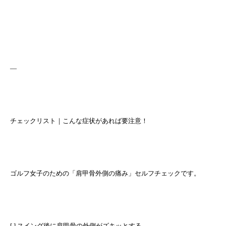
—
チェックリスト｜こんな症状があれば要注意！
ゴルフ女子のための「肩甲骨外側の痛み」セルフチェックです。
[ ] スイング後に肩甲骨の外側がズキッとする