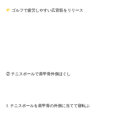
ゴルフで疲労しやすい広背筋をリリース
② テニスボールで肩甲骨外側ほぐし
1. テニスボールを肩甲骨の外側に当てて寝転ぶ