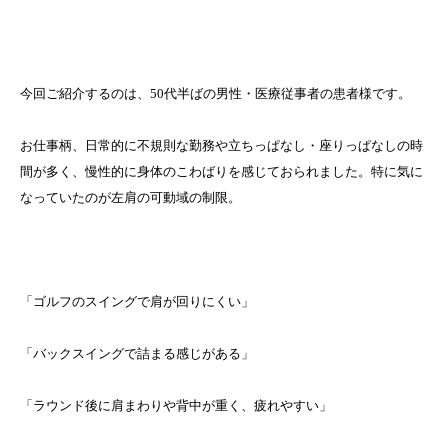
今回ご紹介するのは、50代半ばの男性・医療従事者の患者様です。
お仕事柄、日常的に不規則な勤務や立ちっぱなし・座りっぱなしの時
間が多く、慢性的に身体のこわばりを感じておられました。特に気に
なっていたのが左肩の可動域の制限。
「ゴルフのスイングで肩が回りにくい」
「バックスイングで詰まる感じがある」
「ラウンド後に肩まわりや背中が重く、疲れやすい」