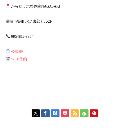
からだラボ整体院NAGASAKI
長崎市築町5-17 磯部ビル2F
095-895-8864
公式HP
WEB予約