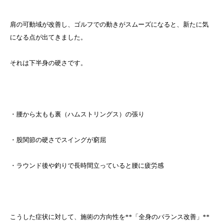
肩の可動域が改善し、ゴルフでの動きがスムーズになると、新たに気
になる点が出てきました。
それは下半身の硬さです。
・腰から太もも裏（ハムストリングス）の張り
・股関節の硬さでスイングが窮屈
・ラウンド後や釣りで長時間立っていると腰に疲労感
こうした症状に対して、施術の方向性を**「全身のバランス改善」**