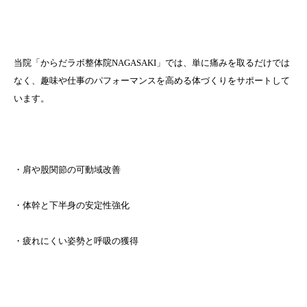
当院「からだラボ整体院NAGASAKI」では、単に痛みを取るだけでは
なく、趣味や仕事のパフォーマンスを高める体づくりをサポートして
います。
・肩や股関節の可動域改善
・体幹と下半身の安定性強化
・疲れにくい姿勢と呼吸の獲得