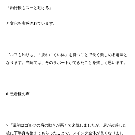
「釣行後もスッと動ける」
と変化を実感されています。
ゴルフも釣りも、「疲れにくい体」を持つことで長く楽しめる趣味と
なります。当院では、そのサポートができたことを嬉しく思います。
6. 患者様の声
> 「最初はゴルフの肩の動きが悪くて来院しましたが、肩が改善した
後に下半身も整えてもらったことで、スイング全体が良くなりまし