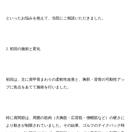
といったお悩みを抱えて、当院にご相談いただきました。
2. 初回の施術と変化
初回は、主に肩甲骨まわりの柔軟性改善と、胸郭・背骨の可動性アッ
プに焦点をあてて施術を行いました。
特に肩関節は、周囲の筋肉（大胸筋・広背筋・僧帽筋など）の硬さに
より動きが制限されていました。その結果、ゴルフのテイクバック時