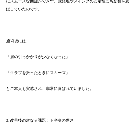
にスムーズな回旋ができず、飛距離やスイングの安定性にも影響を及
ぼしていたのです。
施術後には、
「肩の引っかかりが少なくなった」
「クラブを振ったときにスムーズ」
とご本人も実感され、非常に喜ばれていました。
3. 改善後の次なる課題：下半身の硬さ