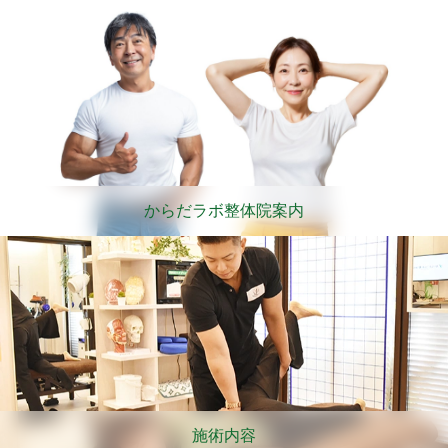
からだラボ整体院案内
施術内容