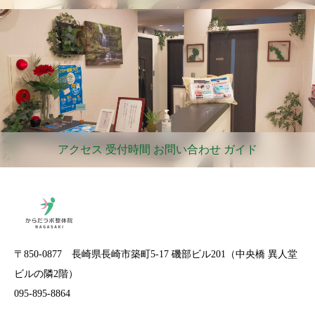
アクセス 受付時間 お問い合わせ ガイド
〒850-0877 長崎県長崎市築町5-17 磯部ビル201（中央橋 異人堂
ビルの隣2階）
095-895-8864