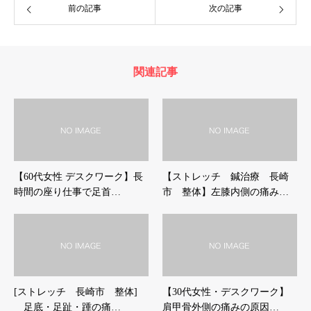
前の記事
次の記事
関連記事
【60代女性 デスクワーク】長
【ストレッチ 鍼治療 長崎
時間の座り仕事で足首…
市 整体】左膝内側の痛み…
[ストレッチ 長崎市 整体]
【30代女性・デスクワーク】
足底・足趾・踵の痛…
肩甲骨外側の痛みの原因…