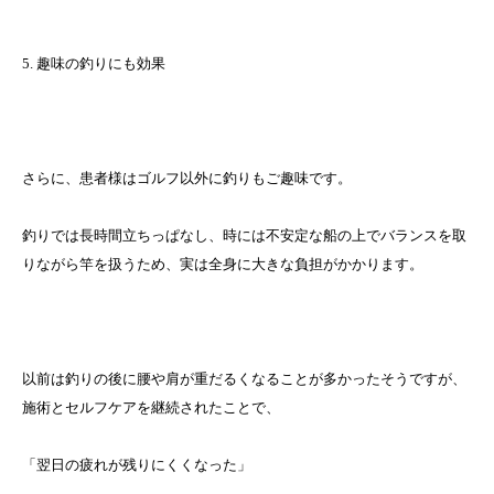
5. 趣味の釣りにも効果
さらに、患者様はゴルフ以外に釣りもご趣味です。
釣りでは長時間立ちっぱなし、時には不安定な船の上でバランスを取
りながら竿を扱うため、実は全身に大きな負担がかかります。
以前は釣りの後に腰や肩が重だるくなることが多かったそうですが、
施術とセルフケアを継続されたことで、
「翌日の疲れが残りにくくなった」