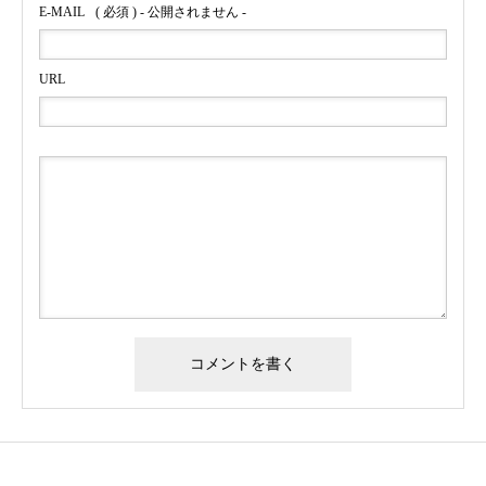
E-MAIL
( 必須 ) - 公開されません -
URL