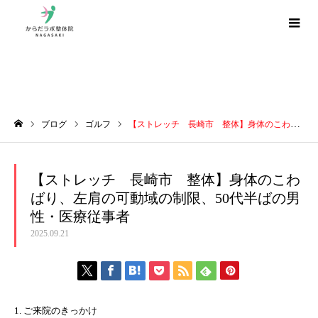
ブログ
ブログ
ゴルフ
【ストレッチ 長崎市 整体】身体のこわばり、左肩の可動域の制限、50代半ばの男性・医療従事者
ホーム
【ストレッチ 長崎市 整体】身体のこわ
ばり、左肩の可動域の制限、50代半ばの男
性・医療従事者
2025.09.21
1. ご来院のきっかけ