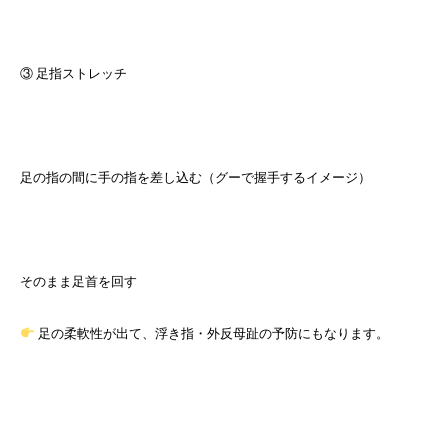
③ 足指ストレッチ
足の指の間に手の指を差し込む（グーで握手するイメージ）
そのまま足首を回す
足の柔軟性が出て、浮き指・外反母趾の予防にもなります。