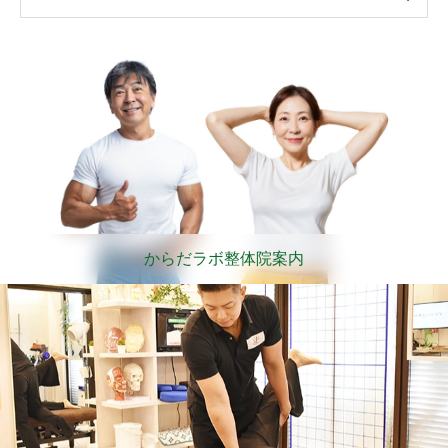
からだラボ整体院案内