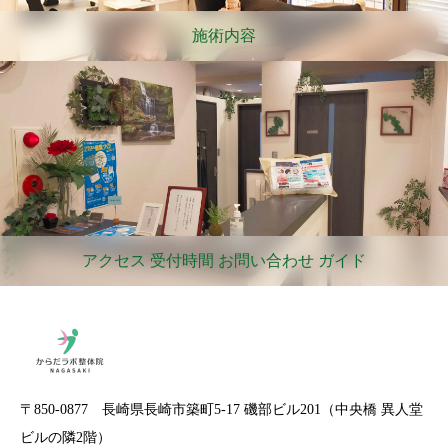
施術内容
アクセス 受付時間 お問い合わせ ガイド
〒850-0877 長崎県長崎市築町5-17 磯部ビル201（中央橋 異人堂
ビルの隣2階）