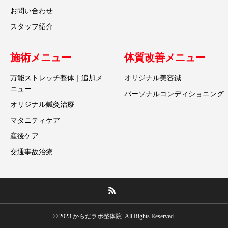
お問い合わせ
スタッフ紹介
施術メニュー
体質改善メニュー
万能ストレッチ整体｜追加メ
オリジナル美容鍼
ニュー
パーソナルコンディショニング
オリジナル鍼灸治療
マタニティケア
産後ケア
交通事故治療
© 2023 からだラボ整体院. All Rights Reserved.