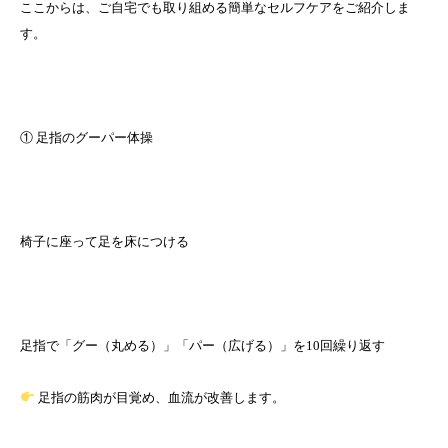
ここからは、ご自宅でも取り組める簡単なセルフケアをご紹介しま
す。
① 足指のグーパー体操
椅子に座って足を床につける
足指で「グー（丸める）」「パー（広げる）」を10回繰り返す
足指の筋肉が目覚め、血流が改善します。