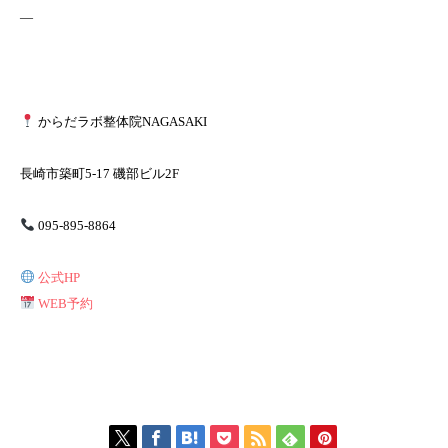
—
からだラボ整体院NAGASAKI
長崎市築町5-17 磯部ビル2F
095-895-8864
公式HP
WEB予約