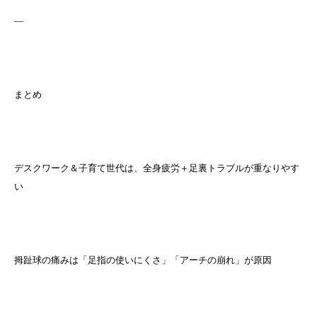
—
まとめ
デスクワーク＆子育て世代は、全身疲労＋足裏トラブルが重なりやす
い
拇趾球の痛みは「足指の使いにくさ」「アーチの崩れ」が原因