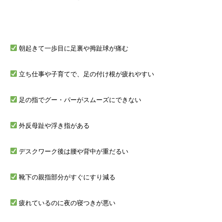
朝起きて一歩目に足裏や拇趾球が痛む
立ち仕事や子育てで、足の付け根が疲れやすい
足の指でグー・パーがスムーズにできない
外反母趾や浮き指がある
デスクワーク後は腰や背中が重だるい
靴下の親指部分がすぐにすり減る
疲れているのに夜の寝つきが悪い