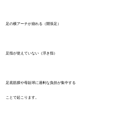
足の横アーチが崩れる（開張足）
足指が使えていない（浮き指）
足底筋膜や母趾球に過剰な負担が集中する
ことで起こります。