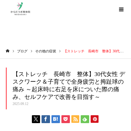
ブログ
ブログ
その他の症状
【ストレッチ 長崎市 整体】30代女性 デスクワーク＆子育てで全身疲労と拇趾球の痛み ～起床時に右足を床についた際の痛み、セルフケアで改善を目指す～
ホーム
【ストレッチ 長崎市 整体】30代女性 デ
スクワーク＆子育てで全身疲労と拇趾球の
痛み ～起床時に右足を床についた際の痛
み、セルフケアで改善を目指す～
2025.09.12