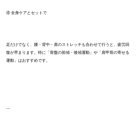
④ 全身ケアとセットで
足だけでなく、腰・背中・肩のストレッチも合わせて行うと、疲労回
復が早まります。特に「骨盤の前傾・後傾運動」や「肩甲骨の寄せる
運動」はおすすめです。
—