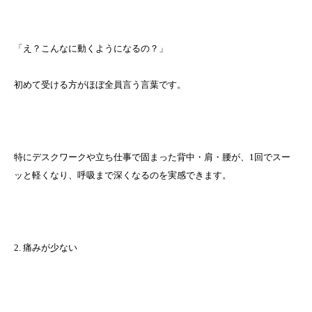
「え？こんなに動くようになるの？」
初めて受ける方がほぼ全員言う言葉です。
特にデスクワークや立ち仕事で固まった背中・肩・腰が、1回でスー
ッと軽くなり、呼吸まで深くなるのを実感できます。
2. 痛みが少ない