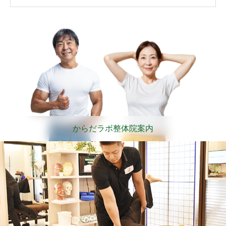
からだラボ整体院案内