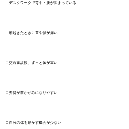
□ デスクワークで背中・腰が固まっている
□ 朝起きたときに首や腰が痛い
□ 交通事故後、ずっと体が重い
□ 姿勢が前かがみになりやすい
□ 自分の体を動かす機会が少ない