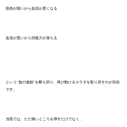
筋肉が固いから血流が悪くなる
血流が悪いから回復力が落ちる
という“負の連鎖”を断ち切り、再び動けるカラダを取り戻すのが目的
です。
当院では、ただ痛いところを押すだけでなく、