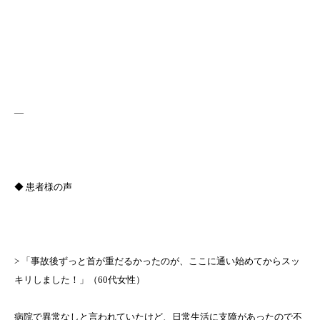
—
◆ 患者様の声
> 「事故後ずっと首が重だるかったのが、ここに通い始めてからスッ
キリしました！」（60代女性）
病院で異常なしと言われていたけど、日常生活に支障があったので不