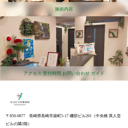
施術内容
アクセス 受付時間 お問い合わせ ガイド
〒850-0877 長崎県長崎市築町5-17 磯部ビル201（中央橋 異人堂
ビルの隣2階）