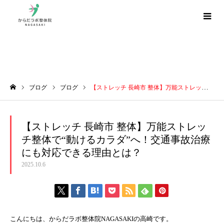
ブログ
ブログ
ブログ
【ストレッチ 長崎市 整体】万能ストレッチ整体で“動けるカラダ”へ！交通事故治療にも対応できる理由とは？
ホーム
【ストレッチ 長崎市 整体】万能ストレッ
チ整体で“動けるカラダ”へ！交通事故治療
にも対応できる理由とは？
2025.10.6
こんにちは、からだラボ整体院NAGASAKIの高崎です。