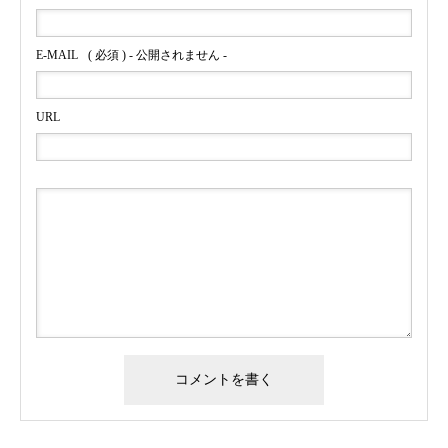
E-MAIL
( 必須 ) - 公開されません -
URL