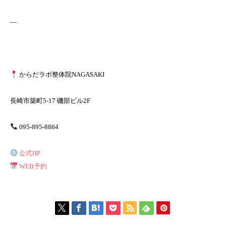
—
からだラボ整体院NAGASAKI
長崎市築町5-17 磯部ビル2F
095-895-8864
公式HP
WEB予約