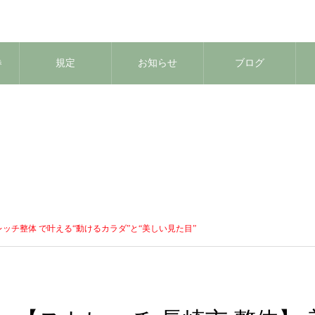
券
規定
お知らせ
ブログ
レッチ整体 で叶える“動けるカラダ”と“美しい見た目”