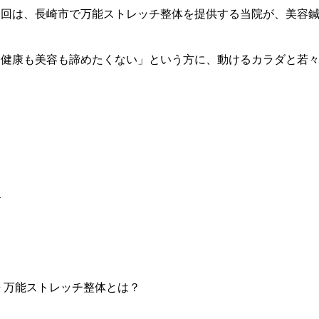
今回は、長崎市で万能ストレッチ整体を提供する当院が、美容
「健康も美容も諦めたくない」という方に、動けるカラダと若
—
◆ 万能ストレッチ整体とは？