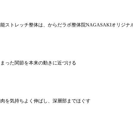
能ストレッチ整体は、からだラボ整体院NAGASAKIオリジナ
固まった関節を本来の動きに近づける
筋肉を気持ちよく伸ばし、深層部までほぐす