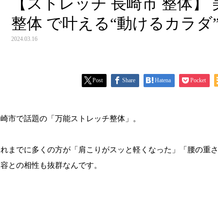
【ストレッチ 長崎市 整体】
整体 で叶える“動けるカラダ
2024.03.16
Post
Share
Hatena
Pocket
長崎市で話題の「万能ストレッチ整体」。
これまでに多くの方が「肩こりがスッと軽くなった」「腰の重
美容との相性も抜群なんです。