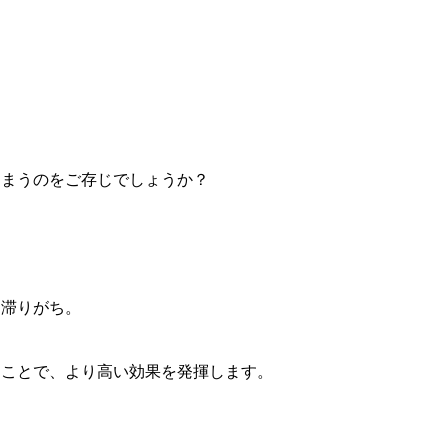
しまうのをご存じでしょうか？
も滞りがち。
うことで、より高い効果を発揮します。