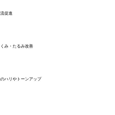
血流促進
むくみ・たるみ改善
肌のハリやトーンアップ