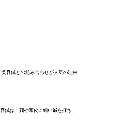
—
◆ 美容鍼との組み合わせが人気の理由
美容鍼は、顔や頭皮に細い鍼を打ち、