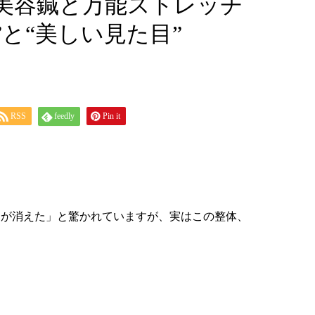
 美容鍼と万能ストレッチ
”と“美しい見た目”
RSS
feedly
Pin it
さが消えた」と驚かれていますが、実はこの整体、