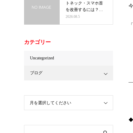
トネック・スマホ首
を改善するには？首
だけを治療し…
2026.08.5
カテゴリー
Uncategorized
ブログ
月を選択してください