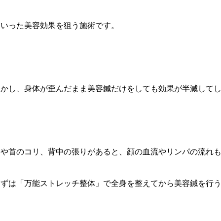
といった美容効果を狙う施術です。
しかし、身体が歪んだまま美容鍼だけをしても効果が半減して
肩や首のコリ、背中の張りがあると、顔の血流やリンパの流れ
まずは「万能ストレッチ整体」で全身を整えてから美容鍼を行