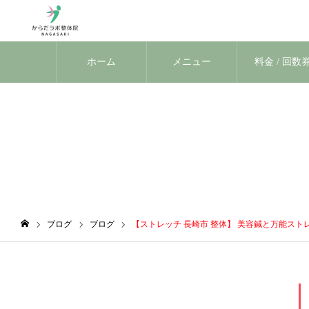
ホーム
メニュー
料金 / 回数
ブログ
ブログ
ブログ
【ストレッチ 長崎市 整体】 美容鍼と万能スト
ホーム