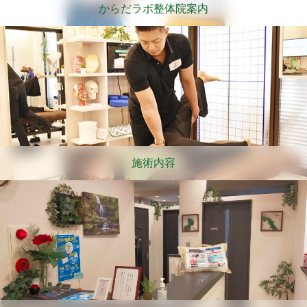
からだラボ整体院案内
施術内容