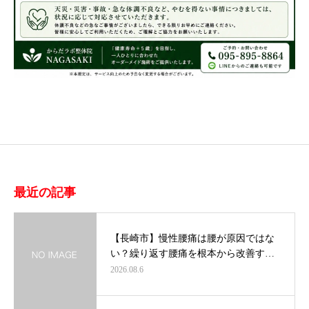
最近の記事
【長崎市】慢性腰痛は腰が原因ではな
い？繰り返す腰痛を根本から改善す…
2026.08.6