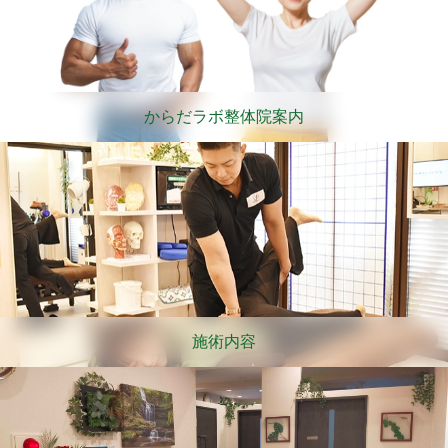
からだラボ整体院案内
施術内容