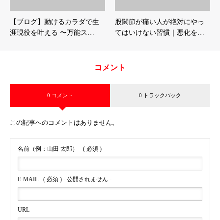
【ブログ】動けるカラダで生
股関節が痛い人が絶対にやっ
涯現役を叶える 〜万能ス…
てはいけない習慣｜悪化を…
コメント
0 コメント
0 トラックバック
この記事へのコメントはありません。
名前（例：山田 太郎）
( 必須 )
E-MAIL
( 必須 ) - 公開されません -
URL