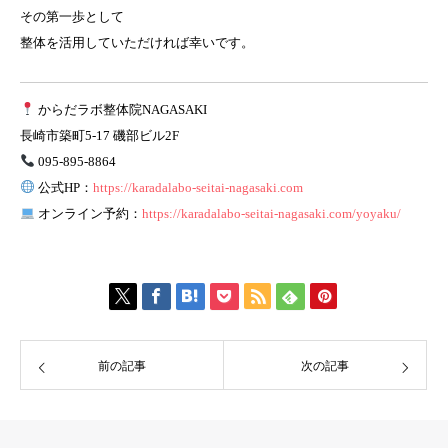
その第一歩として
整体を活用していただければ幸いです。
からだラボ整体院NAGASAKI
長崎市築町5-17 磯部ビル2F
095-895-8864
公式HP：
https://karadalabo-seitai-nagasaki.com
オンライン予約：
https://karadalabo-seitai-nagasaki.com/yoyaku/
前の記事
次の記事