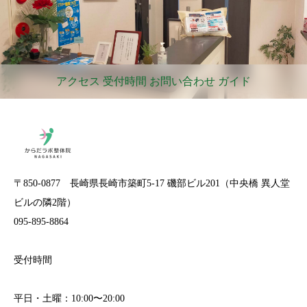
アクセス 受付時間 お問い合わせ ガイド
〒850-0877 長崎県長崎市築町5-17 磯部ビル201（中央橋 異人堂
ビルの隣2階）
095-895-8864
受付時間
平日・土曜：10:00〜20:00