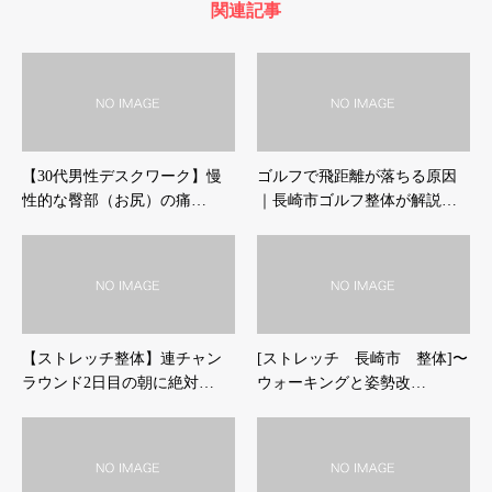
関連記事
【30代男性デスクワーク】慢
ゴルフで飛距離が落ちる原因
性的な臀部（お尻）の痛…
｜長崎市ゴルフ整体が解説…
【ストレッチ整体】連チャン
[ストレッチ 長崎市 整体]〜
ラウンド2日目の朝に絶対…
ウォーキングと姿勢改…