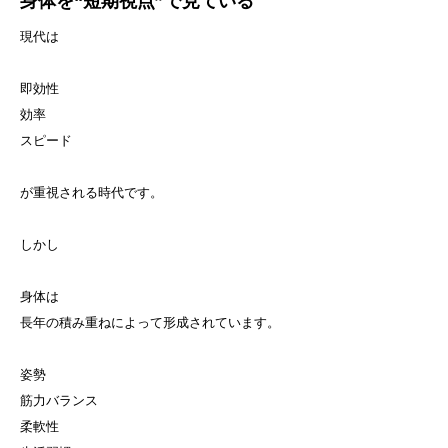
身体を“短期視点”で見ている
現代は
即効性
効率
スピード
が重視される時代です。
しかし
身体は
長年の積み重ねによって形成されています。
姿勢
筋力バランス
柔軟性