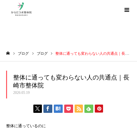
ブログ
ブログ
ブログ
整体に通っても変わらない人の共通点｜長崎市整体院
ホーム
整体に通っても変わらない人の共通点｜長
崎市整体院
2026.05.19
整体に通っているのに