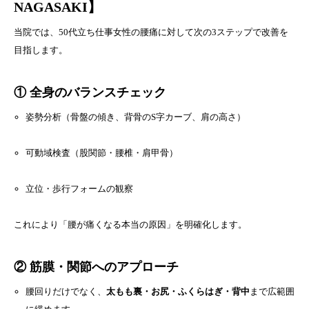
NAGASAKI】
当院では、50代立ち仕事女性の腰痛に対して次の3ステップで改善を
目指します。
① 全身のバランスチェック
姿勢分析（骨盤の傾き、背骨のS字カーブ、肩の高さ）
可動域検査（股関節・腰椎・肩甲骨）
立位・歩行フォームの観察
これにより「腰が痛くなる本当の原因」を明確化します。
② 筋膜・関節へのアプローチ
腰回りだけでなく、
太もも裏・お尻・ふくらはぎ・背中
まで広範囲