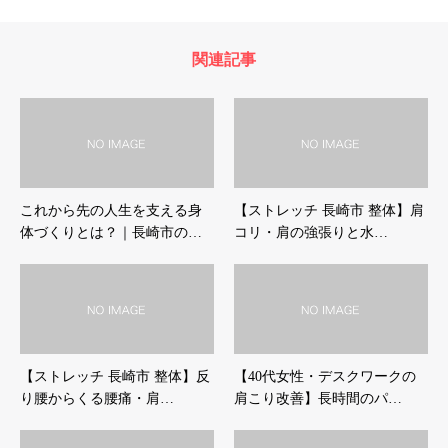
関連記事
これから先の人生を支える身
【ストレッチ 長崎市 整体】肩
体づくりとは？｜長崎市の…
コリ・肩の強張りと水…
【ストレッチ 長崎市 整体】反
【40代女性・デスクワークの
り腰からくる腰痛・肩…
肩こり改善】長時間のパ…