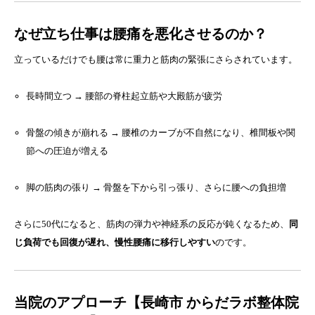
なぜ立ち仕事は腰痛を悪化させるのか？
立っているだけでも腰は常に重力と筋肉の緊張にさらされています。
長時間立つ → 腰部の脊柱起立筋や大殿筋が疲労
骨盤の傾きが崩れる → 腰椎のカーブが不自然になり、椎間板や関
節への圧迫が増える
脚の筋肉の張り → 骨盤を下から引っ張り、さらに腰への負担増
さらに50代になると、筋肉の弾力や神経系の反応が鈍くなるため、
同
じ負荷でも回復が遅れ、慢性腰痛に移行しやすい
のです。
当院のアプローチ【長崎市 からだラボ整体院