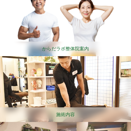
からだラボ整体院案内
施術内容