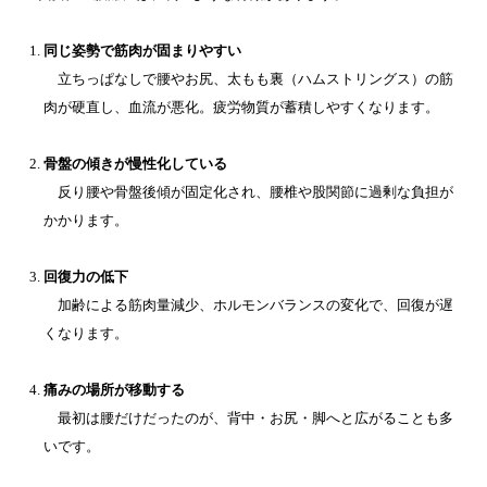
同じ姿勢で筋肉が固まりやすい
立ちっぱなしで腰やお尻、太もも裏（ハムストリングス）の筋
肉が硬直し、血流が悪化。疲労物質が蓄積しやすくなります。
骨盤の傾きが慢性化している
反り腰や骨盤後傾が固定化され、腰椎や股関節に過剰な負担が
かかります。
回復力の低下
加齢による筋肉量減少、ホルモンバランスの変化で、回復が遅
くなります。
痛みの場所が移動する
最初は腰だけだったのが、背中・お尻・脚へと広がることも多
いです。