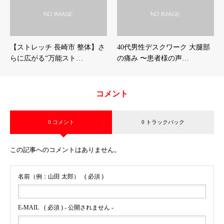
【ストレッチ 長崎市 整体】さ
40代男性デスクワーク 大腿部
らに広がる“万能スト…
の痛み 〜患者様の声…
コメント
0 コメント
0 トラックバック
この記事へのコメントはありません。
名前（例：山田 太郎）
( 必須 )
E-MAIL
( 必須 ) - 公開されません -