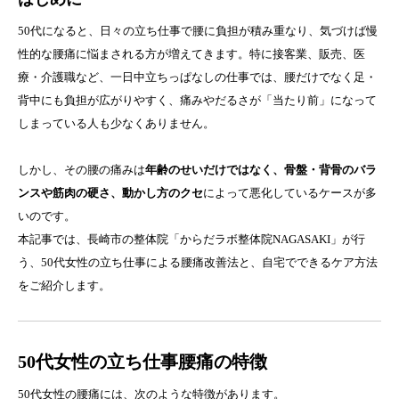
50代になると、日々の立ち仕事で腰に負担が積み重なり、気づけば慢
性的な腰痛に悩まされる方が増えてきます。特に接客業、販売、医
療・介護職など、一日中立ちっぱなしの仕事では、腰だけでなく足・
背中にも負担が広がりやすく、痛みやだるさが「当たり前」になって
しまっている人も少なくありません。
しかし、その腰の痛みは
年齢のせいだけではなく、骨盤・背骨のバラ
ンスや筋肉の硬さ、動かし方のクセ
によって悪化しているケースが多
いのです。
本記事では、長崎市の整体院「からだラボ整体院NAGASAKI」が行
う、50代女性の立ち仕事による腰痛改善法と、自宅でできるケア方法
をご紹介します。
50代女性の立ち仕事腰痛の特徴
50代女性の腰痛には、次のような特徴があります。