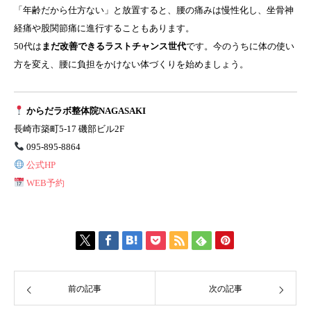
「年齢だから仕方ない」と放置すると、腰の痛みは慢性化し、坐骨神
経痛や股関節痛に進行することもあります。
50代は
まだ改善できるラストチャンス世代
です。今のうちに体の使い
方を変え、腰に負担をかけない体づくりを始めましょう。
からだラボ整体院NAGASAKI
長崎市築町5-17 磯部ビル2F
095-895-8864
公式HP
WEB予約
前の記事
次の記事