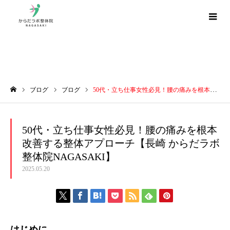
ブログ
ブログ
ブログ
50代・立ち仕事女性必見！腰の痛みを根本改善する整体アプローチ【長崎 からだラボ整体院NAGASAKI】
ホーム
50代・立ち仕事女性必見！腰の痛みを根本
改善する整体アプローチ【長崎 からだラボ
整体院NAGASAKI】
2025.05.20
はじめに