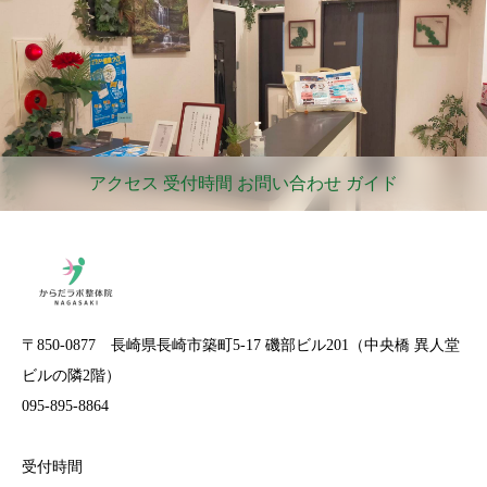
アクセス 受付時間 お問い合わせ ガイド
〒850-0877 長崎県長崎市築町5-17 磯部ビル201（中央橋 異人堂
ビルの隣2階）
095-895-8864
受付時間