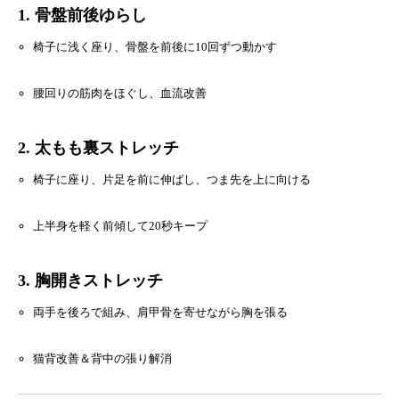
1. 骨盤前後ゆらし
椅子に浅く座り、骨盤を前後に10回ずつ動かす
腰回りの筋肉をほぐし、血流改善
2. 太もも裏ストレッチ
椅子に座り、片足を前に伸ばし、つま先を上に向ける
上半身を軽く前傾して20秒キープ
3. 胸開きストレッチ
両手を後ろで組み、肩甲骨を寄せながら胸を張る
猫背改善＆背中の張り解消