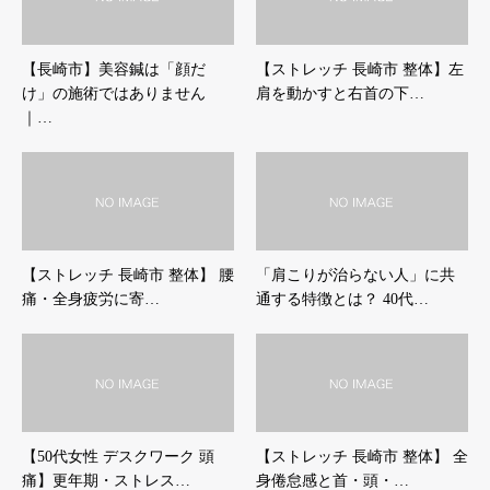
【長崎市】美容鍼は「顔だ
【ストレッチ 長崎市 整体】左
け」の施術ではありません
肩を動かすと右首の下…
｜…
【ストレッチ 長崎市 整体】 腰
「肩こりが治らない人」に共
痛・全身疲労に寄…
通する特徴とは？ 40代…
【50代女性 デスクワーク 頭
【ストレッチ 長崎市 整体】 全
痛】更年期・ストレス…
身倦怠感と首・頭・…