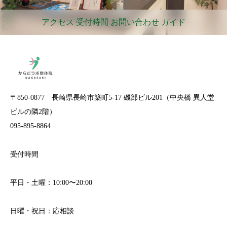
アクセス 受付時間 お問い合わせ ガイド
〒850-0877 長崎県長崎市築町5-17 磯部ビル201（中央橋 異人堂
ビルの隣2階）
095-895-8864
受付時間
平日・土曜：10:00〜20:00
日曜・祝日：応相談