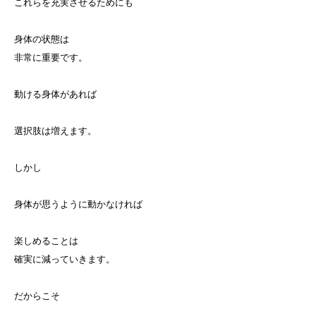
これらを充実させるためにも
身体の状態は
非常に重要です。
動ける身体があれば
選択肢は増えます。
しかし
身体が思うように動かなければ
楽しめることは
確実に減っていきます。
だからこそ