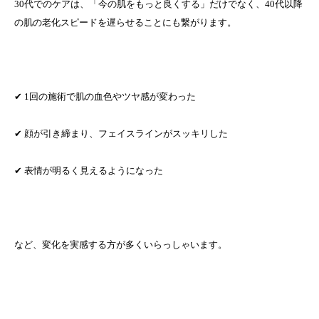
30代でのケアは、「今の肌をもっと良くする」だけでなく、40代以降
の肌の老化スピードを遅らせることにも繋がります。
✔ 1回の施術で肌の血色やツヤ感が変わった
✔ 顔が引き締まり、フェイスラインがスッキリした
✔ 表情が明るく見えるようになった
など、変化を実感する方が多くいらっしゃいます。