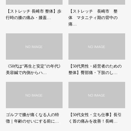
【ストレッチ 長崎市 整体】歩
【ストレッチ 長崎市 整
行時の膝の痛み・膝蓋…
体 マタニティ期の背中の
痛…
《50代は“再生と安定”の年代》
【50代男性・経営者のための
美容鍼で内側からハ…
整体】臀部痛・下肢のし…
ゴルフで膝が痛くなる人の特
【50代女性・立ち仕事】長引
徴｜年齢のせいにする前に…
く首の痛みを改善！長崎…