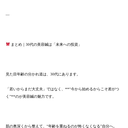
—
まとめ｜30代の美容鍼は「未来への投資」
見た目年齢の分かれ道は、30代にあります。
「若いからまだ大丈夫」ではなく、**“今から始めるからこそ差がつ
く”**のが美容鍼の魅力です。
肌の奥深くから整えて、“年齢を重ねるのが怖くなくなる”自分へ。