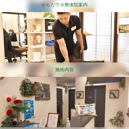
からだラボ整体院案内
施術内容