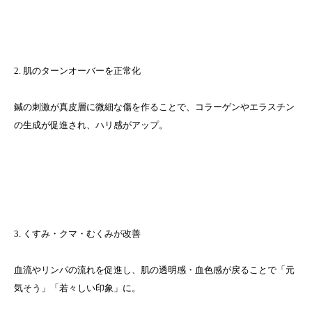
2. 肌のターンオーバーを正常化
鍼の刺激が真皮層に微細な傷を作ることで、コラーゲンやエラスチン
の生成が促進され、ハリ感がアップ。
3. くすみ・クマ・むくみが改善
血流やリンパの流れを促進し、肌の透明感・血色感が戻ることで「元
気そう」「若々しい印象」に。