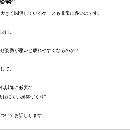
“姿勢”
が大きく関係しているケースも非常に多いのです。
今回は、
なぜ姿勢が悪いと疲れやすくなるのか？
そして、
0代以降に必要な
疲れにくい身体づくり”
についてお話しします。