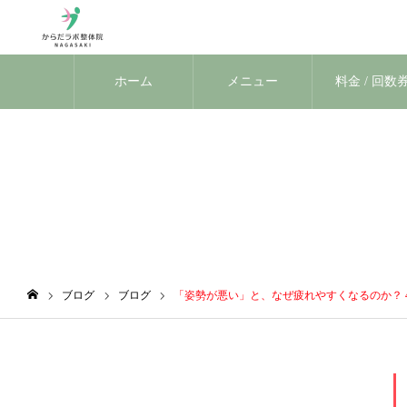
ホーム
メニュー
料金 / 回数
ブログ
ブログ
ブログ
「姿勢が悪い」と、なぜ疲れやすくなるのか？ 
ホーム