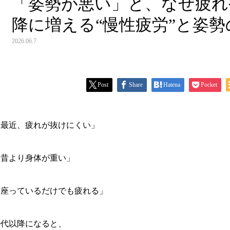
「姿勢が悪い」と、なぜ疲れや
降に増える“慢性疲労”と姿勢
2026.06.7
Post
Share
Hatena
Pocket
「最近、疲れが抜けにくい」
「昔より身体が重い」
「座っているだけでも疲れる」
0代以降になると、