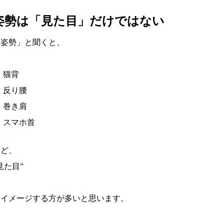
姿勢は「見た目」だけではない
「姿勢」と聞くと、
猫背
反り腰
巻き肩
スマホ首
など、
見た目”
をイメージする方が多いと思います。