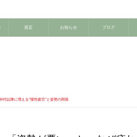
券
規定
お知らせ
ブログ
40代以降に増える“慢性疲労”と姿勢の関係