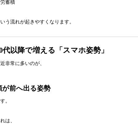
疲労蓄積
という流れが起きやすくなります。
40代以降で増える「スマホ姿勢」
最近非常に多いのが、
頭が前へ出る姿勢
です。
これは、