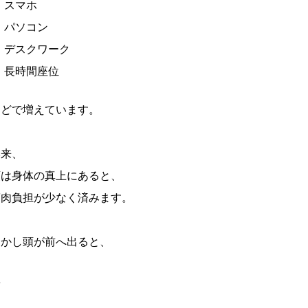
スマホ
パソコン
デスクワーク
長時間座位
などで増えています。
本来、
頭は身体の真上にあると、
筋肉負担が少なく済みます。
しかし頭が前へ出ると、
首
肩