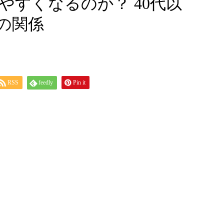
すくなるのか？ 40代以
の関係
RSS
feedly
Pin it