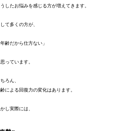
こうしたお悩みを感じる方が増えてきます。
そして多くの方が、
「年齢だから仕方ない」
と思っています。
もちろん、
加齢による回復力の変化はあります。
しかし実際には、