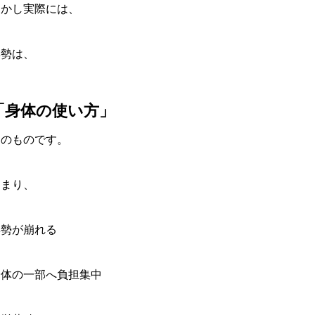
しかし実際には、
姿勢は、
「身体の使い方」
そのものです。
つまり、
姿勢が崩れる
身体の一部へ負担集中