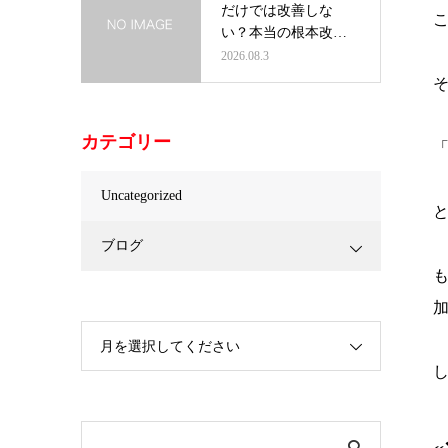
だけでは改善しな
い？本当の根本改善
とは｜肩こり…
2026.08.3
カテゴリー
Uncategorized
ブログ
月を選択してください