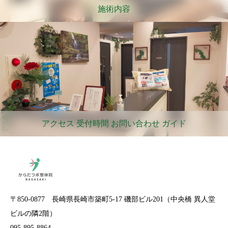
施術内容
アクセス 受付時間 お問い合わせ ガイド
〒850-0877 長崎県長崎市築町5-17 磯部ビル201（中央橋 異人堂
ビルの隣2階）
095-895-8864