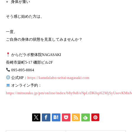
身体が重い
そう感じ始めた方は、
一度、
ご自身の身体の状態を見直してみませんか？
からだラボ整体院NAGASAKI
長崎市築町5-17 磯部ビル2F
095-895-8864
公式HP：
https://karadalabo-seitai-nagasaki.com
オンライン予約：
https://mitsuraku.jp/pm/online/index/b8y9s8/eNpLtDK0qi62MjSyUsov