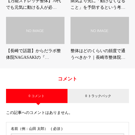
【万能ストレッチ整体】70代
病気より先に「動けなくなる
でも元気に動ける人が必…
こと」を予防するという考…
【長崎で話題】からだラボ整
整体はどのくらいの頻度で通
体院NAGASAKIの『…
うべきか？｜長崎市整体院…
コメント
0 コメント
0 トラックバック
この記事へのコメントはありません。
名前（例：山田 太郎）
( 必須 )