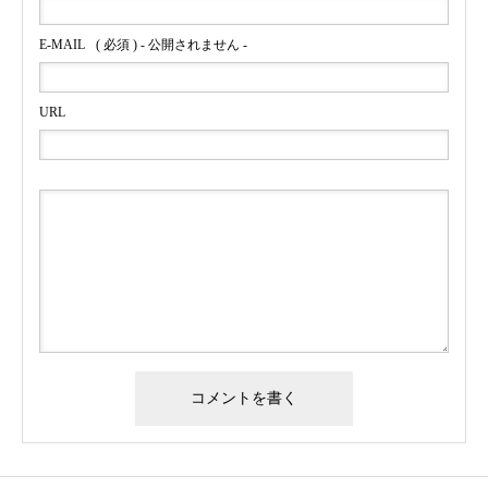
E-MAIL
( 必須 ) - 公開されません -
URL