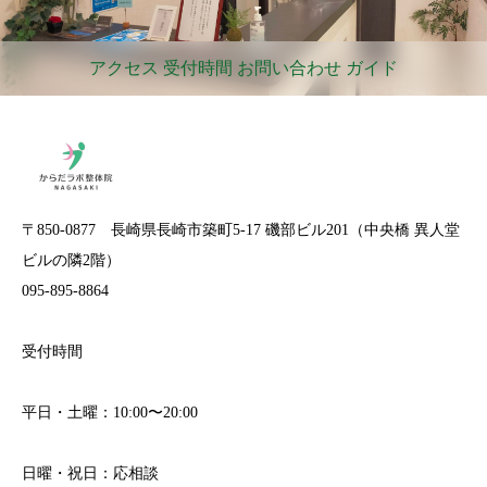
アクセス 受付時間 お問い合わせ ガイド
〒850-0877 長崎県長崎市築町5-17 磯部ビル201（中央橋 異人堂
ビルの隣2階）
095-895-8864
受付時間
平日・土曜：10:00〜20:00
日曜・祝日：応相談