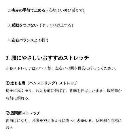
痛みの手前で止める
（心地よい伸び感まで）
反動をつけない
（ゆっくり静止する）
左右バランスよく行う
3. 腰にやさしいおすすめストレッチ
※各ストレッチは20〜30秒、左右2〜3回を目安に行ってください。
① 太もも裏（ハムストリング）ストレッチ
椅子に浅く座り、片足を前に伸ばす。背筋を伸ばしたまま、股関節か
ら前に倒れる。
② 股関節ストレッチ
仰向けになり、片膝を抱えるように胸へ引き寄せる。反対側も同様に
行う。