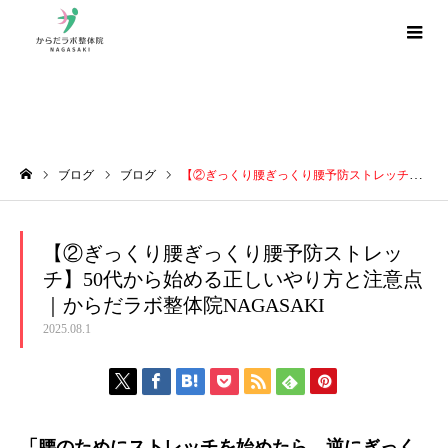
ブログ
ブログ
ブログ
【②ぎっくり腰ぎっくり腰予防ストレッチ】50代から始める正しいやり方と注意点｜からだラボ整体院NAGASAKI
ホーム
【②ぎっくり腰ぎっくり腰予防ストレッ
チ】50代から始める正しいやり方と注意点
｜からだラボ整体院NAGASAKI
2025.08.1
「腰のためにストレッチを始めたら、逆にぎっく