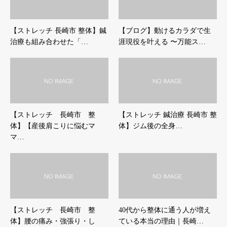
【ストレッチ 長崎市 整体】鍼
【ブログ】動けるカラダで生
治療も組み合わせた「…
涯現役を叶える 〜万能ス…
【ストレッチ 長崎市 整
【ストレッチ 鍼治療 長崎市 整
体】【産後肩こりに悩むマ
体】ジム後の全身…
マ…
【ストレッチ 長崎市 整
40代から整体に通う人が増え
体】腰の痛み・強張り・し
ている本当の理由｜長崎…