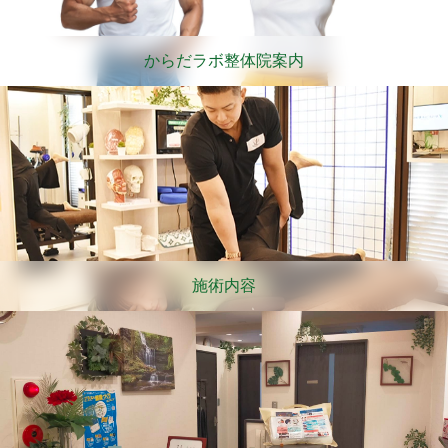
からだラボ整体院案内
施術内容