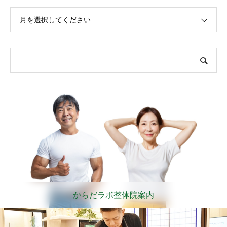
月を選択してください
からだラボ整体院案内