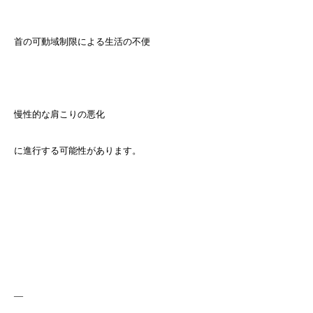
首の可動域制限による生活の不便
慢性的な肩こりの悪化
に進行する可能性があります。
—