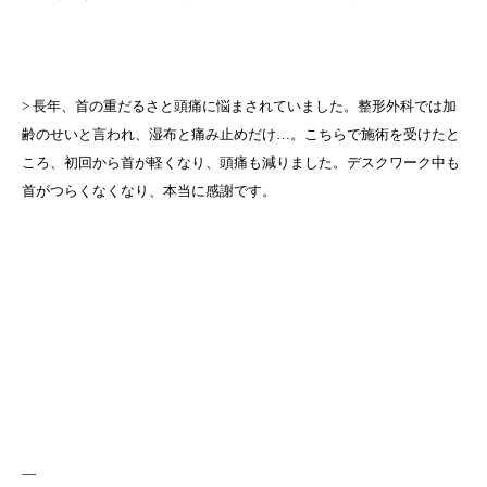
> 長年、首の重だるさと頭痛に悩まされていました。整形外科では加
齢のせいと言われ、湿布と痛み止めだけ…。こちらで施術を受けたと
ころ、初回から首が軽くなり、頭痛も減りました。デスクワーク中も
首がつらくなくなり、本当に感謝です。
—