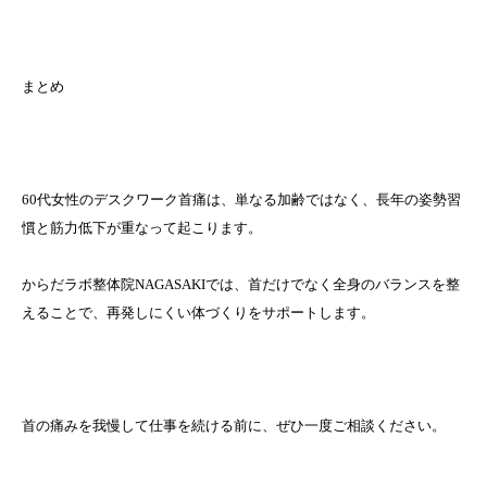
まとめ
60代女性のデスクワーク首痛は、単なる加齢ではなく、長年の姿勢習
慣と筋力低下が重なって起こります。
からだラボ整体院NAGASAKIでは、首だけでなく全身のバランスを整
えることで、再発しにくい体づくりをサポートします。
首の痛みを我慢して仕事を続ける前に、ぜひ一度ご相談ください。