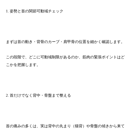
1. 姿勢と首の関節可動域チェック
まずは首の動き・背骨のカーブ・肩甲骨の位置を細かく確認します。
この段階で、どこに可動域制限があるのか、筋肉の緊張ポイントはど
こかを把握します。
2. 首だけでなく背中・骨盤まで整える
首の痛みの多くは、実は背中の丸まり（猫背）や骨盤の傾きから来て