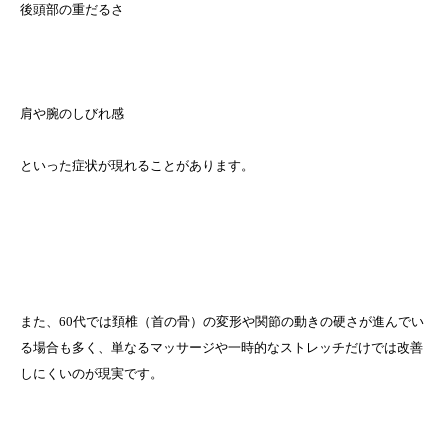
後頭部の重だるさ
肩や腕のしびれ感
といった症状が現れることがあります。
また、60代では頚椎（首の骨）の変形や関節の動きの硬さが進んでい
る場合も多く、単なるマッサージや一時的なストレッチだけでは改善
しにくいのが現実です。