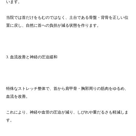
います。
当院では首だけをもむのではなく、土台である骨盤・背骨を正しい位
置に戻し、自然に首への負担が減る状態を作ります。
3. 血流改善と神経の圧迫緩和
特殊なストレッチ整体で、首から肩甲骨・胸郭周りの筋肉をゆるめ、
血流を改善。
これにより、神経や血管の圧迫が減り、しびれや重だるさも軽減しま
す。