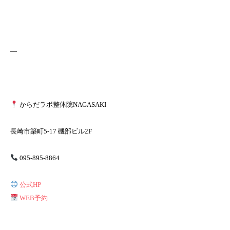
—
からだラボ整体院NAGASAKI
長崎市築町5-17 磯部ビル2F
095-895-8864
公式HP
WEB予約