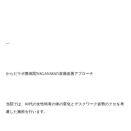
—
からだラボ整体院NAGASAKIの首痛改善アプローチ
当院では、60代の女性特有の体の変化とデスクワーク姿勢のクセを考
慮した施術を行います。