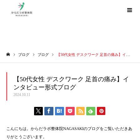
ブログ
ブログ
ブログ
【50代女性 デスクワーク 足首の痛み】インタビュー形式ブログ
ホーム
【50代女性 デスクワーク 足首の痛み】イ
ンタビュー形式ブログ
2024.10.11
こんにちは。からだラボ整体院NAGASAKIのブログをご覧いただきあ
りがとうございます。