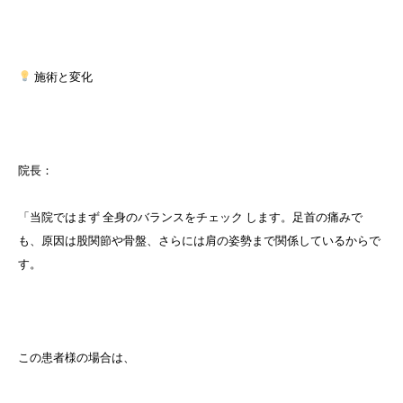
施術と変化
院長：
「当院ではまず 全身のバランスをチェック します。足首の痛みで
も、原因は股関節や骨盤、さらには肩の姿勢まで関係しているからで
す。
この患者様の場合は、