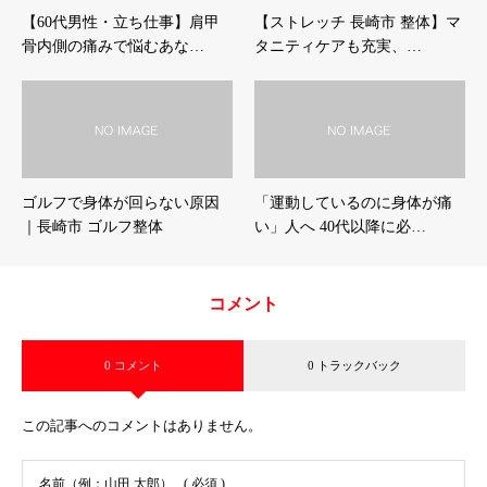
【60代男性・立ち仕事】肩甲
【ストレッチ 長崎市 整体】マ
骨内側の痛みで悩むあな…
タニティケアも充実、…
ゴルフで身体が回らない原因
「運動しているのに身体が痛
｜長崎市 ゴルフ整体
い」人へ 40代以降に必…
コメント
0 コメント
0 トラックバック
この記事へのコメントはありません。
名前（例：山田 太郎）
( 必須 )