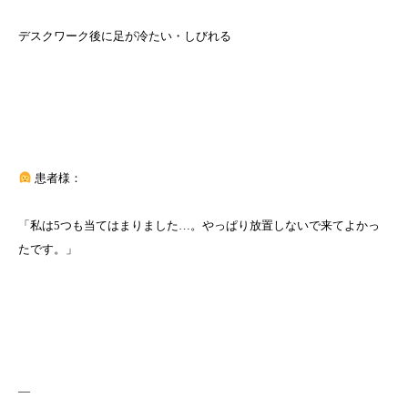
デスクワーク後に足が冷たい・しびれる
患者様：
「私は5つも当てはまりました…。やっぱり放置しないで来てよかっ
たです。」
—