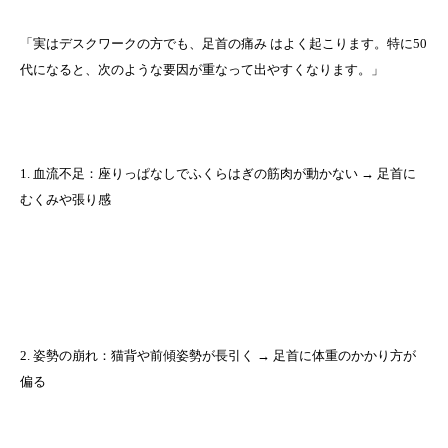
「実はデスクワークの方でも、足首の痛み はよく起こります。特に50
代になると、次のような要因が重なって出やすくなります。」
1. 血流不足：座りっぱなしでふくらはぎの筋肉が動かない → 足首に
むくみや張り感
2. 姿勢の崩れ：猫背や前傾姿勢が長引く → 足首に体重のかかり方が
偏る