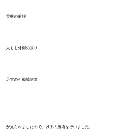
骨盤の前傾
太もも外側の張り
足首の可動域制限
が見られましたので、以下の施術を行いました。