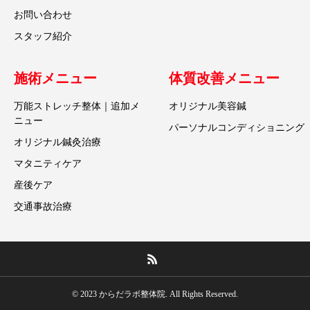
お問い合わせ
スタッフ紹介
施術メニュー
体質改善メニュー
万能ストレッチ整体｜追加メ
オリジナル美容鍼
ニュー
パーソナルコンディショニング
オリジナル鍼灸治療
マタニティケア
産後ケア
交通事故治療
© 2023 からだラボ整体院. All Rights Reserved.