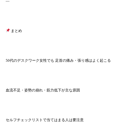
—
まとめ
50代のデスクワーク女性でも 足首の痛み・張り感はよく起こる
血流不足・姿勢の崩れ・筋力低下が主な原因
セルフチェックリストで当てはまる人は要注意