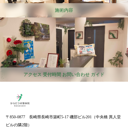
施術内容
アクセス 受付時間 お問い合わせ ガイド
〒850-0877 長崎県長崎市築町5-17 磯部ビル201（中央橋 異人堂
ビルの隣2階）