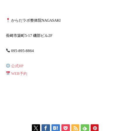
からだラボ整体院NAGASAKI
長崎市築町5-17 磯部ビル2F
095-895-8864
公式HP
WEB予約