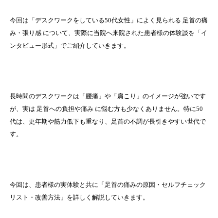
今回は「デスクワークをしている50代女性」によく見られる 足首の痛
み・張り感 について、実際に当院へ来院された患者様の体験談を「イ
ンタビュー形式」でご紹介していきます。
長時間のデスクワークは「腰痛」や「肩こり」のイメージが強いです
が、実は 足首への負担や痛み に悩む方も少なくありません。特に50
代は、更年期や筋力低下も重なり、足首の不調が長引きやすい世代で
す。
今回は、患者様の実体験と共に「足首の痛みの原因・セルフチェック
リスト・改善方法」を詳しく解説していきます。