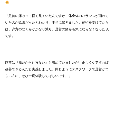
「足首の痛みって軽く見ていたんですが、体全体のバランスが崩れて
いたのが原因だったとわかり、本当に驚きました。施術を受けてから
は、夕方のむくみがかなり減り、足首の痛みも気にならなくなった ん
です。
以前は『歳だから仕方ない』と諦めていましたが、正しくケアすれば
改善できるんだと実感しました。同じようにデスクワークで足首がつ
らい方に、ぜひ一度体験してほしいです。」