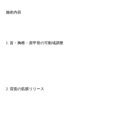
施術内容
1. 首・胸椎・肩甲骨の可動域調整
2. 背面の筋膜リリース