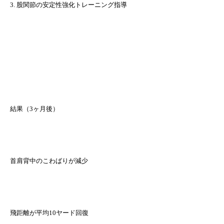
3. 股関節の安定性強化トレーニング指導
結果（3ヶ月後）
首肩背中のこわばりが減少
飛距離が平均10ヤード回復