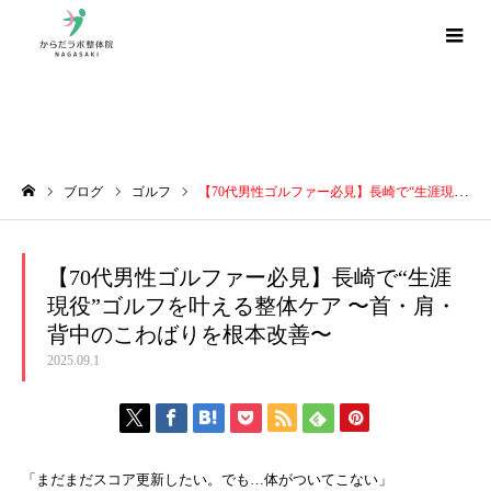
ブログ
ブログ
ゴルフ
【70代男性ゴルファー必見】長崎で“生涯現役”ゴルフを叶える整体ケア 〜首・肩・背中のこわばりを根本改善〜
ホーム
【70代男性ゴルファー必見】長崎で“生涯
現役”ゴルフを叶える整体ケア 〜首・肩・
背中のこわばりを根本改善〜
2025.09.1
「まだまだスコア更新したい。でも…体がついてこない」