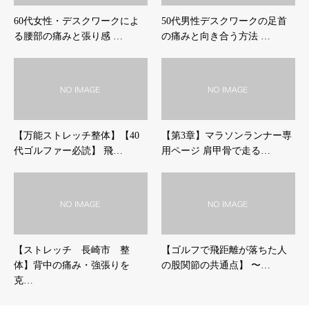
60代女性・デスクワークによ
50代男性デスクワークの足首
る腰部の痛みと張り感 …
の痛みと向き合う方法 …
【万能ストレッチ整体】【40
【第3章】マラソンランナー専
代ゴルファー必読】 飛…
用ページ 肩甲骨で走る…
【ストレッチ 長崎市 整
【ゴルフで飛距離が落ちた人
体】背中の痛み・強張りを
の股関節の共通点】 〜…
克…