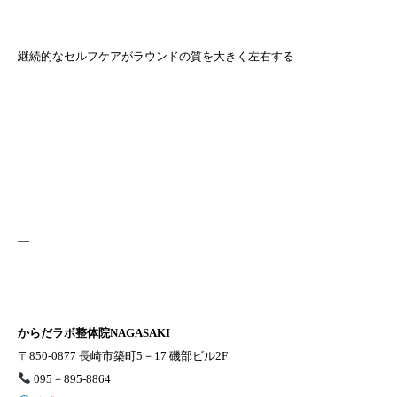
継続的なセルフケアがラウンドの質を大きく左右する
—
からだラボ整体院NAGASAKI
〒850-0877 長崎市築町5－17 磯部ビル2F
095－895-8864