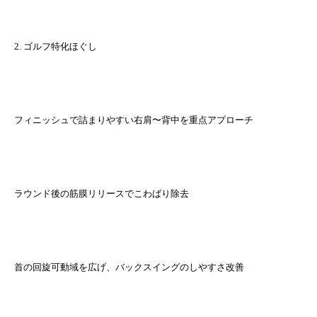
2. ゴルフ特化ほぐし
フィニッシュで詰まりやすい右肩〜背中を重点アプローチ
ラウンド後の筋膜リリースでこわばり除去
首の回旋可動域を広げ、バックスイングのしやすさ改善