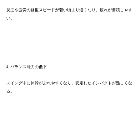
炎症や疲労の修復スピードが若い頃より遅くなり、疲れが蓄積しやす
い。
4. バランス能力の低下
スイング中に体幹がぶれやすくなり、安定したインパクトが難しくな
る。