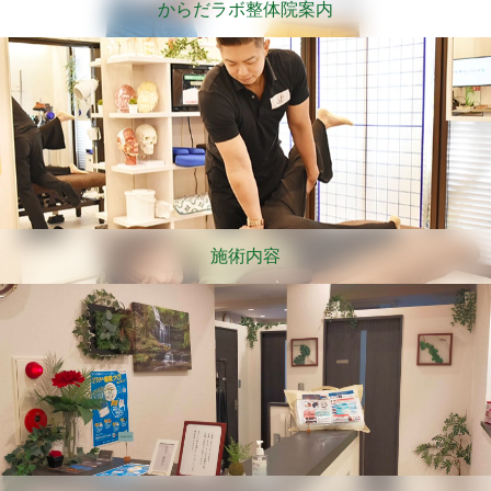
からだラボ整体院案内
施術内容