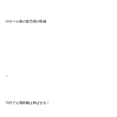
18ホール後の疲労感が軽減
—
70代でも飛距離は伸ばせる！