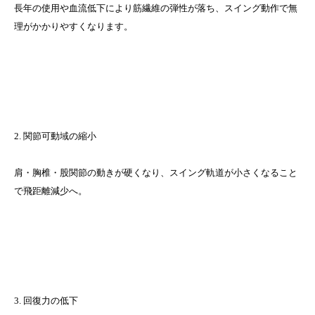
長年の使用や血流低下により筋繊維の弾性が落ち、スイング動作で無
理がかかりやすくなります。
2. 関節可動域の縮小
肩・胸椎・股関節の動きが硬くなり、スイング軌道が小さくなること
で飛距離減少へ。
3. 回復力の低下