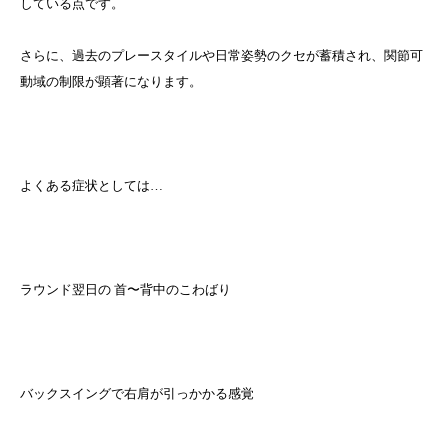
している点です。
さらに、過去のプレースタイルや日常姿勢のクセが蓄積され、関節可
動域の制限が顕著になります。
よくある症状としては…
ラウンド翌日の 首〜背中のこわばり
バックスイングで右肩が引っかかる感覚