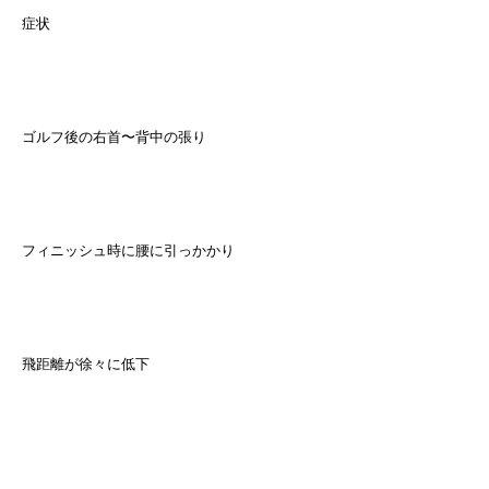
症状
ゴルフ後の右首〜背中の張り
フィニッシュ時に腰に引っかかり
飛距離が徐々に低下