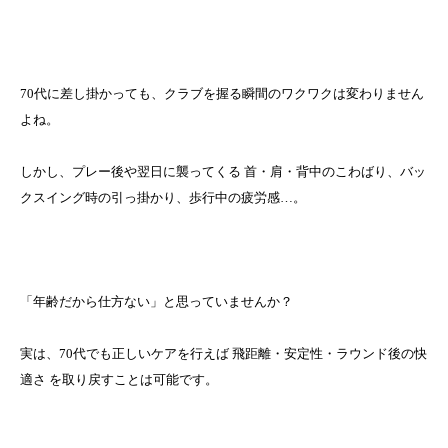
70代に差し掛かっても、クラブを握る瞬間のワクワクは変わりません
よね。
しかし、プレー後や翌日に襲ってくる 首・肩・背中のこわばり、バッ
クスイング時の引っ掛かり、歩行中の疲労感…。
「年齢だから仕方ない」と思っていませんか？
実は、70代でも正しいケアを行えば 飛距離・安定性・ラウンド後の快
適さ を取り戻すことは可能です。