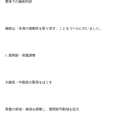
整体での施術内容
施術は「全身の連動性を取り戻す」ことをゴールに行いました。
1. 股関節・骨盤調整
大殿筋・中殿筋の緊張をほぐす
骨盤の前傾・後傾を調整し、股関節可動域を拡大