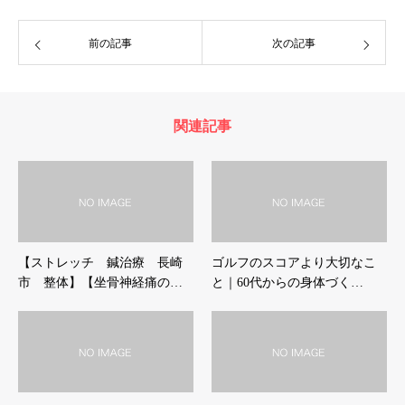
前の記事
次の記事
関連記事
【ストレッチ 鍼治療 長崎
ゴルフのスコアより大切なこ
市 整体】【坐骨神経痛の…
と｜60代からの身体づく…