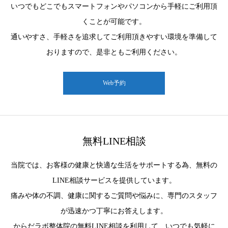
いつでもどこでもスマートフォンやパソコンから手軽にご利用頂
くことが可能です。
通いやすさ、手軽さを追求してご利用頂きやすい環境を準備して
おりますので、是非ともご利用ください。
Web予約
無料LINE相談
当院では、お客様の健康と快適な生活をサポートする為、無料の
LINE相談サービスを提供しています。
痛みや体の不調、健康に関するご質問や悩みに、専門のスタッフ
が迅速かつ丁寧にお答えします。
からだラボ整体院の無料LINE相談を利用して、いつでも気軽に