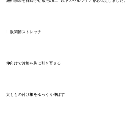
施術効果を持続させるために、以下のセルフケアをお伝えしました。
1. 股関節ストレッチ
仰向けで片膝を胸に引き寄せる
太ももの付け根をゆっくり伸ばす