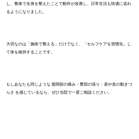
し、整体で全身を整えたことで動作が改善し、日常生活も快適に送れ
るようになりました。
大切なのは「施術で整える」だけでなく、「セルフケアを習慣化」し
て体を維持することです。
もしあなたも同じような 股関節の痛み・臀部の張り・肩や首の動きづ
らさ を感じているなら、ぜひ当院で一度ご相談ください。