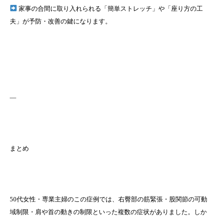
家事の合間に取り入れられる「簡単ストレッチ」や「座り方の工
夫」が予防・改善の鍵になります。
—
まとめ
50代女性・専業主婦のこの症例では、右臀部の筋緊張・股関節の可動
域制限・肩や首の動きの制限といった複数の症状がありました。しか