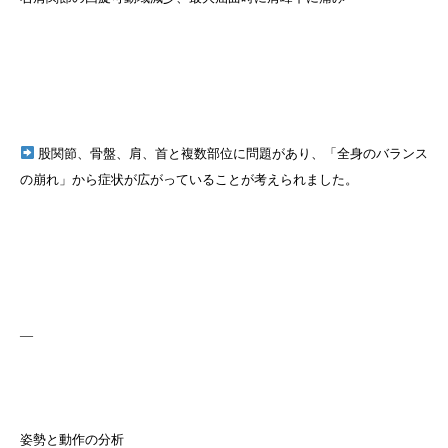
股関節、骨盤、肩、首と複数部位に問題があり、「全身のバランス
の崩れ」から症状が広がっていることが考えられました。
—
姿勢と動作の分析