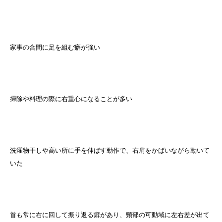
家事の合間に足を組む癖が強い
掃除や料理の際に右重心になることが多い
洗濯物干しや高い所に手を伸ばす動作で、右肩をかばいながら動いて
いた
首も常に右に回して振り返る癖があり、頸部の可動域に左右差が出て