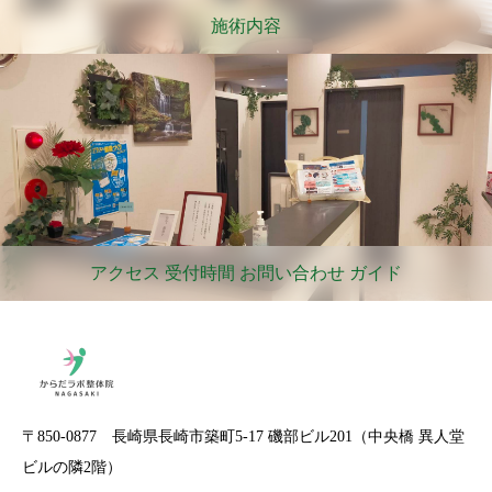
施術内容
アクセス 受付時間 お問い合わせ ガイド
〒850-0877 長崎県長崎市築町5-17 磯部ビル201（中央橋 異人堂
ビルの隣2階）