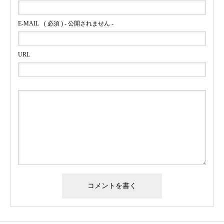
E-MAIL
( 必須 ) - 公開されません -
URL