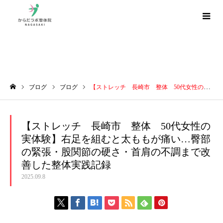
ブログ
ブログ
ブログ
【ストレッチ 長崎市 整体 50代女性の実体験】右足を組むと太ももが痛い…臀部の緊張・股関節の硬さ・首肩の不調まで改善した整体実践記録
ホーム
【ストレッチ 長崎市 整体 50代女性の
実体験】右足を組むと太ももが痛い…臀部
の緊張・股関節の硬さ・首肩の不調まで改
善した整体実践記録
2025.09.8