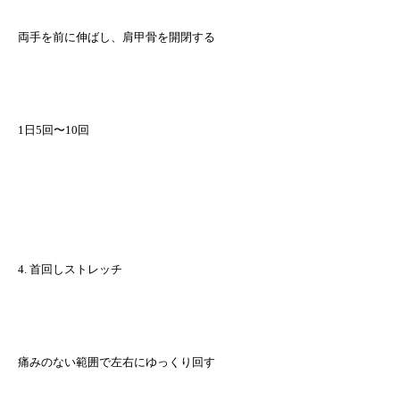
両手を前に伸ばし、肩甲骨を開閉する
1日5回〜10回
4. 首回しストレッチ
痛みのない範囲で左右にゆっくり回す