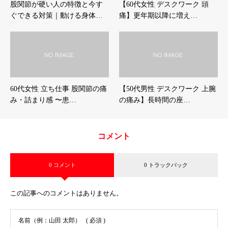
股関節が硬い人の特徴と今す
【60代女性 デスクワーク 頭
ぐできる対策｜動ける身体…
痛】更年期以降に増え…
60代女性 立ち仕事 股関節の痛
【50代男性 デスクワーク 上腕
み・詰まり感 〜患…
の痛み】長時間の座…
コメント
0 コメント
0 トラックバック
この記事へのコメントはありません。
名前（例：山田 太郎）
( 必須 )