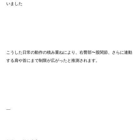
いました
こうした日常の動作の積み重ねにより、右臀部〜股関節、さらに連動
する肩や首にまで制限が広がったと推測されます。
—