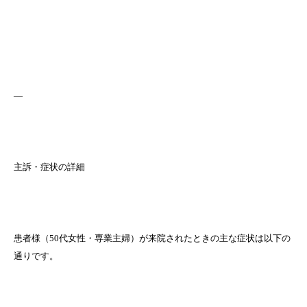
—
主訴・症状の詳細
患者様（50代女性・専業主婦）が来院されたときの主な症状は以下の
通りです。