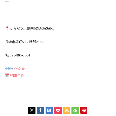
—
からだラボ整体院NAGASAKI
長崎市築町5-17 磯部ビル2F
095-895-8864
公式HP
WEB予約