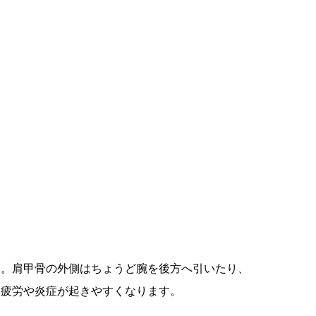
す。肩甲骨の外側はちょうど腕を後方へ引いたり、
、疲労や炎症が起きやすくなります。