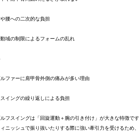
肘や腰への二次的な負担
可動域の制限によるフォームの乱れ
—
ゴルファーに肩甲骨外側の痛みが多い理由
. スイングの繰り返しによる負担
ゴルフスイングは「回旋運動＋腕の引き付け」が大きな特徴で
フィニッシュで振り抜いたりする際に強い牽引力を受けるため