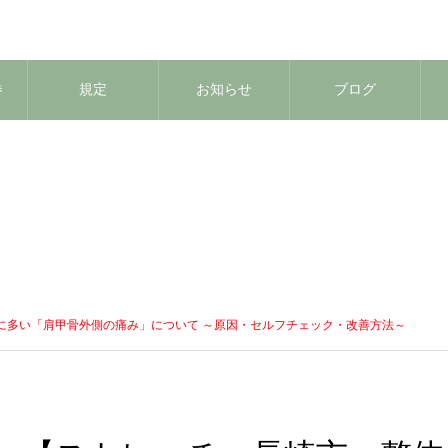
券
規定
お知らせ
ブログ
に多い「肩甲骨外側の痛み」について ～原因・セルフチェック・改善方法～