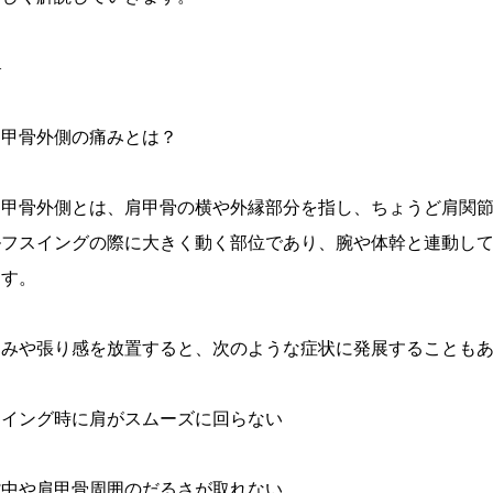
—
肩甲骨外側の痛みとは？
肩甲骨外側とは、肩甲骨の横や外縁部分を指し、ちょうど肩関
ルフスイングの際に大きく動く部位であり、腕や体幹と連動し
ます。
痛みや張り感を放置すると、次のような症状に発展することも
スイング時に肩がスムーズに回らない
背中や肩甲骨周囲のだるさが取れない