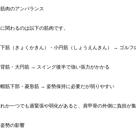
. 筋肉のアンバランス
特に関わるのは以下の筋肉です。
棘下筋（きょくかきん）・小円筋（しょうえんきん） → ゴルフ
広背筋・大円筋 → スイング後半で強い張力がかかる
僧帽筋下部・菱形筋 → 姿勢保持に必要だが弱りやすい
どれか一つでも過緊張や弱化があると、肩甲骨の外側に負担が
. 姿勢の影響