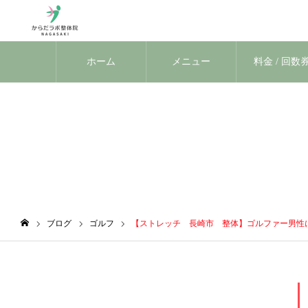
ホーム
メニュー
料金 / 回数
ブログ
ブログ
ゴルフ
【ストレッチ 長崎市 整体】ゴルファー男性
ホーム