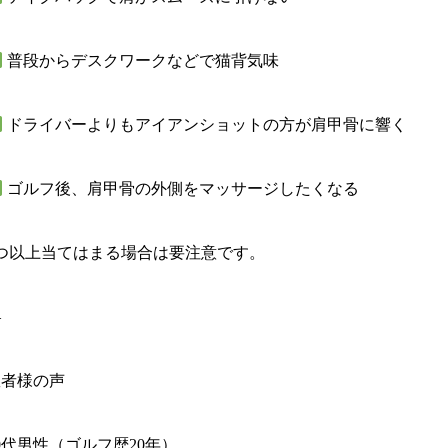
普段からデスクワークなどで猫背気味
ドライバーよりもアイアンショットの方が肩甲骨に響く
ゴルフ後、肩甲骨の外側をマッサージしたくなる
3つ以上当てはまる場合は要注意です。
—
患者様の声
0代男性（ゴルフ歴20年）