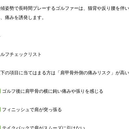
前傾姿勢で長時間プレーするゴルファーは、猫背や反り腰を伴
れ、痛みを誘発します。
—
セルフチェックリスト
以下の項目に当てはまる方は「肩甲骨外側の痛みリスク」が高
ゴルフ後に肩甲骨の横に鈍い痛みや張りを感じる
フィニッシュで肩が突っ張る
テイクバックで肩がスムーズに引けない