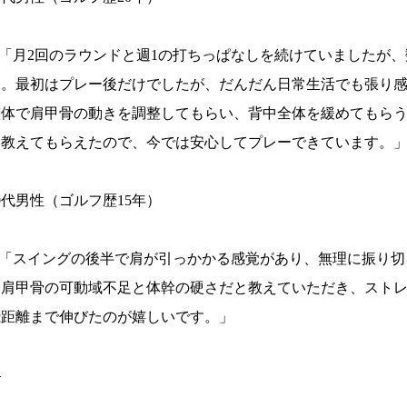
> 「月2回のラウンドと週1の打ちっぱなしを続けていましたが
た。最初はプレー後だけでしたが、だんだん日常生活でも張り
整体で肩甲骨の動きを調整してもらい、背中全体を緩めてもら
も教えてもらえたので、今では安心してプレーできています。
0代男性（ゴルフ歴15年）
> 「スイングの後半で肩が引っかかる感覚があり、無理に振り
は肩甲骨の可動域不足と体幹の硬さだと教えていただき、スト
飛距離まで伸びたのが嬉しいです。」
—