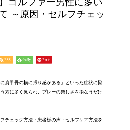
】ゴルファー男性に多い
て ～原因・セルフチェッ
RSS
feedly
Pin it
後に肩甲骨の横に張り感がある」といった症状に悩
行う方に多く見られ、プレーの楽しさを損なうだけ
ルフチェック方法・患者様の声・セルフケア方法を