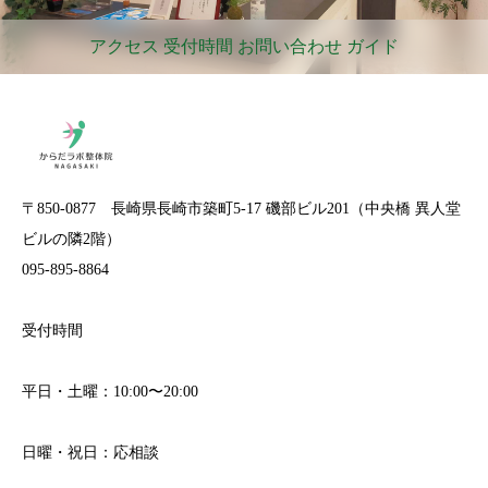
アクセス 受付時間 お問い合わせ ガイド
〒850-0877 長崎県長崎市築町5-17 磯部ビル201（中央橋 異人堂
ビルの隣2階）
095-895-8864
受付時間
平日・土曜：10:00〜20:00
日曜・祝日：応相談