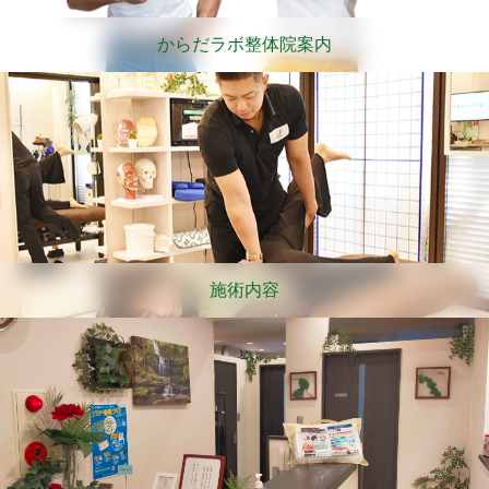
からだラボ整体院案内
施術内容