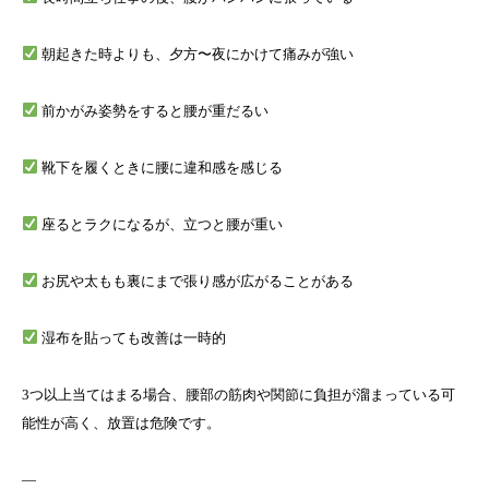
朝起きた時よりも、夕方〜夜にかけて痛みが強い
前かがみ姿勢をすると腰が重だるい
靴下を履くときに腰に違和感を感じる
座るとラクになるが、立つと腰が重い
お尻や太もも裏にまで張り感が広がることがある
湿布を貼っても改善は一時的
3つ以上当てはまる場合、腰部の筋肉や関節に負担が溜まっている可
能性が高く、放置は危険です。
—