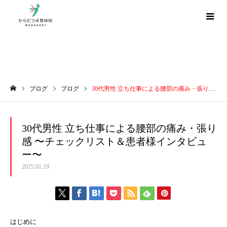
ブログ
ブログ
ブログ
30代男性 立ち仕事による腰部の痛み・張り感 〜チェックリスト＆患者様インタビュー〜
ホーム
30代男性 立ち仕事による腰部の痛み・張り
感 〜チェックリスト＆患者様インタビュ
ー〜
2025.01.19
はじめに