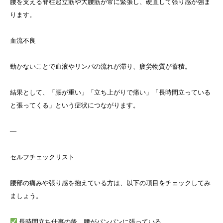
腰を支える脊柱起立筋や大腰筋が常に緊張し、硬直して張り感が強ま
ります。
血流不良
動かないことで血液やリンパの流れが滞り、疲労物質が蓄積。
結果として、「腰が重い」「立ち上がりで痛い」「長時間立っている
と張ってくる」という症状につながります。
—
セルフチェックリスト
腰部の痛みや張り感を抱えている方は、以下の項目をチェックしてみ
ましょう。
長時間立ち仕事の後、腰がパンパンに張っている