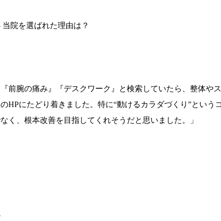
― 当院を選ばれた理由は？
「『前腕の痛み』『デスクワーク』と検索していたら、整体や
らのHPにたどり着きました。特に“動けるカラダづくり”とい
でなく、根本改善を目指してくれそうだと思いました。」
—