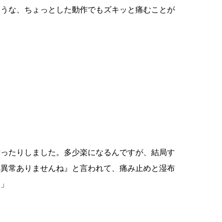
ような、ちょっとした動作でもズキッと痛むことが
貼ったりしました。多少楽になるんですが、結局す
は異常ありませんね』と言われて、痛み止めと湿布
。」