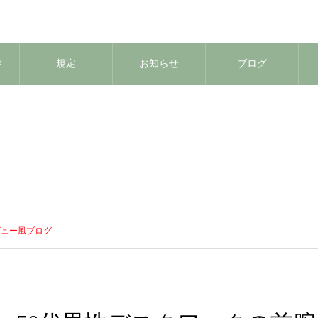
券
規定
お知らせ
ブログ
ビュー風ブログ