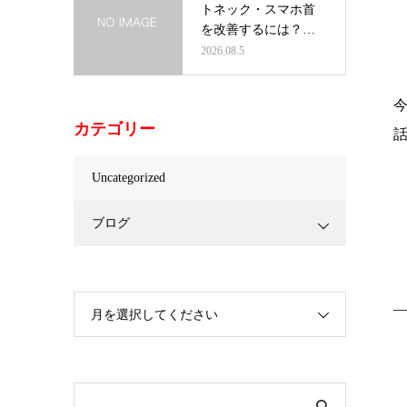
トネック・スマホ首
を改善するには？首
だけを治療し…
2026.08.5
カテゴリー
Uncategorized
ブログ
月を選択してください