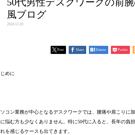
50代男性デスクワークの前腕
風ブログ
2024.11.20
Post
Share
Hatena
Pocket
はじめに
パソコン業務が中心となるデスクワークでは、腰痛や肩こりに加
**に悩む方も少なくありません。特に50代に入ると、長年の負
びれを感じるケースも出てきます。