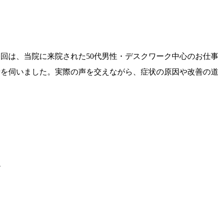
今回は、当院に来院された50代男性・デスクワーク中心のお仕
話を伺いました。実際の声を交えながら、症状の原因や改善の
—