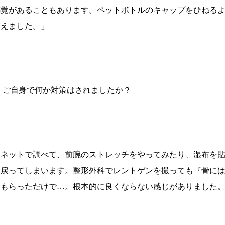
感覚があることもあります。ペットボトルのキャップをひねる
増えました。」
― ご自身で何か対策はされましたか？
「ネットで調べて、前腕のストレッチをやってみたり、湿布を
ぐ戻ってしまいます。整形外科でレントゲンを撮っても『骨に
をもらっただけで…。根本的に良くならない感じがありました