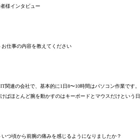
患者様インタビュー
― お仕事の内容を教えてください
「IT関連の会社で、基本的に1日8〜10時間はパソコン作業で
づけばほとんど腕を動かすのはキーボードとマウスだけという
― いつ頃から前腕の痛みを感じるようになりましたか？