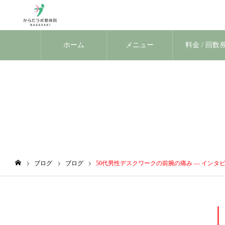
ホーム
メニュー
料金 / 回数
ブログ
ブログ
ブログ
50代男性デスクワークの前腕の痛み ― インタ
ホーム